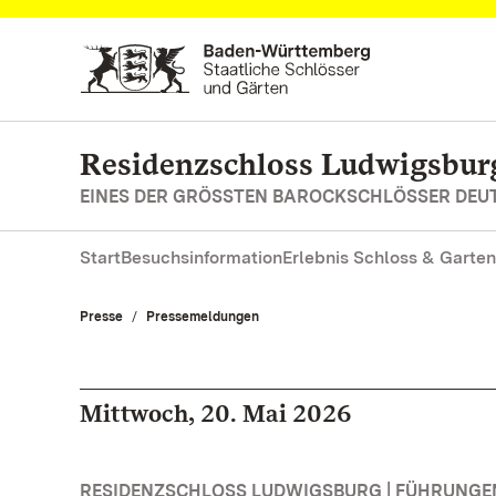
Zum Hauptinhalt springen
Residenzschloss Ludwigsbur
EINES DER GRÖSSTEN BAROCKSCHLÖSSER DE
Start
Besuchsinformation
Erlebnis Schloss & Garten
Presse
Pressemeldungen
Mittwoch, 20. Mai 2026
RESIDENZSCHLOSS LUDWIGSBURG | FÜHRUNG