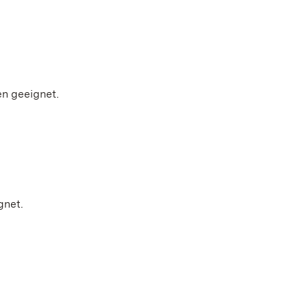
ren geeignet.
ignet.