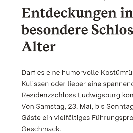
Entdeckungen in 
besondere Schlo
Alter
Darf es eine humorvolle Kostümfü
Kulissen oder lieber eine spannen
Residenzschloss Ludwigsburg komm
Von Samstag, 23. Mai, bis Sonntag,
Gäste ein vielfältiges Führungspr
Geschmack.