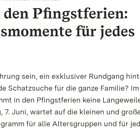
den Pfingstferien:
ssmomente für jedes
hrung sein, ein exklusiver Rundgang hint
de Schatzsuche für die ganze Familie? Im
t in den Pfingstferien keine Langeweile
 7. Juni, wartet auf die kleinen und groß
ogramm für alle Altersgruppen und für je