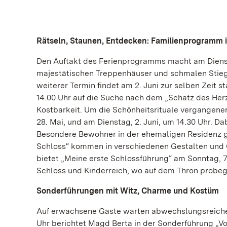
Rätseln, Staunen, Entdecken: Familienprogramm 
Den Auftakt des Ferienprogramms macht am Diensta
majestätischen Treppenhäuser und schmalen Stiege
weiterer Termin findet am 2. Juni zur selben Zeit 
14.00 Uhr auf die Suche nach dem „Schatz des He
Kostbarkeit. Um die Schönheitsrituale vergangener
28. Mai, und am Dienstag, 2. Juni, um 14.30 Uhr.
Besondere Bewohner in der ehemaligen Residenz gil
Schloss“ kommen in verschiedenen Gestalten und 
bietet „Meine erste Schlossführung“ am Sonntag, 7.
Schloss und Kinderreich, wo auf dem Thron probe
Sonderführungen mit Witz, Charme und Kostüm
Auf erwachsene Gäste warten abwechslungsreiche 
Uhr berichtet Magd Berta in der Sonderführung „V