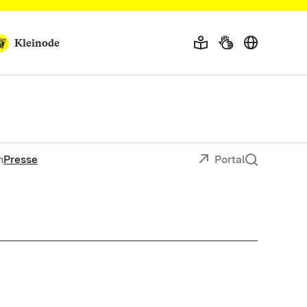
Kleinode
n
Presse
Portal