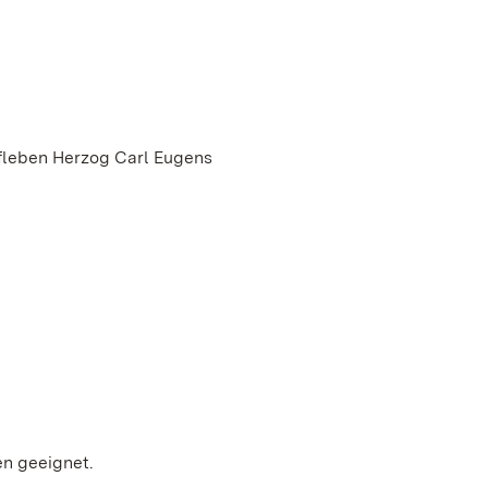
fleben Herzog Carl Eugens
ren geeignet.