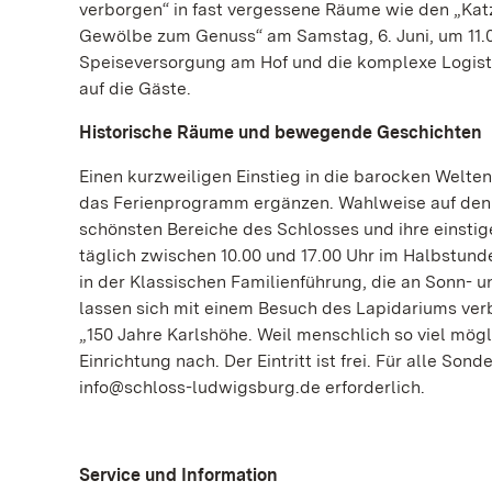
verborgen“ in fast vergessene Räume wie den „Katze
Gewölbe zum Genuss“ am Samstag, 6. Juni, um 11.00
Speiseversorgung am Hof und die komplexe Logisti
auf die Gäste.
Historische Räume und bewegende Geschichten
Einen kurzweiligen Einstieg in die barocken Welte
das Ferienprogramm ergänzen. Wahlweise auf den 
schönsten Bereiche des Schlosses und ihre einst
täglich zwischen 10.00 und 17.00 Uhr im Halbstund
in der Klassischen Familienführung, die an Sonn- 
lassen sich mit einem Besuch des Lapidariums ver
„150 Jahre Karlshöhe. Weil menschlich so viel mögl
Einrichtung nach. Der Eintritt ist frei. Für alle So
info@schloss-ludwigsburg.de erforderlich.
Service und Information