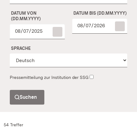
DATUM VON
DATUM BIS (DD.MM.YYYY)
(DD.MM.YYYY)
SPRACHE
Pressemitteilung zur Institution der SSG
Suchen
54 Treffer