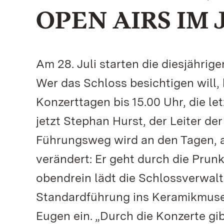
OPEN AIRS IM 
Am 28. Juli starten die diesjähri
Wer das Schloss besichtigen will, 
Konzerttagen bis 15.00 Uhr, die le
jetzt Stephan Hurst, der Leiter d
Führungsweg wird an den Tagen, a
verändert: Er geht durch die Prun
obendrein lädt die Schlossverwal
Standardführung ins Keramikmuse
Eugen ein. „Durch die Konzerte gi