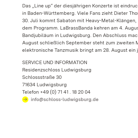
Das „Line up“ der diesjährigen Konzerte ist eindru
in Baden-Württemberg. Viele Fans zieht Dieter Tho
30. Juli kommt Sabaton mit Heavy-Metal-Klängen, R
dem Programm. LaBrassBanda kehren am 4. August 
Bandjubiläum in Ludwigsburg. Den Abschluss mach
August schließlich September steht zum zweiten M
elektronische Tanzmusik bringt am 28. August ein
SERVICE UND INFORMATION
Residenzschloss Ludwigsburg
Schlossstraße 30
71634 Ludwigsburg
Telefon +49 (0) 71 41 . 18 20 04
info@schloss-ludwigsburg.de