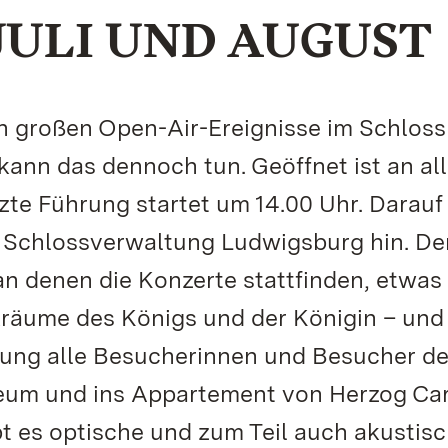
JULI UND AUGUST
gen großen Open-Air-Ereignisse im Schloss
kann das dennoch tun. Geöffnet ist an al
tzte Führung startet um 14.00 Uhr. Darauf
er Schlossverwaltung Ludwigsburg hin. De
n denen die Konzerte stattfinden, etwas
kräume des Königs und der Königin – und
tung alle Besucherinnen und Besucher de
um und ins Appartement von Herzog Car
bt es optische und zum Teil auch akustis