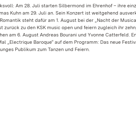
cksvoll: Am 28. Juli starten Silbermond im Ehrenhof – ihre ei
mas Kuhn am 29. Juli an. Sein Konzert ist weitgehend ausver
omantik steht dafür am 1. August bei der „Nacht der Musica
zurück zu den KSK music open und feiern zugleich ihr zehn
en am 6. August Andreas Bourani und Yvonne Catterfeld. E
al „Electrique Baroque“ auf dem Programm: Das neue Festiva
 junges Publikum zum Tanzen und Feiern.