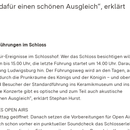
dafür einen schönen Ausgleich“, erklärt
Führungen im Schloss
ir-Ereignisse im Schlosshof: Wer das Schloss besichtigen wil
 bis 15.00 Uhr, die letzte Führung startet um 14.00 Uhr. Dara
ltung Ludwigsburg hin. Der Führungsweg wird an den Tagen, 
t durch die Prunkräume des Königs und der Königin – und obe
nd Besucher der Standardführung ins Keramikmuseum und ins
 Konzerte gibt es optische und zum Teil auch akustische
nen Ausgleich“, erklärt Stephan Hurst.
S OPEN AIRS
ttag geöffnet: Danach setzen die Vorbereitungen für Open Air
uch schon vorher ein punktueller Soundcheck das Schlosserle