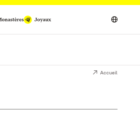
onastères
Joyaux
Accueil