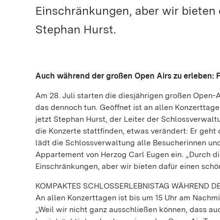
Einschränkungen, aber wir bieten 
Stephan Hurst.
Auch während der großen Open Airs zu erleben: 
Am 28. Juli starten die diesjährigen großen Open-A
das dennoch tun. Geöffnet ist an allen Konzerttagen
jetzt Stephan Hurst, der Leiter der Schlossverwa
die Konzerte stattfinden, etwas verändert: Er geh
lädt die Schlossverwaltung alle Besucherinnen u
Appartement von Herzog Carl Eugen ein. „Durch die
Einschränkungen, aber wir bieten dafür einen schö
KOMPAKTES SCHLOSSERLEBNISTAG WÄHREND DE
An allen Konzerttagen ist bis um 15 Uhr am Nachmi
„Weil wir nicht ganz ausschließen können, dass a