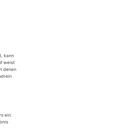
l, kann
uf weist
an denen
ndrein
s ein.
bnis