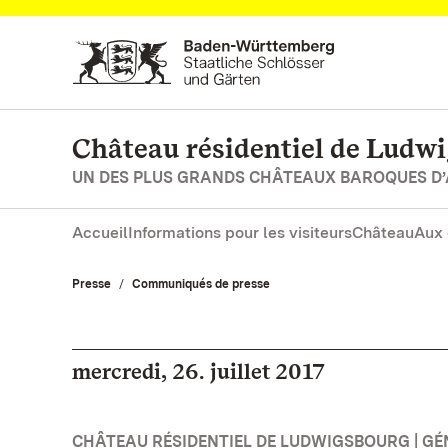
Vers la page d’accueil
Château résidentiel de Ludw
UN DES PLUS GRANDS CHÂTEAUX BAROQUES D
Accueil
Informations pour les visiteurs
Château
Aux 
Presse
Communiqués de presse
mercredi, 26. juillet 2017
CHÂTEAU RÉSIDENTIEL DE LUDWIGSBOURG | GÉ