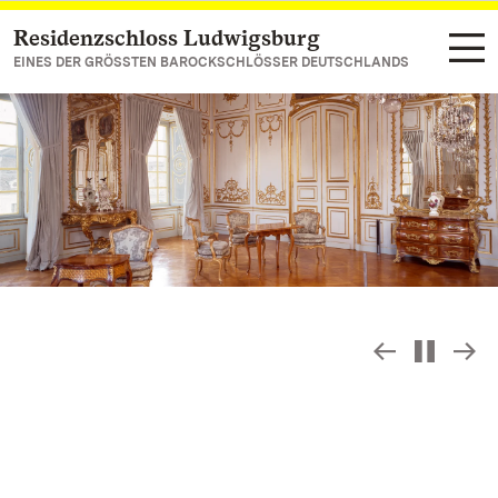
Residenzschloss Ludwigsburg
Zum Hauptinhalt springen
EINES DER GRÖSSTEN BAROCKSCHLÖSSER DEUTSCHLANDS
Slideshow
S