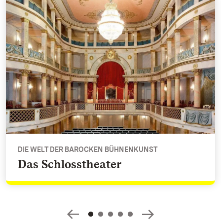
Das Schlosstheater - Die Welt der barocken Bühnenkunst
DIE WELT DER BAROCKEN BÜHNENKUNST
Das Schlosstheater