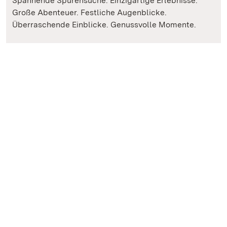
Spannende Spurensuche. Einzigartige Erlebnisse.
Große Abenteuer. Festliche Augenblicke.
Überraschende Einblicke. Genussvolle Momente.