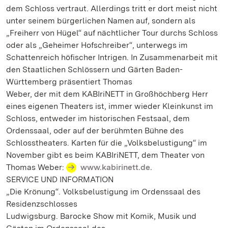
dem Schloss vertraut. Allerdings tritt er dort meist nicht
unter seinem bürgerlichen Namen auf, sondern als
„Freiherr von Hügel“ auf nächtlicher Tour durchs Schloss
oder als „Geheimer Hofschreiber“, unterwegs im
Schattenreich höfischer Intrigen. In Zusammenarbeit mit
den Staatlichen Schlössern und Gärten Baden-
Württemberg präsentiert Thomas
Weber, der mit dem KABIriNETT in Großhöchberg Herr
eines eigenen Theaters ist, immer wieder Kleinkunst im
Schloss, entweder im historischen Festsaal, dem
Ordenssaal, oder auf der berühmten Bühne des
Schlosstheaters. Karten für die „Volksbelustigung“ im
November gibt es beim KABIriNETT, dem Theater von
Thomas Weber:
www.kabirinett.de.
SERVICE UND INFORMATION
„Die Krönung“. Volksbelustigung im Ordenssaal des
Residenzschlosses
Ludwigsburg. Barocke Show mit Komik, Musik und