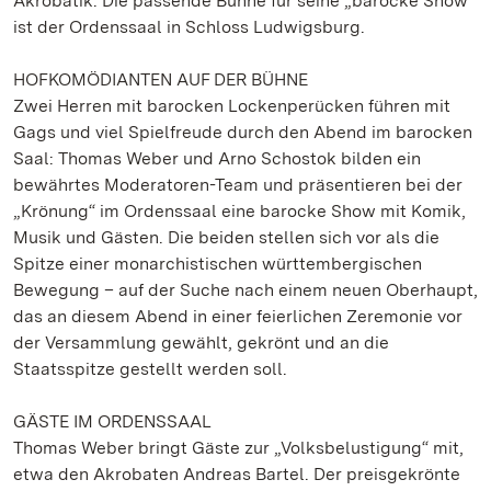
Akrobatik. Die passende Bühne für seine „barocke Show“
ist der Ordenssaal in Schloss Ludwigsburg.
HOFKOMÖDIANTEN AUF DER BÜHNE
Zwei Herren mit barocken Lockenperücken führen mit
Gags und viel Spielfreude durch den Abend im barocken
Saal: Thomas Weber und Arno Schostok bilden ein
bewährtes Moderatoren-Team und präsentieren bei der
„Krönung“ im Ordenssaal eine barocke Show mit Komik,
Musik und Gästen. Die beiden stellen sich vor als die
Spitze einer monarchistischen württembergischen
Bewegung – auf der Suche nach einem neuen Oberhaupt,
das an diesem Abend in einer feierlichen Zeremonie vor
der Versammlung gewählt, gekrönt und an die
Staatsspitze gestellt werden soll.
GÄSTE IM ORDENSSAAL
Thomas Weber bringt Gäste zur „Volksbelustigung“ mit,
etwa den Akrobaten Andreas Bartel. Der preisgekrönte