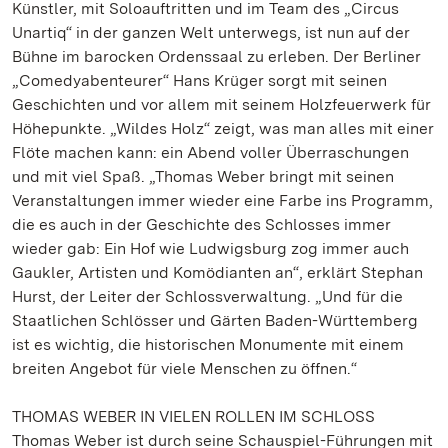
Künstler, mit Soloauftritten und im Team des „Circus
Unartiq“ in der ganzen Welt unterwegs, ist nun auf der
Bühne im barocken Ordenssaal zu erleben. Der Berliner
„Comedyabenteurer“ Hans Krüger sorgt mit seinen
Geschichten und vor allem mit seinem Holzfeuerwerk für
Höhepunkte. „Wildes Holz“ zeigt, was man alles mit einer
Flöte machen kann: ein Abend voller Überraschungen
und mit viel Spaß. „Thomas Weber bringt mit seinen
Veranstaltungen immer wieder eine Farbe ins Programm,
die es auch in der Geschichte des Schlosses immer
wieder gab: Ein Hof wie Ludwigsburg zog immer auch
Gaukler, Artisten und Komödianten an“, erklärt Stephan
Hurst, der Leiter der Schlossverwaltung. „Und für die
Staatlichen Schlösser und Gärten Baden-Württemberg
ist es wichtig, die historischen Monumente mit einem
breiten Angebot für viele Menschen zu öffnen.“
THOMAS WEBER IN VIELEN ROLLEN IM SCHLOSS
Thomas Weber ist durch seine Schauspiel-Führungen mit