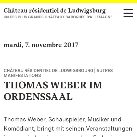
Château résidentiel de Ludwigsburg
Vers la page d’accueil
UN DES PLUS GRANDS CHÂTEAUX BAROQUES D’ALLEMAGNE
mardi, 7. novembre 2017
CHÂTEAU RÉSIDENTIEL DE LUDWIGSBOURG | AUTRES
MANIFESTATIONS
THOMAS WEBER IM
ORDENSSAAL
Thomas Weber, Schauspieler, Musiker und
Komödiant, bringt mit seinen Veranstaltungen