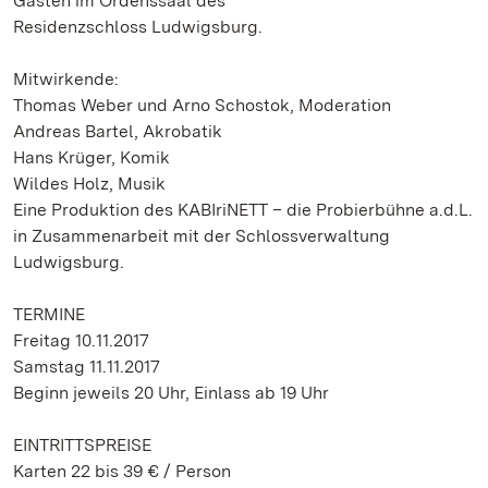
Gästen im Ordenssaal des
Residenzschloss Ludwigsburg.
Mitwirkende:
Thomas Weber und Arno Schostok, Moderation
Andreas Bartel, Akrobatik
Hans Krüger, Komik
Wildes Holz, Musik
Eine Produktion des KABIriNETT – die Probierbühne a.d.L.
in Zusammenarbeit mit der Schlossverwaltung
Ludwigsburg.
TERMINE
Freitag 10.11.2017
Samstag 11.11.2017
Beginn jeweils 20 Uhr, Einlass ab 19 Uhr
EINTRITTSPREISE
Karten 22 bis 39 € / Person