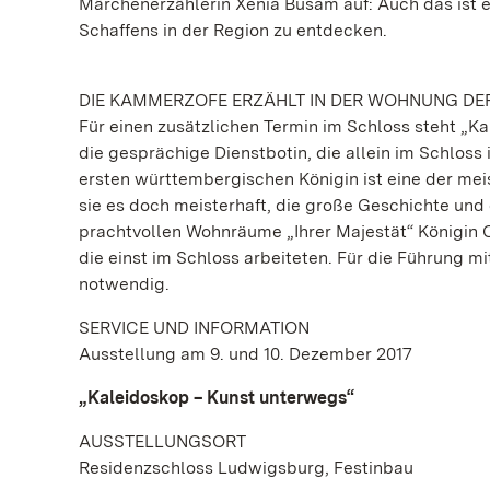
Märchenerzählerin Xenia Busam auf: Auch das ist e
Schaffens in der Region zu entdecken.
DIE KAMMERZOFE ERZÄHLT IN DER WOHNUNG DER
Für einen zusätzlichen Termin im Schloss steht „K
die gesprächige Dienstbotin, die allein im Schloss
ersten württembergischen Königin ist eine der me
sie es doch meisterhaft, die große Geschichte und
prachtvollen Wohnräume „Ihrer Majestät“ Königin 
die einst im Schloss arbeiteten. Für die Führung mi
notwendig.
SERVICE UND INFORMATION
Ausstellung am 9. und 10. Dezember 2017
„Kaleidoskop – Kunst unterwegs“
AUSSTELLUNGSORT
Residenzschloss Ludwigsburg, Festinbau