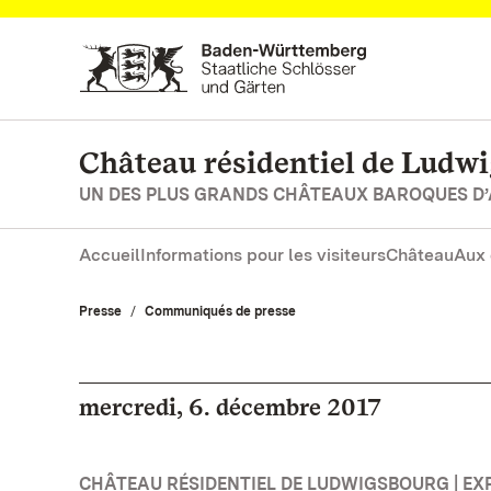
Vers la page d’accueil
Château résidentiel de Ludw
UN DES PLUS GRANDS CHÂTEAUX BAROQUES D
Accueil
Informations pour les visiteurs
Château
Aux 
Presse
Communiqués de presse
mercredi, 6. décembre 2017
CHÂTEAU RÉSIDENTIEL DE LUDWIGSBOURG | EX