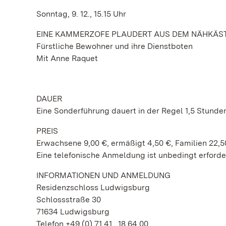
Sonntag, 9. 12., 15.15 Uhr
EINE KAMMERZOFE PLAUDERT AUS DEM NÄHKÄS
Fürstliche Bewohner und ihre Dienstboten
Mit Anne Raquet
DAUER
Eine Sonderführung dauert in der Regel 1,5 Stunde
PREIS
Erwachsene 9,00 €, ermäßigt 4,50 €, Familien 22,5
Eine telefonische Anmeldung ist unbedingt erforder
INFORMATIONEN UND ANMELDUNG
Residenzschloss Ludwigsburg
Schlossstraße 30
71634 Ludwigsburg
Telefon +49 (0) 71 41 . 18 64 00