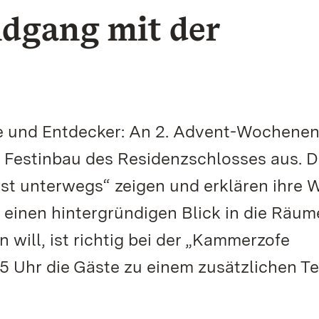
ndgang mit der
ige und Entdecker: An 2. Advent-Wochene
m Festinbau des Residenzschlosses aus. D
st unterwegs“ zeigen und erklären ihre 
inen hintergründigen Blick in die Räum
will, ist richtig bei der „Kammerzofe
15 Uhr die Gäste zu einem zusätzlichen T