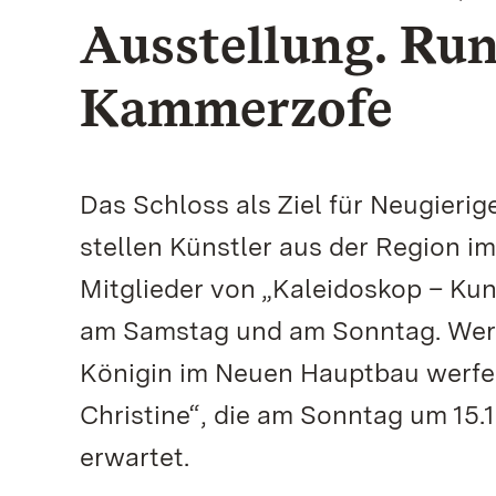
Ausstellung. Ru
Kammerzofe
Das Schloss als Ziel für Neugier
stellen Künstler aus der Region i
Mitglieder von „Kaleidoskop – Kun
am Samstag und am Sonntag. Wer e
Königin im Neuen Hauptbau werfen 
Christine“, die am Sonntag um 15.
erwartet.