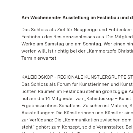
Am Wochenende: Ausstellung im Festinbau und di
Das Schloss als Ziel für Neugierige und Entdecker
Festinbau des Residenzschlosses aus. Die Mitglied
Werke am Samstag und am Sonntag. Wer einen hint
werfen will, ist richtig bei der „Kammerzofe Chris
Termin erwartet.
KALEIDOSKOP - REGIONALE KÜNSTLERGRUPPE ST
Das Schloss als Forum für Künstlerinnen und Künst
lichten Räumen im Festinbau stehen großzügige 
nutzen die 14 Mitglieder von „Kaleidoskop – Kunst
Ergebnisse ihres Schaffens. Zu sehen ist Malerei,
Ausstellungen: Die Künstlerinnen und Künstler si
zur Verfügung: Die „Kommunikation zwischen dem B
steht“ gehört zum Konzept, so die Veranstalter. Be