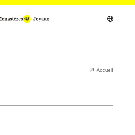
onastères
Joyaux
Accueil