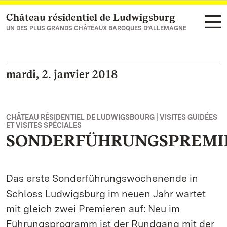
Château résidentiel de Ludwigsburg
Vers la page d’accueil
UN DES PLUS GRANDS CHÂTEAUX BAROQUES D’ALLEMAGNE
mardi, 2. janvier 2018
CHÂTEAU RÉSIDENTIEL DE LUDWIGSBOURG | VISITES GUIDÉES
ET VISITES SPÉCIALES
SONDERFÜHRUNGSPREMI
Das erste Sonderführungswochenende in
Schloss Ludwigsburg im neuen Jahr wartet
mit gleich zwei Premieren auf: Neu im
Führungsprogramm ist der Rundgang mit der