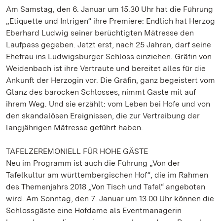
Am Samstag, den 6. Januar um 15.30 Uhr hat die Führung
„Etiquette und Intrigen“ ihre Premiere: Endlich hat Herzog
Eberhard Ludwig seiner berüchtigten Mätresse den
Laufpass gegeben. Jetzt erst, nach 25 Jahren, darf seine
Ehefrau ins Ludwigsburger Schloss einziehen. Gräfin von
Weidenbach ist ihre Vertraute und bereitet alles für die
Ankunft der Herzogin vor. Die Gräfin, ganz begeistert vom
Glanz des barocken Schlosses, nimmt Gäste mit auf
ihrem Weg. Und sie erzählt: vom Leben bei Hofe und von
den skandalösen Ereignissen, die zur Vertreibung der
langjährigen Mätresse geführt haben.
TAFELZEREMONIELL FÜR HOHE GÄSTE
Neu im Programm ist auch die Führung „Von der
Tafelkultur am württembergischen Hof“, die im Rahmen
des Themenjahrs 2018 „Von Tisch und Tafel“ angeboten
wird. Am Sonntag, den 7. Januar um 13.00 Uhr können die
Schlossgäste eine Hofdame als Eventmanagerin