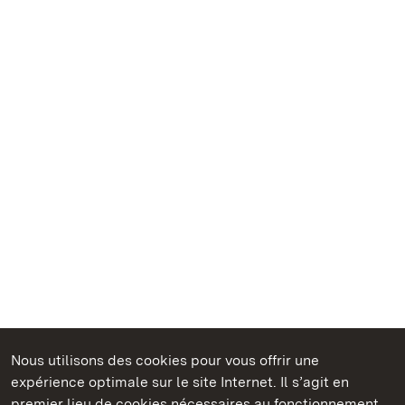
Nous utilisons des cookies pour vous offrir une
Châteaux et jardins publics du Bade-Wurtemberg
expérience optimale sur le site Internet. Il s’agit en
premier lieu de cookies nécessaires au fonctionnement