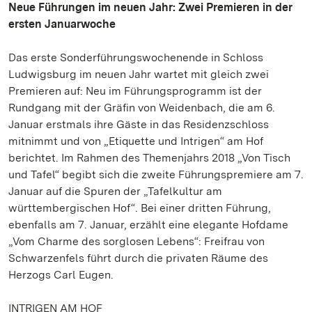
Neue Führungen im neuen Jahr: Zwei Premieren in der
ersten Januarwoche
Das erste Sonderführungswochenende in Schloss
Ludwigsburg im neuen Jahr wartet mit gleich zwei
Premieren auf: Neu im Führungsprogramm ist der
Rundgang mit der Gräfin von Weidenbach, die am 6.
Januar erstmals ihre Gäste in das Residenzschloss
mitnimmt und von „Etiquette und Intrigen“ am Hof
berichtet. Im Rahmen des Themenjahrs 2018 „Von Tisch
und Tafel“ begibt sich die zweite Führungspremiere am 7.
Januar auf die Spuren der „Tafelkultur am
württembergischen Hof“. Bei einer dritten Führung,
ebenfalls am 7. Januar, erzählt eine elegante Hofdame
„Vom Charme des sorglosen Lebens“: Freifrau von
Schwarzenfels führt durch die privaten Räume des
Herzogs Carl Eugen.
INTRIGEN AM HOF