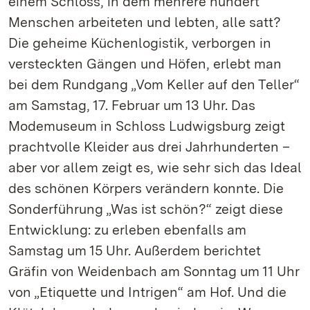
einem Schloss, in dem mehrere hundert
Menschen arbeiteten und lebten, alle satt?
Die geheime Küchenlogistik, verborgen in
versteckten Gängen und Höfen, erlebt man
bei dem Rundgang „Vom Keller auf den Teller“
am Samstag, 17. Februar um 13 Uhr. Das
Modemuseum in Schloss Ludwigsburg zeigt
prachtvolle Kleider aus drei Jahrhunderten –
aber vor allem zeigt es, wie sehr sich das Ideal
des schönen Körpers verändern konnte. Die
Sonderführung „Was ist schön?“ zeigt diese
Entwicklung: zu erleben ebenfalls am
Samstag um 15 Uhr. Außerdem berichtet
Gräfin von Weidenbach am Sonntag um 11 Uhr
von „Etiquette und Intrigen“ am Hof. Und die