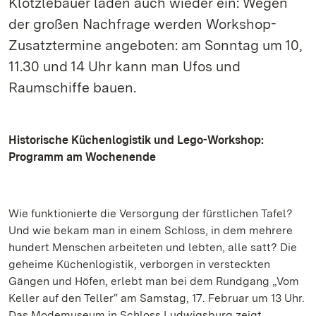
Klötzlebauer laden auch wieder ein: Wegen
der großen Nachfrage werden Workshop-
Zusatztermine angeboten: am Sonntag um 10,
11.30 und 14 Uhr kann man Ufos und
Raumschiffe bauen.
Historische Küchenlogistik und Lego-Workshop:
Programm am Wochenende
Wie funktionierte die Versorgung der fürstlichen Tafel?
Und wie bekam man in einem Schloss, in dem mehrere
hundert Menschen arbeiteten und lebten, alle satt? Die
geheime Küchenlogistik, verborgen in versteckten
Gängen und Höfen, erlebt man bei dem Rundgang „Vom
Keller auf den Teller“ am Samstag, 17. Februar um 13 Uhr.
Das Modemuseum in Schloss Ludwigsburg zeigt