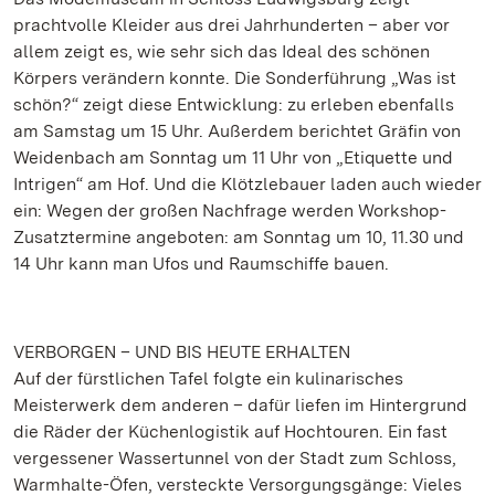
prachtvolle Kleider aus drei Jahrhunderten – aber vor
allem zeigt es, wie sehr sich das Ideal des schönen
Körpers verändern konnte. Die Sonderführung „Was ist
schön?“ zeigt diese Entwicklung: zu erleben ebenfalls
am Samstag um 15 Uhr. Außerdem berichtet Gräfin von
Weidenbach am Sonntag um 11 Uhr von „Etiquette und
Intrigen“ am Hof. Und die Klötzlebauer laden auch wieder
ein: Wegen der großen Nachfrage werden Workshop-
Zusatztermine angeboten: am Sonntag um 10, 11.30 und
14 Uhr kann man Ufos und Raumschiffe bauen.
VERBORGEN – UND BIS HEUTE ERHALTEN
Auf der fürstlichen Tafel folgte ein kulinarisches
Meisterwerk dem anderen – dafür liefen im Hintergrund
die Räder der Küchenlogistik auf Hochtouren. Ein fast
vergessener Wassertunnel von der Stadt zum Schloss,
Warmhalte-Öfen, versteckte Versorgungsgänge: Vieles