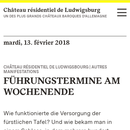
Château résidentiel de Ludwigsburg
Vers la page d’accueil
UN DES PLUS GRANDS CHÂTEAUX BAROQUES D’ALLEMAGNE
mardi, 13. février 2018
CHÂTEAU RÉSIDENTIEL DE LUDWIGSBOURG | AUTRES
MANIFESTATIONS
FÜHRUNGSTERMINE AM
WOCHENENDE
Wie funktionierte die Versorgung der
fürstlichen Tafel? Und wie bekam man in