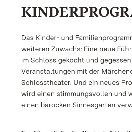
KINDERPROGR
Das Kinder- und Familienprogram
weiteren Zuwachs: Eine neue Führ
im Schloss gekocht und gegessen
Veranstaltungen mit der Märchene
Schlosstheater. Und ein neues Pr
wird einen stimmungsvollen und w
einen barocken Sinnesgarten ver