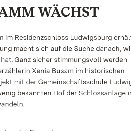
AMM WÄCHST
m im Residenzschloss Ludwigsburg erhäl
ung macht sich auf die Suche danach, w
 hat. Ganz sicher stimmungsvoll werden
rzählerin Xenia Busam im historischen
ojekt mit der Gemeinschaftsschule Ludwi
enig bekannten Hof der Schlossanlage i
wandeln.