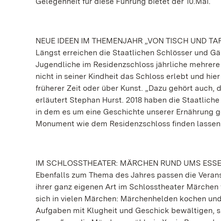
Gelegenheit für diese Führung bietet der 10.Mai.
NEUE IDEEN IM THEMENJAHR „VON TISCH UND TAF
Längst erreichen die Staatlichen Schlösser und 
Jugendliche im Residenzschloss jährliche mehrere
nicht in seiner Kindheit das Schloss erlebt und hi
früherer Zeit oder über Kunst. „Dazu gehört auch,
erläutert Stephan Hurst. 2018 haben die Staatliche
in dem es um eine Geschichte unserer Ernährung g
Monument wie dem Residenzschloss finden lassen.
IM SCHLOSSTHEATER: MÄRCHEN RUND UMS ESSE
Ebenfalls zum Thema des Jahres passen die Verans
ihrer ganz eigenen Art im Schlosstheater Märchen 
sich in vielen Märchen: Märchenhelden kochen und 
Aufgaben mit Klugheit und Geschick bewältigen, si