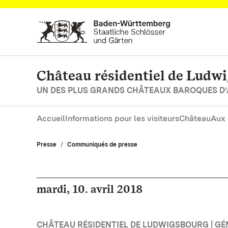
Vers la page d’accueil
Château résidentiel de Ludw
UN DES PLUS GRANDS CHÂTEAUX BAROQUES D
Accueil
Informations pour les visiteurs
Château
Aux 
Presse
Communiqués de presse
mardi, 10. avril 2018
CHÂTEAU RÉSIDENTIEL DE LUDWIGSBOURG | GÉ