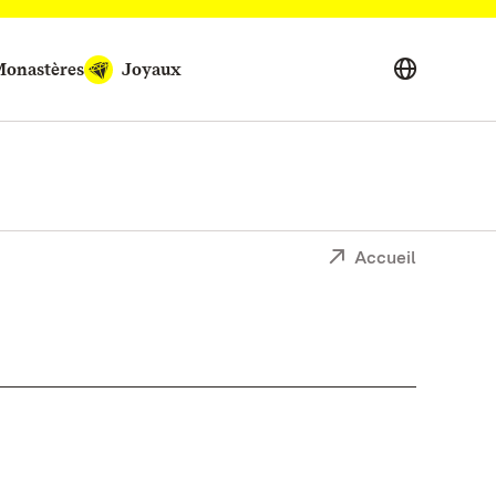
onastères
Joyaux
Accueil