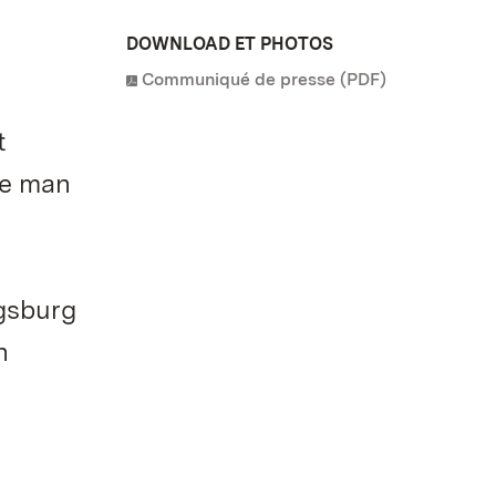
DOWNLOAD ET PHOTOS
Communiqué de presse (PDF)
t
ie man
gsburg
n