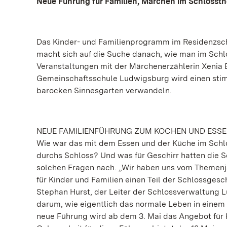
Neue Führung für Familien, Märchen im Schlossth
Das Kinder- und Familienprogramm im Residenzsch
macht sich auf die Suche danach, wie man im Sch
Veranstaltungen mit der Märchenerzählerin Xenia B
Gemeinschaftsschule Ludwigsburg wird einen stim
barocken Sinnesgarten verwandeln.
NEUE FAMILIENFÜHRUNG ZUM KOCHEN UND ESSE
Wie war das mit dem Essen und der Küche im Schlo
durchs Schloss? Und was für Geschirr hatten die 
solchen Fragen nach. „Wir haben uns vom Themenja
für Kinder und Familien einen Teil der Schlossges
Stephan Hurst, der Leiter der Schlossverwaltung
darum, wie eigentlich das normale Leben in einem
neue Führung wird ab dem 3. Mai das Angebot für K