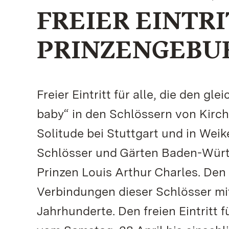
FREIER EINTRI
PRINZENGEBU
Freier Eintritt für alle, die den g
baby“ in den Schlössern von Kirch
Solitude bei Stuttgart und in Weik
Schlösser und Gärten Baden-Württ
Prinzen Louis Arthur Charles. Den 
Verbindungen dieser Schlösser mi
Jahrhunderte. Den freien Eintritt f