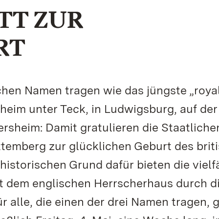
TT ZUR
RT
leichen Namen tragen wie das jüngste „roya
heim unter Teck, in Ludwigsburg, auf der
ersheim: Damit gratulieren die Staatliche
emberg zur glücklichen Geburt des brit
historischen Grund dafür bieten die vielf
t dem englischen Herrscherhaus durch d
ür alle, die einen der drei Namen tragen, g