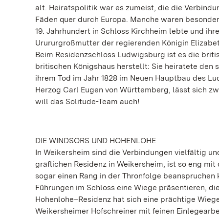
alt. Heiratspolitik war es zumeist, die die Verbind
Fäden quer durch Europa. Manche waren besonders 
19. Jahrhundert in Schloss Kirchheim lebte und ihre
Urururgroßmutter der regierenden Königin Elizabeth
Beim Residenzschloss Ludwigsburg ist es die briti
britischen Königshaus herstellt: Sie heiratete den 
ihrem Tod im Jahr 1828 im Neuen Hauptbau des Ludw
Herzog Carl Eugen von Württemberg, lässt sich zw
will das Solitude-Team auch!
DIE WINDSORS UND HOHENLOHE
In Weikersheim sind die Verbindungen vielfältig u
gräflichen Residenz in Weikersheim, ist so eng mi
sogar einen Rang in der Thronfolge beanspruchen
Führungen im Schloss eine Wiege präsentieren, die
Hohenlohe–Residenz hat sich eine prächtige Wiege 
Weikersheimer Hofschreiner mit feinen Einlegearb