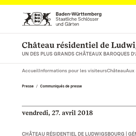
Vers la page d’accueil
Château résidentiel de Ludw
UN DES PLUS GRANDS CHÂTEAUX BAROQUES D
Accueil
Informations pour les visiteurs
Château
Aux 
Presse
Communiqués de presse
vendredi, 27. avril 2018
CHÂTEAU RÉSIDENTIEL DE LUDWIGSBOURG | GÉ