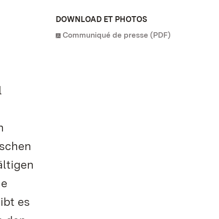
DOWNLOAD ET PHOTOS
Communiqué de presse (PDF)
l
n
ischen
ältigen
ie
ibt es