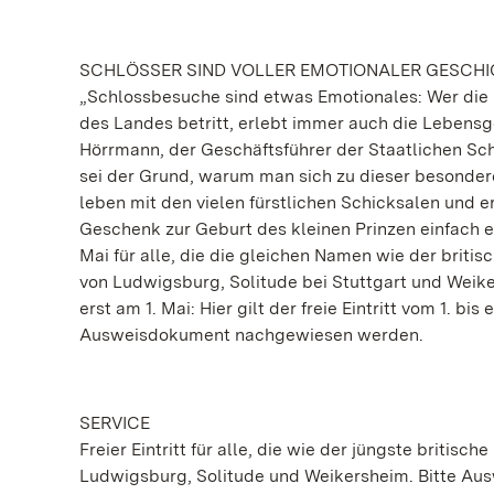
SCHLÖSSER SIND VOLLER EMOTIONALER GESCH
„Schlossbesuche sind etwas Emotionales: Wer die
des Landes betritt, erlebt immer auch die Lebensge
Hörrmann, der Geschäftsführer der Staatlichen S
sei der Grund, warum man sich zu dieser besonde
leben mit den vielen fürstlichen Schicksalen und 
Geschenk zur Geburt des kleinen Prinzen einfach eine
Mai für alle, die die gleichen Namen wie der britis
von Ludwigsburg, Solitude bei Stuttgart und Weik
erst am 1. Mai: Hier gilt der freie Eintritt vom 1. b
Ausweisdokument nachgewiesen werden.
SERVICE
Freier Eintritt für alle, die wie der jüngste britisc
Ludwigsburg, Solitude und Weikersheim. Bitte Aus