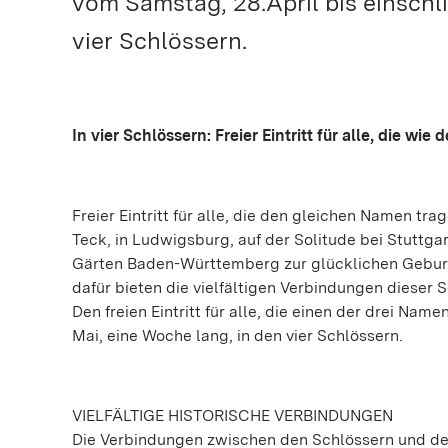
vom Samstag, 28.April bis einschli
vier Schlössern.
In vier Schlössern: Freier Eintritt für alle, die wie
Freier Eintritt für alle, die den gleichen Namen tr
Teck, in Ludwigsburg, auf der Solitude bei Stuttga
Gärten Baden-Württemberg zur glücklichen Geburt 
dafür bieten die vielfältigen Verbindungen dieser
Den freien Eintritt für alle, die einen der drei Nam
Mai, eine Woche lang, in den vier Schlössern.
VIELFÄLTIGE HISTORISCHE VERBINDUNGEN
Die Verbindungen zwischen den Schlössern und dem