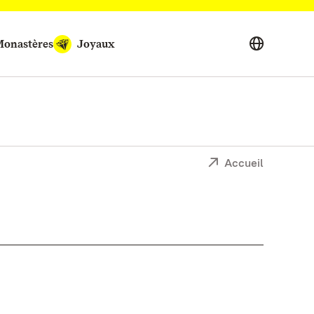
onastères
Joyaux
Accueil