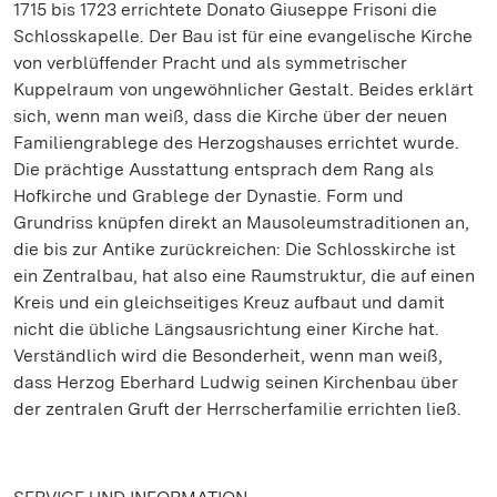
1715 bis 1723 errichtete Donato Giuseppe Frisoni die
Schlosskapelle. Der Bau ist für eine evangelische Kirche
von verblüffender Pracht und als symmetrischer
Kuppelraum von ungewöhnlicher Gestalt. Beides erklärt
sich, wenn man weiß, dass die Kirche über der neuen
Familiengrablege des Herzogshauses errichtet wurde.
Die prächtige Ausstattung entsprach dem Rang als
Hofkirche und Grablege der Dynastie. Form und
Grundriss knüpfen direkt an Mausoleumstraditionen an,
die bis zur Antike zurückreichen: Die Schlosskirche ist
ein Zentralbau, hat also eine Raumstruktur, die auf einen
Kreis und ein gleichseitiges Kreuz aufbaut und damit
nicht die übliche Längsausrichtung einer Kirche hat.
Verständlich wird die Besonderheit, wenn man weiß,
dass Herzog Eberhard Ludwig seinen Kirchenbau über
der zentralen Gruft der Herrscherfamilie errichten ließ.