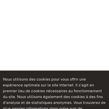
Nous utilisons des cookies pour vous offrir une
Châteaux et jardins publics du Bade-Wurtemberg
expérience optimale sur le site Internet. Il s’agit en
premier lieu de cookies nécessaires au fonctionnement
du site. Nous utilisons également des cookies à des fins
d’analyse et de statistiques anonymes. Vous trouverez de
plus amples informations dans notre avis de