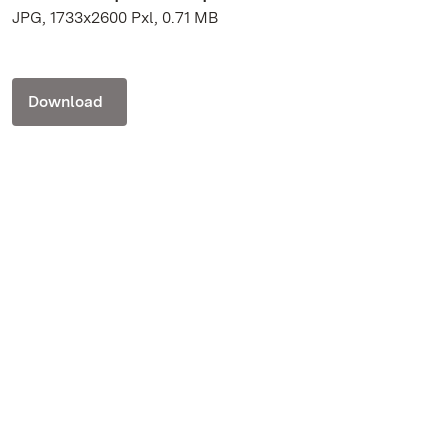
JPG, 1733x2600 Pxl, 0.71 MB
Download