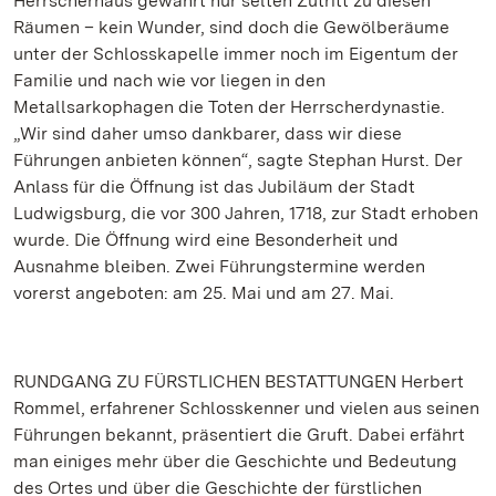
Herrscherhaus gewährt nur selten Zutritt zu diesen
Räumen – kein Wunder, sind doch die Gewölberäume
unter der Schlosskapelle immer noch im Eigentum der
Familie und nach wie vor liegen in den
Metallsarkophagen die Toten der Herrscherdynastie.
„Wir sind daher umso dankbarer, dass wir diese
Führungen anbieten können“, sagte Stephan Hurst. Der
Anlass für die Öffnung ist das Jubiläum der Stadt
Ludwigsburg, die vor 300 Jahren, 1718, zur Stadt erhoben
wurde. Die Öffnung wird eine Besonderheit und
Ausnahme bleiben. Zwei Führungstermine werden
vorerst angeboten: am 25. Mai und am 27. Mai.
RUNDGANG ZU FÜRSTLICHEN BESTATTUNGEN Herbert
Rommel, erfahrener Schlosskenner und vielen aus seinen
Führungen bekannt, präsentiert die Gruft. Dabei erfährt
man einiges mehr über die Geschichte und Bedeutung
des Ortes und über die Geschichte der fürstlichen