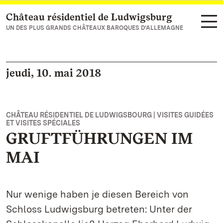
Château résidentiel de Ludwigsburg
Vers la page d’accueil
UN DES PLUS GRANDS CHÂTEAUX BAROQUES D’ALLEMAGNE
jeudi, 10. mai 2018
CHÂTEAU RÉSIDENTIEL DE LUDWIGSBOURG | VISITES GUIDÉES
ET VISITES SPÉCIALES
GRUFTFÜHRUNGEN IM
MAI
Nur wenige haben je diesen Bereich von
Schloss Ludwigsburg betreten: Unter der