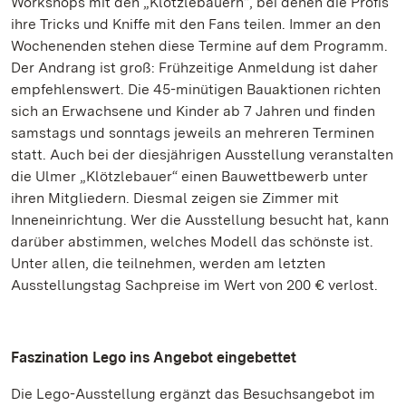
Workshops mit den „Klötzlebauern“, bei denen die Profis
ihre Tricks und Kniffe mit den Fans teilen. Immer an den
Wochenenden stehen diese Termine auf dem Programm.
Der Andrang ist groß: Frühzeitige Anmeldung ist daher
empfehlenswert. Die 45-minütigen Bauaktionen richten
sich an Erwachsene und Kinder ab 7 Jahren und finden
samstags und sonntags jeweils an mehreren Terminen
statt. Auch bei der diesjährigen Ausstellung veranstalten
die Ulmer „Klötzlebauer“ einen Bauwettbewerb unter
ihren Mitgliedern. Diesmal zeigen sie Zimmer mit
Inneneinrichtung. Wer die Ausstellung besucht hat, kann
darüber abstimmen, welches Modell das schönste ist.
Unter allen, die teilnehmen, werden am letzten
Ausstellungstag Sachpreise im Wert von 200 € verlost.
Faszination Lego ins Angebot eingebettet
Die Lego-Ausstellung ergänzt das Besuchsangebot im