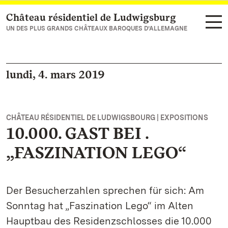
Château résidentiel de Ludwigsburg
Vers la page d’accueil
UN DES PLUS GRANDS CHÂTEAUX BAROQUES D’ALLEMAGNE
lundi, 4. mars 2019
CHÂTEAU RÉSIDENTIEL DE LUDWIGSBOURG | EXPOSITIONS
10.000. GAST BEI .
„FASZINATION LEGO“
Der Besucherzahlen sprechen für sich: Am
Sonntag hat „Faszination Lego“ im Alten
Hauptbau des Residenzschlosses die 10.000