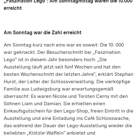
„Faszination Lego“: Am Sonntagmittag waren die 10.000
erreicht
Am Sonntag war die Zahl erreicht
Am Sonntag kurz nach eins war es soweit: Die 10. 000
war geknackt. Der Besucherschnitt bei „Faszination
Lego“ ist in diesem Jahr besonders hoch: „Die
Ausstellung läuft jetzt seit fünf Wochen und hat den
besten Wochenschnitt der letzten Jahre“, erklärt Stephan
Hurst, der Leiter der Schlossverwaltung. Die vierköpfige
Familie aus Ludwigsburg war erwartungsgemäß
überrascht: Es waren Nicole und Torsten Cerny mit den
Söhnen Liam und Damian. Sie erhielten einen
Einkaufsgutschein für den Lego-Shop, freien Eintritt in die
Ausstellung und eine Einladung ins Café Schlosswache,
das während der Dauer der Lego-Ausstellung wieder die
beliebten „Klötzle-Waffeln“ anbietet und