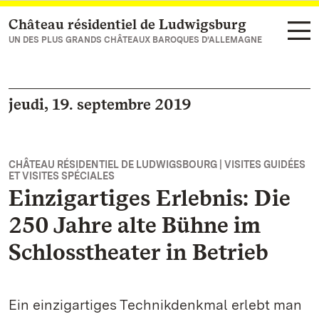
Château résidentiel de Ludwigsburg
Vers la page d’accueil
UN DES PLUS GRANDS CHÂTEAUX BAROQUES D’ALLEMAGNE
jeudi, 19. septembre 2019
CHÂTEAU RÉSIDENTIEL DE LUDWIGSBOURG | VISITES GUIDÉES
ET VISITES SPÉCIALES
Einzigartiges Erlebnis: Die
250 Jahre alte Bühne im
Schlosstheater in Betrieb
Ein einzigartiges Technikdenkmal erlebt man