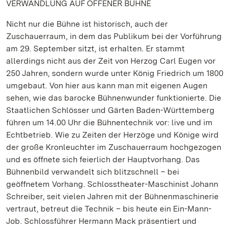
VERWANDLUNG AUF OFFENER BÜHNE
Nicht nur die Bühne ist historisch, auch der
Zuschauerraum, in dem das Publikum bei der Vorführung
am 29. September sitzt, ist erhalten. Er stammt
allerdings nicht aus der Zeit von Herzog Carl Eugen vor
250 Jahren, sondern wurde unter König Friedrich um 1800
umgebaut. Von hier aus kann man mit eigenen Augen
sehen, wie das barocke Bühnenwunder funktionierte. Die
Staatlichen Schlösser und Gärten Baden-Württemberg
führen um 14.00 Uhr die Bühnentechnik vor: live und im
Echtbetrieb. Wie zu Zeiten der Herzöge und Könige wird
der große Kronleuchter im Zuschauerraum hochgezogen
und es öffnete sich feierlich der Hauptvorhang. Das
Bühnenbild verwandelt sich blitzschnell – bei
geöffnetem Vorhang. Schlosstheater-Maschinist Johann
Schreiber, seit vielen Jahren mit der Bühnenmaschinerie
vertraut, betreut die Technik – bis heute ein Ein-Mann-
Job. Schlossführer Hermann Mack präsentiert und