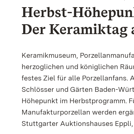
Herbst-Höhepunk
Der Keramiktag 
Keramikmuseum, Porzellanmanufakt
herzoglichen und königlichen Räu
festes Ziel für alle Porzellanfans
Schlösser und Gärten Baden-Würt
Höhepunkt im Herbstprogramm. F
Manufakturporzellan werden ergä
Stuttgarter Auktionshauses Eppli