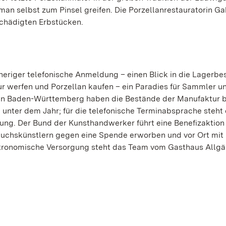
man selbst zum Pinsel greifen. Die Porzellanrestauratorin Ga
schädigten Erbstücken.
riger telefonische Anmeldung – einen Blick in die Lagerbe
 werfen und Porzellan kaufen – ein Paradies für Sammler u
rten Baden-Württemberg haben die Bestände der Manufaktur b
nter dem Jahr; für die telefonische Terminabsprache steht 
gung. Der Bund der Kunsthandwerker führt eine Benefizaktion
wuchskünstlern gegen eine Spende erworben und vor Ort mit 
astronomische Versorgung steht das Team vom Gasthaus Allgä