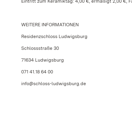
Eintritt zum Keramiktag: 4,00 €, ermäßigt 2,00 €, F
WEITERE INFORMATIONEN
Residenzschloss Ludwigsburg
Schlossstraße 30
71634 Ludwigsburg
071 41.18 64 00
info@schloss-ludwigsburg.de