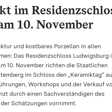
t im Residenzschlo
am 10. November
ur und kostbares Porzellan in allen
men: Das Residenzschloss Ludwigsburg i
. Am 10. November richten die Staatlichen
temberg im Schloss den „Keramiktag“ au
ührungen, Workshops und der Verkauf v
nzt durch einen Sachverständigen des
, der Schätzungen vornimmt.