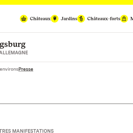
Châteaux
Jardins
Châteaux-forts
M
igsburg
’ALLEMAGNE
environs
Presse
UTRES MANIFESTATIONS