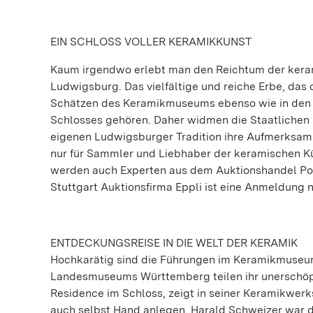
EIN SCHLOSS VOLLER KERAMIKKUNST
Kaum irgendwo erlebt man den Reichtum der keram
Ludwigsburg. Das vielfältige und reiche Erbe, das 
Schätzen des Keramikmuseums ebenso wie in den k
Schlosses gehören. Daher widmen die Staatlichen 
eigenen Ludwigsburger Tradition ihre Aufmerksamke
nur für Sammler und Liebhaber der keramischen Kün
werden auch Experten aus dem Auktionshandel Porz
Stuttgart Auktionsfirma Eppli ist eine Anmeldung 
ENTDECKUNGSREISE IN DIE WELT DER KERAMIK
Hochkarätig sind die Führungen im Keramikmuseu
Landesmuseums Württemberg teilen ihr unerschöpfl
Residence im Schloss, zeigt in seiner Keramikwerk
auch selbst Hand anlegen. Harald Schweizer war d