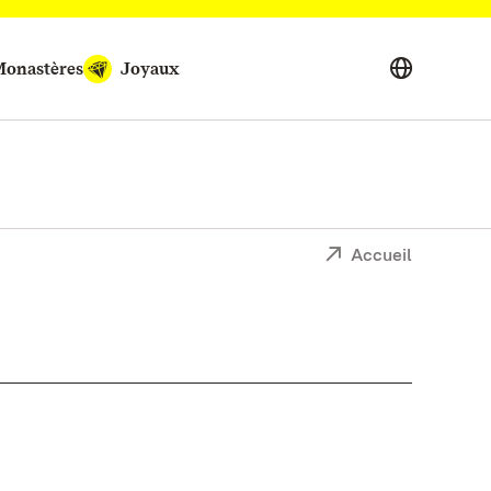
onastères
Joyaux
Accueil