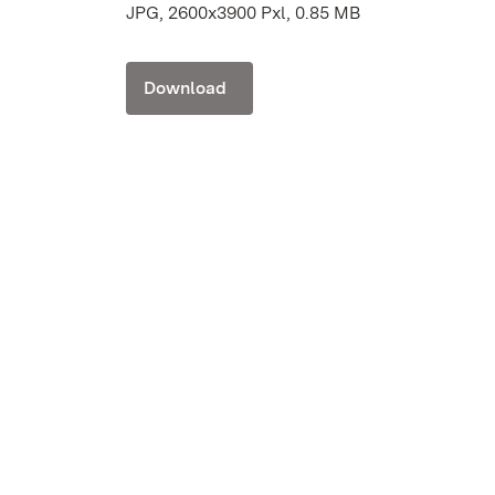
JPG, 2600x3900 Pxl, 0.85 MB
Download