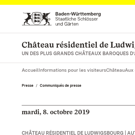
Vers la page d’accueil
Château résidentiel de Ludw
UN DES PLUS GRANDS CHÂTEAUX BAROQUES D
Accueil
Informations pour les visiteurs
Château
Aux 
Presse
Communiqués de presse
mardi, 8. octobre 2019
CHÂTEAU RÉSIDENTIEL DE LUDWIGSBOURG | A