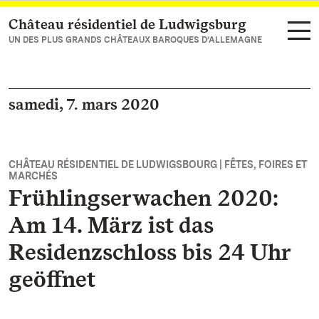
Château résidentiel de Ludwigsburg
Vers la page d’accueil
UN DES PLUS GRANDS CHÂTEAUX BAROQUES D’ALLEMAGNE
samedi, 7. mars 2020
CHÂTEAU RÉSIDENTIEL DE LUDWIGSBOURG | FÊTES, FOIRES ET
MARCHÉS
Frühlingserwachen 2020:
Am 14. März ist das
Residenzschloss bis 24 Uhr
geöffnet