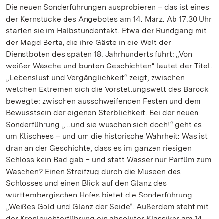
Die neuen Sonderführungen ausprobieren – das ist eines
der Kernstücke des Angebotes am 14. März. Ab 17.30 Uhr
starten sie im Halbstundentakt. Etwa der Rundgang mit
der Magd Berta, die ihre Gäste in die Welt der
Dienstboten des späten 18. Jahrhunderts führt: „Von
weißer Wäsche und bunten Geschichten“ lautet der Titel.
„Lebenslust und Vergänglichkeit“ zeigt, zwischen
welchen Extremen sich die Vorstellungswelt des Barock
bewegte: zwischen ausschweifenden Festen und dem
Bewusstsein der eigenen Sterblichkeit. Bei der neuen
Sonderführung „...und sie wuschen sich doch!“ geht es
um Klischees – und um die historische Wahrheit: Was ist
dran an der Geschichte, dass es im ganzen riesigen
Schloss kein Bad gab – und statt Wasser nur Parfüm zum
Waschen? Einen Streifzug durch die Museen des
Schlosses und einen Blick auf den Glanz des
württembergischen Hofes bietet die Sonderführung
„Weißes Gold und Glanz der Seide“. Außerdem steht mit
der Kronleuchterführung ein absoluter Klassiker am 14.