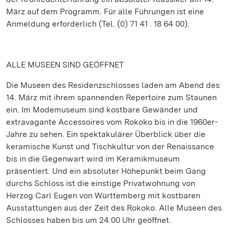
März auf dem Programm. Für alle Führungen ist eine
Anmeldung erforderlich (Tel. (0) 71 41 . 18 64 00).
ALLE MUSEEN SIND GEÖFFNET
Die Museen des Residenzschlosses laden am Abend des
14. März mit ihrem spannenden Repertoire zum Staunen
ein. Im Modemuseum sind kostbare Gewänder und
extravagante Accessoires vom Rokoko bis in die 1960er-
Jahre zu sehen. Ein spektakulärer Überblick über die
keramische Kunst und Tischkultur von der Renaissance
bis in die Gegenwart wird im Keramikmuseum
präsentiert. Und ein absoluter Höhepunkt beim Gang
durchs Schloss ist die einstige Privatwohnung von
Herzog Carl Eugen von Württemberg mit kostbaren
Ausstattungen aus der Zeit des Rokoko. Alle Museen des
Schlosses haben bis um 24.00 Uhr geöffnet.