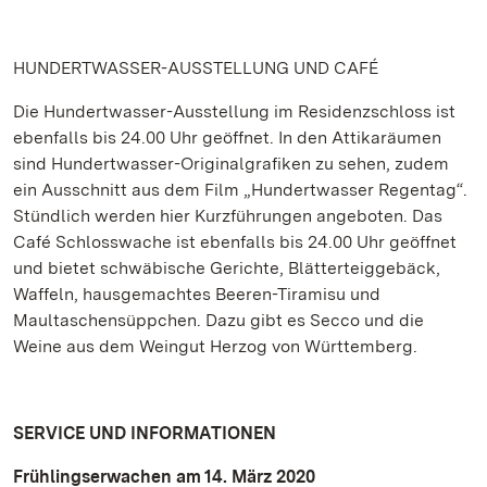
HUNDERTWASSER-AUSSTELLUNG UND CAFÉ
Die Hundertwasser-Ausstellung im Residenzschloss ist
ebenfalls bis 24.00 Uhr geöffnet. In den Attikaräumen
sind Hundertwasser-Originalgrafiken zu sehen, zudem
ein Ausschnitt aus dem Film „Hundertwasser Regentag“.
Stündlich werden hier Kurzführungen angeboten. Das
Café Schlosswache ist ebenfalls bis 24.00 Uhr geöffnet
und bietet schwäbische Gerichte, Blätterteiggebäck,
Waffeln, hausgemachtes Beeren-Tiramisu und
Maultaschensüppchen. Dazu gibt es Secco und die
Weine aus dem Weingut Herzog von Württemberg.
SERVICE UND INFORMATIONEN
Frühlingserwachen am 14. März 2020