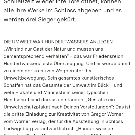
Schließzeit wieder ihre Tore öffnet, können
alle ihre Werke im Schloss abgeben und es
werden drei Sieger gekürt.
DIE UMWELT WAR HUNDERTWASSERS ANLIEGEN
„Wir sind nur Gast der Natur und müssen uns
dementsprechend verhalten“ – das war Friedensreich
Hundertwassers feste Überzeugung. Und er wurde damit
zu einem der kreativen Wegbereiter der
Umweltbewegung. Sein gesamtes künstlerisches
Schaffen hat das Gesamte der Umwelt im Blick – und
viele Plakate und Manifeste in seiner typischen
Handschrift sind daraus entstanden. „Gestalte ein
Umweltschutzplakat nach Deinen Vorstellungen“: Das ist
die dritte Einladung zur Kreativität von Gregor Wörner
vom Wörner Verlag, der für die Ausstellung in Schloss
Ludwigsburg verantwortlich ist: „Hundertwassers