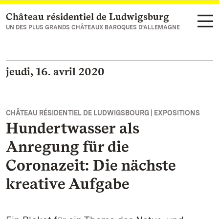
Château résidentiel de Ludwigsburg
Vers la page d’accueil
UN DES PLUS GRANDS CHÂTEAUX BAROQUES D’ALLEMAGNE
jeudi, 16. avril 2020
CHÂTEAU RÉSIDENTIEL DE LUDWIGSBOURG | EXPOSITIONS
Hundertwasser als
Anregung für die
Coronazeit: Die nächste
kreative Aufgabe