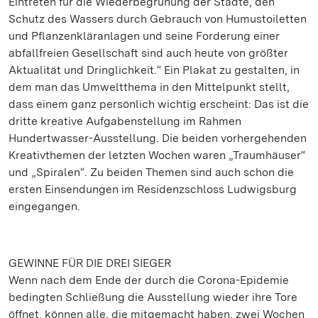
Eintreten für die Wiederbegrünung der Städte, den
Schutz des Wassers durch Gebrauch von Humustoiletten
und Pflanzenkläranlagen und seine Forderung einer
abfallfreien Gesellschaft sind auch heute von größter
Aktualität und Dringlichkeit.“ Ein Plakat zu gestalten, in
dem man das Umweltthema in den Mittelpunkt stellt,
dass einem ganz persönlich wichtig erscheint: Das ist die
dritte kreative Aufgabenstellung im Rahmen
Hundertwasser-Ausstellung. Die beiden vorhergehenden
Kreativthemen der letzten Wochen waren „Traumhäuser“
und „Spiralen“. Zu beiden Themen sind auch schon die
ersten Einsendungen im Residenzschloss Ludwigsburg
eingegangen.
GEWINNE FÜR DIE DREI SIEGER
Wenn nach dem Ende der durch die Corona-Epidemie
bedingten Schließung die Ausstellung wieder ihre Tore
öffnet, können alle, die mitgemacht haben, zwei Wochen