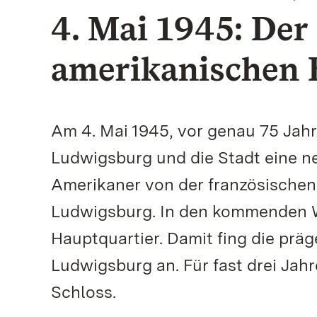
4. Mai 1945: Der
amerikanischen 
Am 4. Mai 1945, vor genau 75 Jah
Ludwigsburg und die Stadt eine n
Amerikaner von der französischen 
Ludwigsburg. In den kommenden Wo
Hauptquartier. Damit fing die prä
Ludwigsburg an. Für fast drei Jah
Schloss.