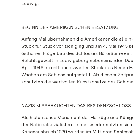
Ludwig.
BEGINN DER AMERIKANISCHEN BESATZUNG
Anfang Mai übernahmen die Amerikaner die alleini
Stück für Stück vor sich ging und am 4. Mai 1945 s
östlichen Flügelbau des Schlosses Büroräume ein.
Befehlsgewalt in Ludwigsburg nebeneinander. Das
April 1948 im östlichen zweiten Stock des Neuen 
Wachen am Schloss aufgestellt. Ab diesem Zeitpun
schützten die wertvollen Kunstschätze des Schlos
NAZIS MISSBRAUCHTEN DAS RESIDENZSCHLOSS
Als historisches Monument der Herzöge und König
der Nationalsozialisten. Immer wieder nutzten sie 
Kriegsausbruch 1939 wurden im Mittleren Schlossh