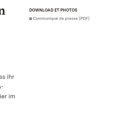
n
DOWNLOAD ET PHOTOS
Communiqué de presse (PDF)
s ihr
s-
ier im