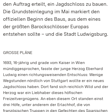
den Auftrag erteilt, ein Jagdschloss zu bauen.
Die Grundsteinlegung im Mai markiert den
offiziellen Beginn des Baus, aus dem eines
der größten Barockschlösser Europas
entstehen sollte – und die Stadt Ludwigsburg.
GROSSE PLÄNE
1693, 16-jährig und grade vom Kaiser in Wien
mündiggesprochen, fasste der junge Herzog Eberhard
Ludwig einen richtungsweisenden Entschluss: Wenige
Wegstunden nördlich von Stuttgart wollte er ein neues
Jagdschloss haben. Dort fand sich reichlich Wild und der
Herzog war ein Liebhaber dieses höfischen
Freizeitvergnügens. An eben diesem Ort standen einst
drei Höfe, unter anderem der Erlachhof, die von
französischen Truppen in den Gefechten des Spanischen