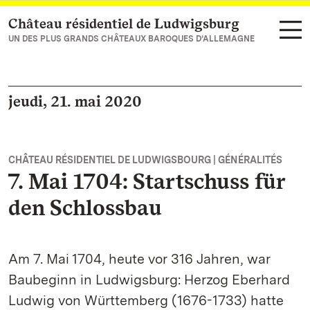
Château résidentiel de Ludwigsburg
Vers la page d’accueil
UN DES PLUS GRANDS CHÂTEAUX BAROQUES D’ALLEMAGNE
jeudi, 21. mai 2020
CHÂTEAU RÉSIDENTIEL DE LUDWIGSBOURG | GÉNÉRALITÉS
7. Mai 1704: Startschuss für
den Schlossbau
Am 7. Mai 1704, heute vor 316 Jahren, war
Baubeginn in Ludwigsburg: Herzog Eberhard
Ludwig von Württemberg (1676-1733) hatte