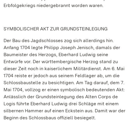
Erbfolgekriegs niedergebrannt worden waren.
SYMBOLISCHER AKT ZUR GRUNDSTEINLEGUNG
Der Bau des Jagdschlosses zog sich allerdings hin.
Anfang 1704 legte Philipp Joseph Jenisch, damals der
Baumeister des Herzogs, Eberhard Ludwig seine
Entwürfe vor. Der württembergische Herzog stand zu
dieser Zeit noch in kaiserlichem Militärdienst. Am 6. Mai
1704 reiste er jedoch aus seinem Feldlager ab, um die
Schlossbaustelle zu besichtigen. Am Tag darauf, dem 7.
Mai 1704, vollzog er einen symbolisch bedeutenden Akt:
Anlässlich der Grundsteinlegung des Alten Corps de
Logis führte Eberhard Ludwig drei Schläge mit einem
silbernen Hammer auf einen Eckstein aus. Damit war der
Beginn des Schlossbaus offiziell besiegelt.