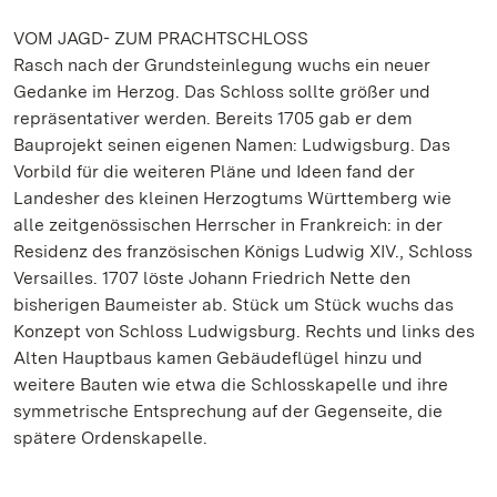
VOM JAGD- ZUM PRACHTSCHLOSS
Rasch nach der Grundsteinlegung wuchs ein neuer
Gedanke im Herzog. Das Schloss sollte größer und
repräsentativer werden. Bereits 1705 gab er dem
Bauprojekt seinen eigenen Namen: Ludwigsburg. Das
Vorbild für die weiteren Pläne und Ideen fand der
Landesher des kleinen Herzogtums Württemberg wie
alle zeitgenössischen Herrscher in Frankreich: in der
Residenz des französischen Königs Ludwig XIV., Schloss
Versailles. 1707 löste Johann Friedrich Nette den
bisherigen Baumeister ab. Stück um Stück wuchs das
Konzept von Schloss Ludwigsburg. Rechts und links des
Alten Hauptbaus kamen Gebäudeflügel hinzu und
weitere Bauten wie etwa die Schlosskapelle und ihre
symmetrische Entsprechung auf der Gegenseite, die
spätere Ordenskapelle.