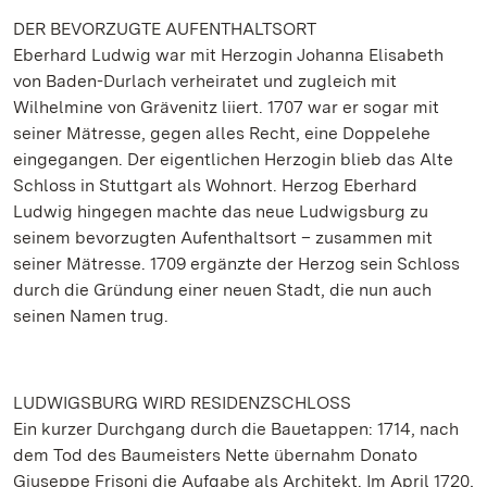
DER BEVORZUGTE AUFENTHALTSORT
Eberhard Ludwig war mit Herzogin Johanna Elisabeth
von Baden-Durlach verheiratet und zugleich mit
Wilhelmine von Grävenitz liiert. 1707 war er sogar mit
seiner Mätresse, gegen alles Recht, eine Doppelehe
eingegangen. Der eigentlichen Herzogin blieb das Alte
Schloss in Stuttgart als Wohnort. Herzog Eberhard
Ludwig hingegen machte das neue Ludwigsburg zu
seinem bevorzugten Aufenthaltsort – zusammen mit
seiner Mätresse. 1709 ergänzte der Herzog sein Schloss
durch die Gründung einer neuen Stadt, die nun auch
seinen Namen trug.
LUDWIGSBURG WIRD RESIDENZSCHLOSS
Ein kurzer Durchgang durch die Bauetappen: 1714, nach
dem Tod des Baumeisters Nette übernahm Donato
Giuseppe Frisoni die Aufgabe als Architekt. Im April 1720,