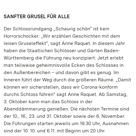
SANFTER GRUSEL FÜR ALLE
Der Schlossrundgang „Schaurig schön“ ist kein
Horrorschocker: „Wir erzählen Geschichten mit dem
leisen Gruseleffekt“, sagt Anne Raquet. In diesem Jahr
haben die Staatlichen Schlösser und Gärten Baden-
Württemberg die Führung neu konzipiert: Jetzt erlebt
man teilweise geheimnisvolle Ecken des Schlosses in
den Außenbereichen – und davon gibt es genug. Im
Inneren führt der Weg durch die größeren Räume. „Damit
können wir sicherstellen, dass wir Corona-konform
durchs Schloss führen“ sagt Anne Raquet. Ab Samstag,
3. Oktober kann man das Schloss in der
Abenddämmerung genießen. Die nächsten Termine sind
der 10., 16., 23. und 31. Oktober sowie der 6. November.
Die Führungen starten jeweils um 19.30 Uhr, Ausnahmen
sind der 10. 10. und 6.11. mit Beginn um 20 Uhr.