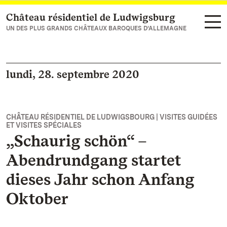
Château résidentiel de Ludwigsburg
Vers la page d’accueil
UN DES PLUS GRANDS CHÂTEAUX BAROQUES D’ALLEMAGNE
lundi, 28. septembre 2020
CHÂTEAU RÉSIDENTIEL DE LUDWIGSBOURG | VISITES GUIDÉES
ET VISITES SPÉCIALES
„Schaurig schön“ –
Abendrundgang startet
dieses Jahr schon Anfang
Oktober