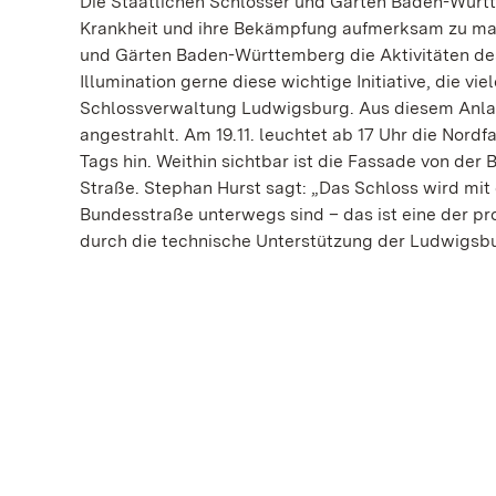
Die Staatlichen Schlösser und Gärten Baden-Württe
Krankheit und ihre Bekämpfung aufmerksam zu mach
und Gärten Baden-Württemberg die Aktivitäten des
Illumination gerne diese wichtige Initiative, die vi
Schlossverwaltung Ludwigsburg. Aus diesem Anlas
angestrahlt. Am 19.11. leuchtet ab 17 Uhr die Nord
Tags hin. Weithin sichtbar ist die Fassade von de
Straße. Stephan Hurst sagt: „Das Schloss wird mi
Bundesstraße unterwegs sind – das ist eine der p
durch die technische Unterstützung der Ludwigsb