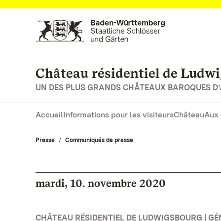
Vers la page d’accueil
Château résidentiel de Ludw
UN DES PLUS GRANDS CHÂTEAUX BAROQUES D
Accueil
Informations pour les visiteurs
Château
Aux 
Presse
Communiqués de presse
mardi, 10. novembre 2020
CHÂTEAU RÉSIDENTIEL DE LUDWIGSBOURG | GÉ