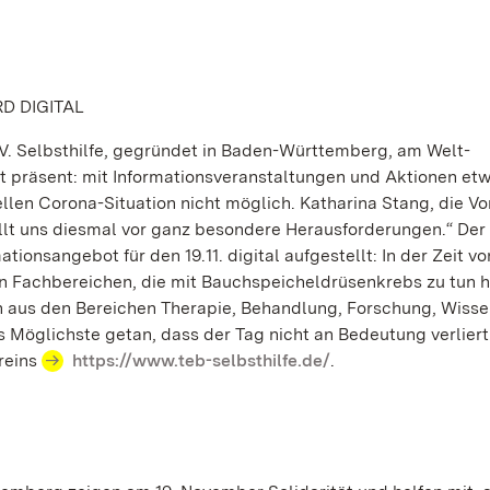
D DIGITAL
V. Selbsthilfe, gegründet in Baden-Württemberg, am Welt-
 präsent: mit Informationsveranstaltungen und Aktionen etw
llen Corona-Situation nicht möglich. Katharina Stang, die Vo
llt uns diesmal vor ganz besondere Herausforderungen.“ Der
tionsangebot für den 19.11. digital aufgestellt: In der Zeit vo
n Fachbereichen, die mit Bauchspeicheldrüsenkrebs zu tun h
n aus den Bereichen Therapie, Behandlung, Forschung, Wisse
s Möglichste getan, dass der Tag nicht an Bedeutung verliert
ereins
https://www.teb-selbsthilfe.de/
.