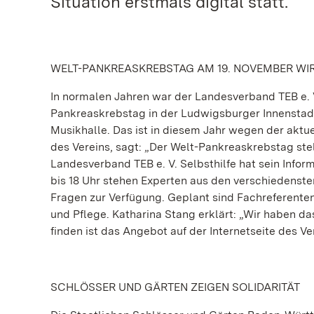
Situation erstmals digital statt.
WELT-PANKREASKREBSTAG AM 19. NOVEMBER WIR
In normalen Jahren war der Landesverband TEB e. 
Pankreaskrebstag in der Ludwigsburger Innenstadt
Musikhalle. Das ist in diesem Jahr wegen der aktue
des Vereins, sagt: „Der Welt-Pankreaskrebstag ste
Landesverband TEB e. V. Selbsthilfe hat sein Informa
bis 18 Uhr stehen Experten aus den verschiedenste
Fragen zur Verfügung. Geplant sind Fachreferente
und Pflege. Katharina Stang erklärt: „Wir haben da
finden ist das Angebot auf der Internetseite des V
SCHLÖSSER UND GÄRTEN ZEIGEN SOLIDARITÄT