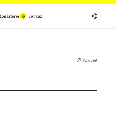
onastères
Joyaux
Accueil