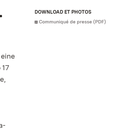
.
DOWNLOAD ET PHOTOS
Communiqué de presse (PDF)
t
 eine
 17
e,
a-