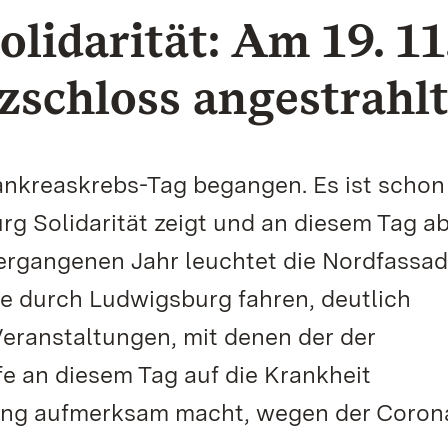
olidarität: Am 19. 11
zschloss angestrahl
nkreaskrebs-Tag begangen. Es ist schon
rg Solidarität zeigt und an diesem Tag ab
 vergangenen Jahr leuchtet die Nordfassad
die durch Ludwigsburg fahren, deutlich
ranstaltungen, mit denen der der
fe an diesem Tag auf die Krankheit
ung aufmerksam macht, wegen der Coron