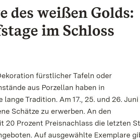
ke des weißen Golds:
stage im Schloss
koration fürstlicher Tafeln oder
stände aus Porzellan haben in
lange Tradition. Am 17., 25. und 26. Jun
gene Schätze zu erwerben. An den
 20 Prozent Preisnachlass die letzten S
ngeboten. Auf ausgewählte Exemplare gi