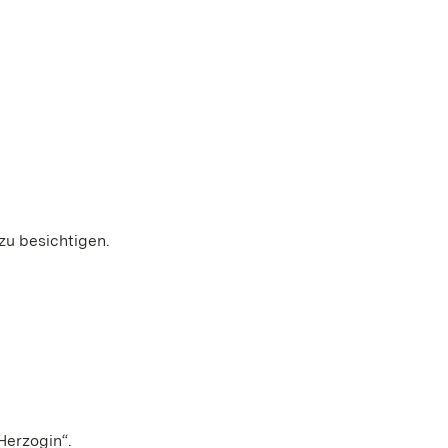
zu besichtigen.
Herzogin“.