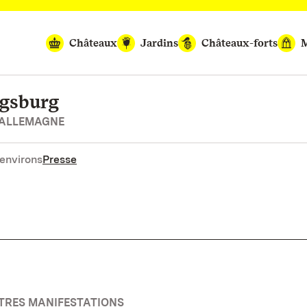
Châteaux
Jardins
Châteaux-forts
M
igsburg
’ALLEMAGNE
environs
Presse
UTRES MANIFESTATIONS