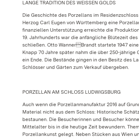
LANGE TRADITION DES WEISSEN GOLDS
Die Geschichte des Porzellans im Residenzschloss 
Herzog Carl Eugen von Württemberg eine Porzella
finanziellen Unterstützung erreichte die Produktio
19. Jahrhunderts war die anfängliche Blütezeit de
schließen. Otto WannerBrandt startete 1947 eine
Knapp 70 Jahre später nahm die über 250-jährige
ein Ende. Die Bestände gingen in den Besitz des 
Schlösser und Gärten zum Verkauf übergeben.
PORZELLAN AM SCHLOSS LUDWIGSBURG
Auch wenn die Porzellanmanufaktur 2016 auf Gru
Material nicht aus dem Schloss: Historische Schä
bestaunen. Die Besucherinnen und Besucher könn
Mittelalter bis in die heutige Zeit bewundern. Th
Porzellankunst gelegt. Neben Stücken aus Wien u