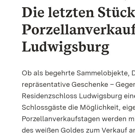
Die letzten Stüc
Porzellanverkauf
Ludwigsburg
Ob als begehrte Sammelobjekte, De
repräsentative Geschenke – Gegen
Residenzschloss Ludwigsburg eine 
Schlossgäste die Möglichkeit, ei
Porzellanverkaufstagen werden mit
des weißen Goldes zum Verkauf a