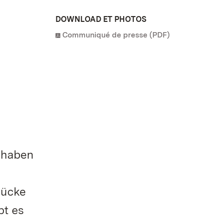
DOWNLOAD ET PHOTOS
Communiqué de presse (PDF)
i haben
tücke
bt es