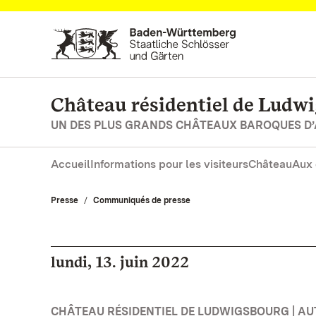
Vers la page d’accueil
Château résidentiel de Ludw
UN DES PLUS GRANDS CHÂTEAUX BAROQUES D
Accueil
Informations pour les visiteurs
Château
Aux 
Presse
Communiqués de presse
lundi, 13. juin 2022
CHÂTEAU RÉSIDENTIEL DE LUDWIGSBOURG | A