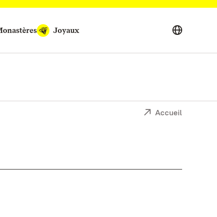
onastères
Joyaux
Accueil