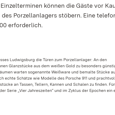
 Einzelterminen können die Gäste vor Ka
 des Porzellanlagers stöbern. Eine telefo
00 erforderlich.
losses Ludwigsburg die Türen zum Porzellanlager: An den
können Glanzstücke aus dem weißen Gold zu besonders günst
 Räumen warten sogenannte Weißware und bemalte Stücke au
sich echte Schätze wie Modelle des Porsche 911 und prachtvol
tücke an Tassen, Tellern, Kannen und Schalen zu finden. Für
er Serie „Vier Jahreszeiten“ und im Zyklus der Epochen ein 