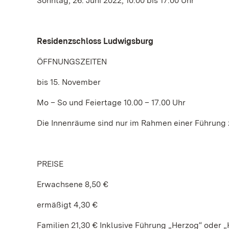
Sonntag, 26. Juni 2022, 10.00 bis 17.00 Uhr
Residenzschloss Ludwigsburg
ÖFFNUNGSZEITEN
bis 15. November
Mo – So und Feiertage 10.00 – 17.00 Uhr
Die Innenräume sind nur im Rahmen einer Führung 
PREISE
Erwachsene 8,50 €
ermäßigt 4,30 €
Familien 21,30 € Inklusive Führung „Herzog“ oder „