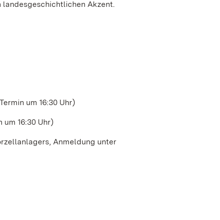
 landesgeschichtlichen Akzent.
r Termin um 16:30 Uhr)
in um 16:30 Uhr)
orzellanlagers, Anmeldung unter