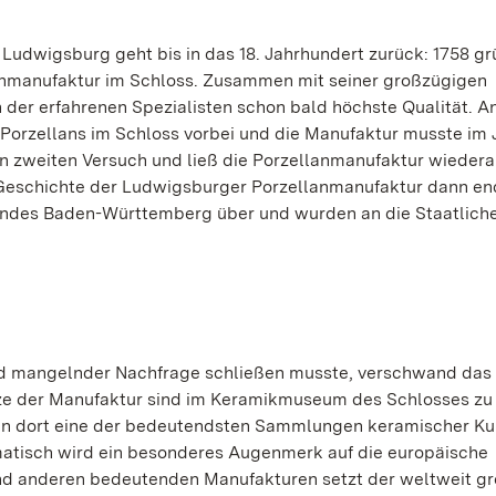
Ludwigsburg geht bis in das 18. Jahrhundert zurück: 1758 g
nmanufaktur im Schloss. Zusammen mit seiner großzügigen
n der erfahrenen Spezialisten schon bald höchste Qualität. A
s Porzellans im Schloss vorbei und die Manufaktur musste im 
n zweiten Versuch und ließ die Porzellanmanufaktur wiedera
 Geschichte der Ludwigsburger Porzellanmanufaktur dann en
Landes Baden-Württemberg über und wurden an die Staatlich
nd mangelnder Nachfrage schließen musste, verschwand das
tze der Manufaktur sind im Keramikmuseum des Schlosses zu
en dort eine der bedeutendsten Sammlungen keramischer K
ematisch wird ein besonderes Augenmerk auf die europäische
nd anderen bedeutenden Manufakturen setzt der weltweit g