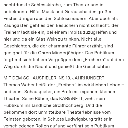
nachtdunkle Schlosskirche, zum Theater und in
unbekannte Höfe. Musik und Geräusche des großen
Festes dringen aus den Schlossmauern. Aber auch als
Zaungästen geht es den Besuchern nicht schlecht: der
Freiherr lädt sie ein, bei einem Imbiss zuzugreifen und
hier und da ein Glas Wein zu trinken. Nicht alle
Geschichten, die der charmante Führer erzählt, sind
geeignet für die Ohren Minderjähriger. Das Publikum
folgt mit sichtlichem Vergnügen dem „Freiherrn“ auf dem
Weg durch die Nacht und genießt die Geschichten.
MIT DEM SCHAUSPIELER INS 18. JAHRHUNDERT
Thomas Weber heißt der „Freiherr“ im wirklichen Leben –
und er ist Schauspieler, ein Profi mit eigenem kleinem
Theater: Seine Bühne, das KABIriNETT, zieht sein
Publikum ins ländliche Großhöchberg. Und die
bekommen dort unmittelbare Theaterlebnisse vom
Feinsten geboten. In Schloss Ludwigsburg tritt er in
verschiedenen Rollen auf und verführt sein Publikum