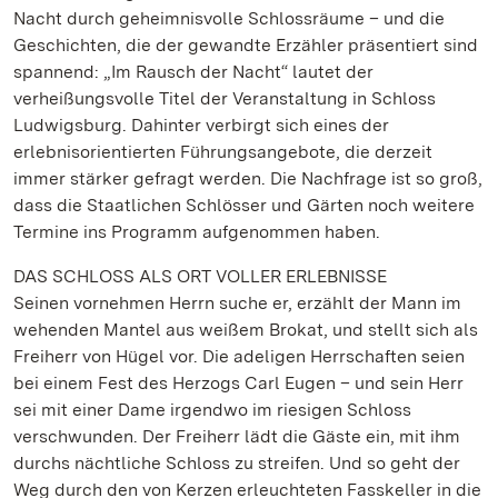
Nacht durch geheimnisvolle Schlossräume – und die
Geschichten, die der gewandte Erzähler präsentiert sind
spannend: „Im Rausch der Nacht“ lautet der
verheißungsvolle Titel der Veranstaltung in Schloss
Ludwigsburg. Dahinter verbirgt sich eines der
erlebnisorientierten Führungsangebote, die derzeit
immer stärker gefragt werden. Die Nachfrage ist so groß,
dass die Staatlichen Schlösser und Gärten noch weitere
Termine ins Programm aufgenommen haben.
DAS SCHLOSS ALS ORT VOLLER ERLEBNISSE
Seinen vornehmen Herrn suche er, erzählt der Mann im
wehenden Mantel aus weißem Brokat, und stellt sich als
Freiherr von Hügel vor. Die adeligen Herrschaften seien
bei einem Fest des Herzogs Carl Eugen – und sein Herr
sei mit einer Dame irgendwo im riesigen Schloss
verschwunden. Der Freiherr lädt die Gäste ein, mit ihm
durchs nächtliche Schloss zu streifen. Und so geht der
Weg durch den von Kerzen erleuchteten Fasskeller in die