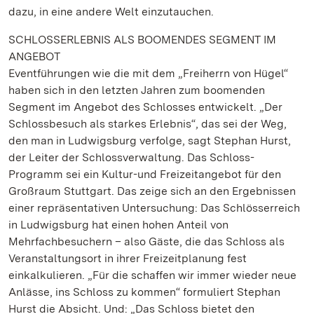
dazu, in eine andere Welt einzutauchen.
SCHLOSSERLEBNIS ALS BOOMENDES SEGMENT IM
ANGEBOT
Eventführungen wie die mit dem „Freiherrn von Hügel“
haben sich in den letzten Jahren zum boomenden
Segment im Angebot des Schlosses entwickelt. „Der
Schlossbesuch als starkes Erlebnis“, das sei der Weg,
den man in Ludwigsburg verfolge, sagt Stephan Hurst,
der Leiter der Schlossverwaltung. Das Schloss-
Programm sei ein Kultur-und Freizeitangebot für den
Großraum Stuttgart. Das zeige sich an den Ergebnissen
einer repräsentativen Untersuchung: Das Schlösserreich
in Ludwigsburg hat einen hohen Anteil von
Mehrfachbesuchern – also Gäste, die das Schloss als
Veranstaltungsort in ihrer Freizeitplanung fest
einkalkulieren. „Für die schaffen wir immer wieder neue
Anlässe, ins Schloss zu kommen“ formuliert Stephan
Hurst die Absicht. Und: „Das Schloss bietet den