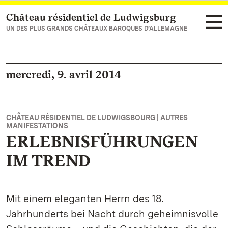
Château résidentiel de Ludwigsburg
Vers la page d’accueil
UN DES PLUS GRANDS CHÂTEAUX BAROQUES D’ALLEMAGNE
mercredi, 9. avril 2014
CHÂTEAU RÉSIDENTIEL DE LUDWIGSBOURG | AUTRES
MANIFESTATIONS
ERLEBNISFÜHRUNGEN
IM TREND
Mit einem eleganten Herrn des 18.
Jahrhunderts bei Nacht durch geheimnisvolle