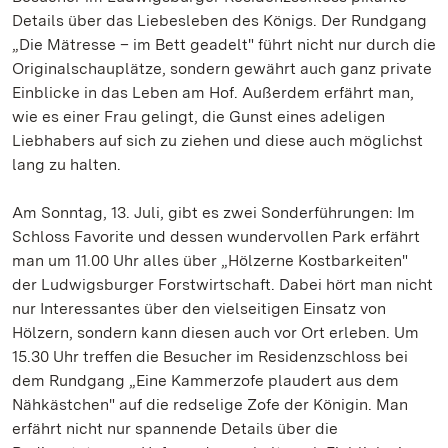
Details über das Liebesleben des Königs. Der Rundgang
„Die Mätresse – im Bett geadelt" führt nicht nur durch die
Originalschauplätze, sondern gewährt auch ganz private
Einblicke in das Leben am Hof. Außerdem erfährt man,
wie es einer Frau gelingt, die Gunst eines adeligen
Liebhabers auf sich zu ziehen und diese auch möglichst
lang zu halten.
Am Sonntag, 13. Juli, gibt es zwei Sonderführungen: Im
Schloss Favorite und dessen wundervollen Park erfährt
man um 11.00 Uhr alles über „Hölzerne Kostbarkeiten"
der Ludwigsburger Forstwirtschaft. Dabei hört man nicht
nur Interessantes über den vielseitigen Einsatz von
Hölzern, sondern kann diesen auch vor Ort erleben. Um
15.30 Uhr treffen die Besucher im Residenzschloss bei
dem Rundgang „Eine Kammerzofe plaudert aus dem
Nähkästchen" auf die redselige Zofe der Königin. Man
erfährt nicht nur spannende Details über die