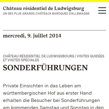
Château résidentiel de Ludwigsburg
Vers la page d’accueil
UN DES PLUS GRANDS CHÂTEAUX BAROQUES D’ALLEMAGNE
mercredi, 9. juillet 2014
CHÂTEAU RÉSIDENTIEL DE LUDWIGSBOURG | VISITES GUIDÉES
ET VISITES SPÉCIALES
SONDERFÜHRUNGEN
Private Einsichten in das Leben am
württembergischen Hof aus erster Hand
erhalten die Besucher bei Sonderführungen
am kommenden Samstag und Sonntag in den