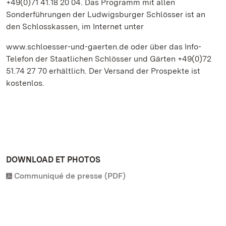
+49(0)71 41.18 20 04. Das Programm mit allen
Sonderführungen der Ludwigsburger Schlösser ist an
den Schlosskassen, im Internet unter
www.schloesser-und-gaerten.de oder über das Info-
Telefon der Staatlichen Schlösser und Gärten +49(0)72
51.74 27 70 erhältlich. Der Versand der Prospekte ist
kostenlos.
DOWNLOAD ET PHOTOS
Communiqué de presse (PDF)