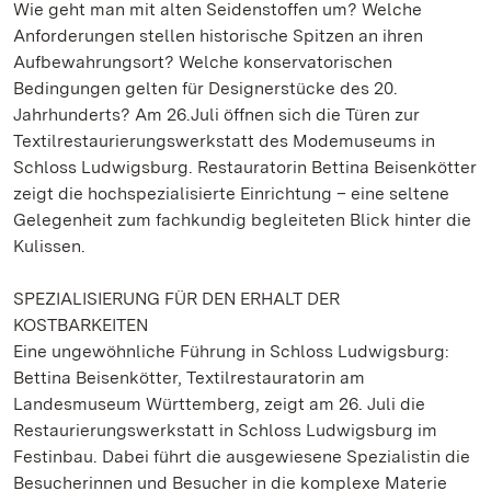
Wie geht man mit alten Seidenstoffen um? Welche
Anforderungen stellen historische Spitzen an ihren
Aufbewahrungsort? Welche konservatorischen
Bedingungen gelten für Designerstücke des 20.
Jahrhunderts? Am 26.Juli öffnen sich die Türen zur
Textilrestaurierungswerkstatt des Modemuseums in
Schloss Ludwigsburg. Restauratorin Bettina Beisenkötter
zeigt die hochspezialisierte Einrichtung – eine seltene
Gelegenheit zum fachkundig begleiteten Blick hinter die
Kulissen.
SPEZIALISIERUNG FÜR DEN ERHALT DER
KOSTBARKEITEN
Eine ungewöhnliche Führung in Schloss Ludwigsburg:
Bettina Beisenkötter, Textilrestauratorin am
Landesmuseum Württemberg, zeigt am 26. Juli die
Restaurierungswerkstatt in Schloss Ludwigsburg im
Festinbau. Dabei führt die ausgewiesene Spezialistin die
Besucherinnen und Besucher in die komplexe Materie