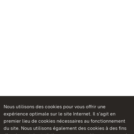
Nous utilisons des cookies pour vous offrir une
Châteaux et jardins publics du Bade-Wurtemberg
expérience optimale sur le site Internet. Il s’agit en
premier lieu de cookies nécessaires au fonctionnement
du site. Nous utilisons également des cookies à des fins