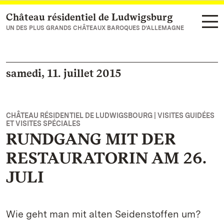
Château résidentiel de Ludwigsburg
Vers la page d’accueil
UN DES PLUS GRANDS CHÂTEAUX BAROQUES D’ALLEMAGNE
samedi, 11. juillet 2015
CHÂTEAU RÉSIDENTIEL DE LUDWIGSBOURG | VISITES GUIDÉES
ET VISITES SPÉCIALES
RUNDGANG MIT DER
RESTAURATORIN AM 26.
JULI
Wie geht man mit alten Seidenstoffen um?