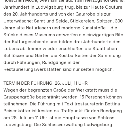
höfischen Mode, wie man sie auch am Herzogshof des 18.
Jahrhundert in Ludwigsburg trug, bis zur Haute Couture
des 20. Jahrhunderts und von der Galarobe bis zur
Unterwäsche: Samt und Seide, Stickereien, Spitzen, 300
Jahre alte Naturfasern und moderne Kunststoffe – die
Stücke dieses Museums entwerfen ein einzigartiges Bild
der Kulturgeschichte und bilden drei Jahrhunderte des
Lebens ab. Immer wieder erschließen die Staatlichen
Schlösser und Gärten die Kostbarkeiten der Sammlung
durch Führungen; Rundgänge in den
Restaurierungswerkstätten sind nur selten möglich.
TERMIN DER FÜHRUNG: 26. JULI, 11 UHR
Wegen der begrenzten Größe der Werkstatt muss die
Gruppengröße beschränkt werden: 15 Personen können
teilnehmen. Die Führung mit Textilrestauratorin Bettina
Beisenkötter ist kostenlos. Treffpunkt für den Rundgang
am 26. Juli um 11 Uhr ist die Hauptkasse von Schloss
Ludwigsburg. Die Schlossverwaltung Ludwigsburg