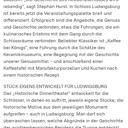
lebendig", sagt Stephan Hurst. In Schloss Ludwigsburg
ist bereits jetzt die Veranstaltungspalette breit und
differenziert. Erfolgreich sind die Angebote, die Genuss
und Geschichte verbinden, etwa die Führungen, die ein
kulinarisches Erlebnis mit dem Gang durch die
Schlossräume verbinden. Beliebter Klassiker ist „Kaffee
bei Königs“, eine Führung durch die Schätze des
Keramikmuseums, eine Begegnung mit der Geschichte
unserer Genussmittel – und anschließend einer
Kaffeetafel mit Manufakturporzellan und Kuchen nach
einem historischen Rezept.
STÜCK EIGENS ENTWICKELT FÜR LUDWIGSBURG
Das „Historische Dinnertheater“ entwickelt für die
Schlösser, in denen es auftritt, jeweils eigene Stücke, die
historische Motive aus dem jeweiligen Monument
aufgreifen – auch in Ludwigsburg. Man darf sich
überraschen lassen, welche Abgründe in der Geschichte
der württembergischen Residenz die Truppe entdeckt!