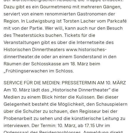
Dazu gibt es ein Gourmetmenü mit mehreren Gängen,
serviert von einem renommierten Gastronomen der
Region. In Ludwigsburg ist Torsten Lacher vom Parkcafé
mit von der Partie. Wer will, kann auch nur den Besuch
des Theaterstücks buchen. Tickets für die
Veranstaltungen gibt es über die Internetseite des
Historischen Dinnertheaters www.historisches-
dinnertheater.de oder an einem Sonderstand in den
Räumen der Schlosskasse am 18. März beim
„Frühlingserwachen im Schloss.
SERVICE FÜR DIE MEDIEN: PRESSETERMIN AM 10. MÄRZ
Am 10. März lädt das „Historische Dinnertheater“ die
Medien zu einem Blick hinter die Kulissen. Bei dieser
Gelegenheit besteht die Möglichkeit, den Schauspielern
über die Schulter zu schauen, den Regisseur bei der
Probenarbeit zu sehen und die künstlerische Leitung zu
interviewen. Der Termin: 10. März, ab 17.15 Uhr im
Ordenssaal des Residenzschlosses. Anmeldung direkt