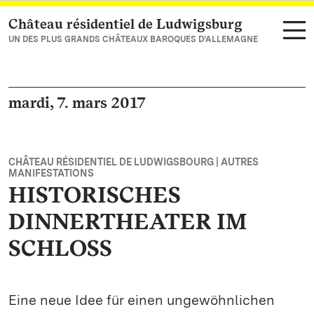
Château résidentiel de Ludwigsburg
Vers la page d’accueil
UN DES PLUS GRANDS CHÂTEAUX BAROQUES D’ALLEMAGNE
mardi, 7. mars 2017
CHÂTEAU RÉSIDENTIEL DE LUDWIGSBOURG | AUTRES
MANIFESTATIONS
HISTORISCHES
DINNERTHEATER IM
SCHLOSS
Eine neue Idee für einen ungewöhnlichen