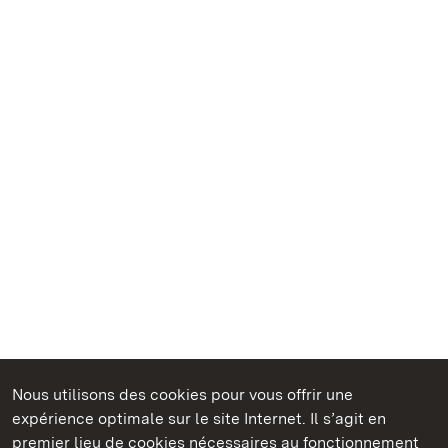
Nous utilisons des cookies pour vous offrir une
Châteaux et jardins publics du Bade-Wurtemberg
expérience optimale sur le site Internet. Il s’agit en
premier lieu de cookies nécessaires au fonctionnement