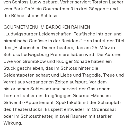
von Schloss Ludwigsburg. Vorher serviert Torsten Lacher
vom Park Café ein Gourmetmenü in drei Gängen – und
die Bühne ist das Schloss.
GOURMETMENÜ IM BAROCKEN RAHMEN
„Ludwigsburger Leidenschaften. Teuflische Intrigen und
himmlische Genüsse in der Residenz“ – so lautet der Titel
des „Historischen Dinnertheaters, das am 25. März in
Schloss Ludwigsburg Premiere haben wird. Die Autoren
Uwe von Grumbkow und Rüdiger Schade haben ein
Stück geschrieben, das im Schloss hinter die
Seidentapeten schaut und Liebe und Tragödie, Treue und
Verrat aus vergangenen Zeiten aufspürt. Vor dem
historischen Schlossdrama serviert der Gastronom
Torsten Lacher ein dreigängiges Gourmet-Menu im
Grävenitz-Appartement. Spektakulär ist der Schauplatz
des Theaterstücks: Es spielt entweder im Ordenssaal
oder im Schlosstheater, in zwei Räumen mit starker
Wirkung.