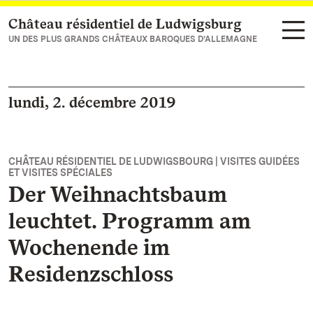
Château résidentiel de Ludwigsburg
Vers la page d’accueil
UN DES PLUS GRANDS CHÂTEAUX BAROQUES D’ALLEMAGNE
lundi, 2. décembre 2019
CHÂTEAU RÉSIDENTIEL DE LUDWIGSBOURG | VISITES GUIDÉES
ET VISITES SPÉCIALES
Der Weihnachtsbaum
leuchtet. Programm am
Wochenende im
Residenzschloss