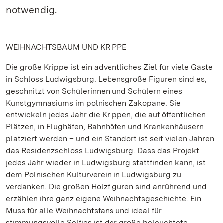
notwendig.
WEIHNACHTSBAUM UND KRIPPE
Die große Krippe ist ein adventliches Ziel für viele Gäste
in Schloss Ludwigsburg. Lebensgroße Figuren sind es,
geschnitzt von Schülerinnen und Schülern eines
Kunstgymnasiums im polnischen Zakopane. Sie
entwickeln jedes Jahr die Krippen, die auf öffentlichen
Plätzen, in Flughäfen, Bahnhöfen und Krankenhäusern
platziert werden – und ein Standort ist seit vielen Jahren
das Residenzschloss Ludwigsburg. Dass das Projekt
jedes Jahr wieder in Ludwigsburg stattfinden kann, ist
dem Polnischen Kulturverein in Ludwigsburg zu
verdanken. Die großen Holzfiguren sind anrührend und
erzählen ihre ganz eigene Weihnachtsgeschichte. Ein
Muss für alle Weihnachtsfans und ideal für
stimmungsvolle Selfies ist der große beleuchtete