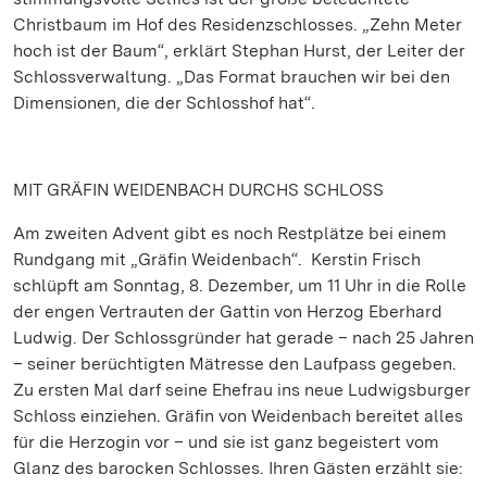
Christbaum im Hof des Residenzschlosses. „Zehn Meter
hoch ist der Baum“, erklärt Stephan Hurst, der Leiter der
Schlossverwaltung. „Das Format brauchen wir bei den
Dimensionen, die der Schlosshof hat“.
MIT GRÄFIN WEIDENBACH DURCHS SCHLOSS
Am zweiten Advent gibt es noch Restplätze bei einem
Rundgang mit „Gräfin Weidenbach“. Kerstin Frisch
schlüpft am Sonntag, 8. Dezember, um 11 Uhr in die Rolle
der engen Vertrauten der Gattin von Herzog Eberhard
Ludwig. Der Schlossgründer hat gerade – nach 25 Jahren
– seiner berüchtigten Mätresse den Laufpass gegeben.
Zu ersten Mal darf seine Ehefrau ins neue Ludwigsburger
Schloss einziehen. Gräfin von Weidenbach bereitet alles
für die Herzogin vor – und sie ist ganz begeistert vom
Glanz des barocken Schlosses. Ihren Gästen erzählt sie: