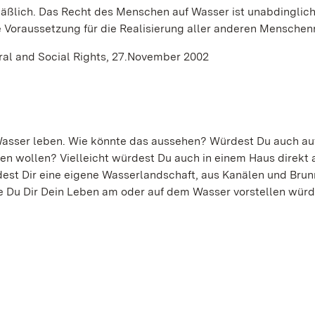
läßlich. Das Recht des Menschen auf Wasser ist unabdinglich 
 Voraussetzung für die Realisierung aller anderen Menschen
al and Social Rights, 27.November 2002
 Wasser leben. Wie könnte das aussehen? Würdest Du auch au
en wollen? Vielleicht würdest Du auch in einem Haus direkt
est Dir eine eigene Wasserlandschaft, aus Kanälen und Bru
e Du Dir Dein Leben am oder auf dem Wasser vorstellen würd