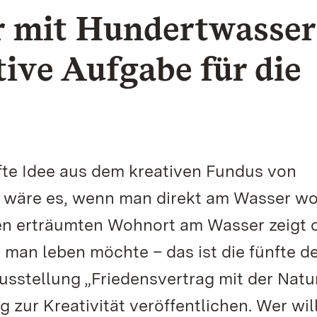
 mit Hundertwasser
tive Aufgabe für die
fte Idee aus dem kreativen Fundus von
e wäre es, wenn man direkt am Wasser w
nen erträumten Wohnort am Wasser zeigt 
m man leben möchte – das ist die fünfte d
sstellung „Friedensvertrag mit der Natur
zur Kreativität veröffentlichen. Wer will