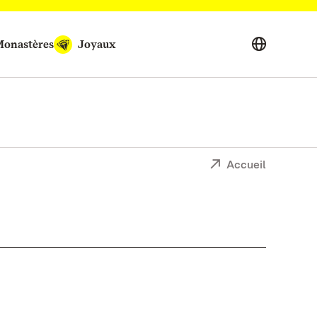
onastères
Joyaux
Accueil