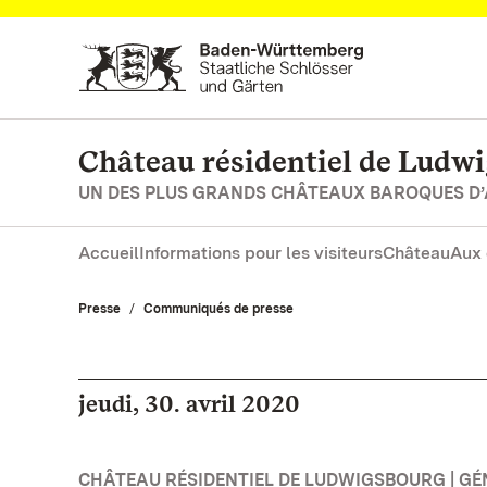
Vers la page d’accueil
Château résidentiel de Ludw
UN DES PLUS GRANDS CHÂTEAUX BAROQUES D
Accueil
Informations pour les visiteurs
Château
Aux 
Presse
Communiqués de presse
jeudi, 30. avril 2020
CHÂTEAU RÉSIDENTIEL DE LUDWIGSBOURG | GÉ