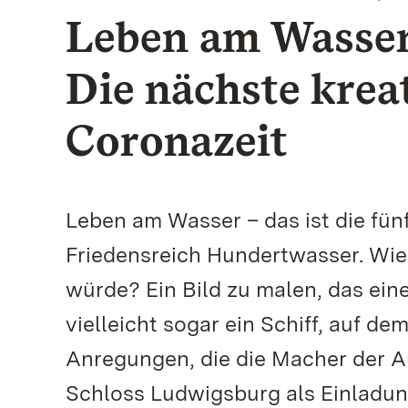
Leben am Wasser
Die nächste krea
Coronazeit
Leben am Wasser – das ist die fün
Friedensreich Hundertwasser. Wi
würde? Ein Bild zu malen, das ei
vielleicht sogar ein Schiff, auf de
Anregungen, die die Macher der Au
Schloss Ludwigsburg als Einladung 