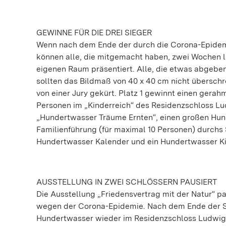
GEWINNE FÜR DIE DREI SIEGER
Wenn nach dem Ende der durch die Corona-Epidemie
können alle, die mitgemacht haben, zwei Wochen 
eigenen Raum präsentiert. Alle, die etwas abgeben
sollten das Bildmaß von 40 x 40 cm nicht übersch
von einer Jury gekürt. Platz 1 gewinnt einen gerah
Personen im „Kinderreich“ des Residenzschloss Lu
„Hundertwasser Träume Ernten“, einen großen Hunder
Familienführung (für maximal 10 Personen) durchs 
Hundertwasser Kalender und ein Hundertwasser K
AUSSTELLUNG IN ZWEI SCHLÖSSERN PAUSIERT
Die Ausstellung „Friedensvertrag mit der Natur“ pa
wegen der Corona-Epidemie. Nach dem Ende der Sc
Hundertwasser wieder im Residenzschloss Ludwigs