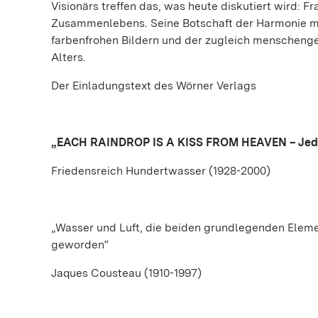
Visionärs treffen das, was heute diskutiert wird: 
Zusammenlebens. Seine Botschaft der Harmonie mit d
farbenfrohen Bildern und der zugleich menschenge
Alters.
Der Einladungstext des Wörner Verlags
„EACH RAINDROP IS A KISS FROM HEAVEN – Jeder 
Friedensreich Hundertwasser (1928-2000)
„Wasser und Luft, die beiden grundlegenden Eleme
geworden“
Jaques Cousteau (1910-1997)