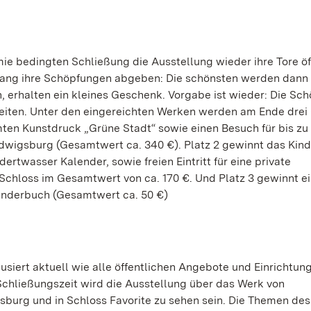
 bedingten Schließung die Ausstellung wieder ihre Tore öf
lang ihre Schöpfungen abgeben: Die schönsten werden dann 
, erhalten ein kleines Geschenk. Vorgabe ist wieder: Die Sc
reiten. Unter den eingereichten Werken werden am Ende dre
mten Kunstdruck „Grüne Stadt“ sowie einen Besuch für bis zu
dwigsburg (Gesamtwert ca. 340 €). Platz 2 gewinnt das Kin
twasser Kalender, sowie freien Eintritt für eine private
Schloss im Gesamtwert von ca. 170 €. Und Platz 3 gewinnt e
inderbuch (Gesamtwert ca. 50 €)
usiert aktuell wie alle öffentlichen Angebote und Einrichtun
hließungszeit wird die Ausstellung über das Werk von
burg und in Schloss Favorite zu sehen sein. Die Themen des