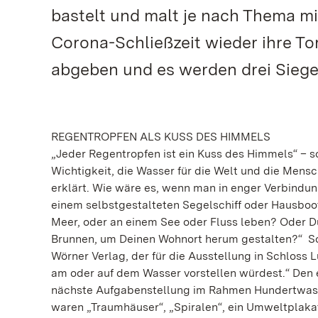
bastelt und malt je nach Thema m
Corona-Schließzeit wieder ihre To
abgeben und es werden drei Siege
REGENTROPFEN ALS KUSS DES HIMMELS
„Jeder Regentropfen ist ein Kuss des Himmels“ – s
Wichtigkeit, die Wasser für die Welt und die Mens
erklärt. Wie wäre es, wenn man in enger Verbind
einem selbstgestalteten Segelschiff oder Hausboo
Meer, oder an einem See oder Fluss leben? Oder D
Brunnen, um Deinen Wohnort herum gestalten?“ So l
Wörner Verlag, der für die Ausstellung in Schloss 
am oder auf dem Wasser vorstellen würdest.“ Den 
nächste Aufgabenstellung im Rahmen Hundertwass
waren „Traumhäuser“, „Spiralen“, ein Umweltplaka