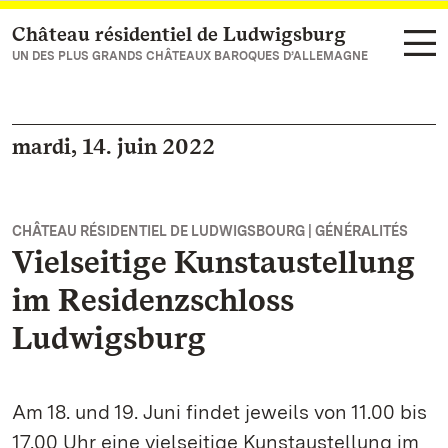
Château résidentiel de Ludwigsburg
Vers la page d’accueil
UN DES PLUS GRANDS CHÂTEAUX BAROQUES D’ALLEMAGNE
mardi, 14. juin 2022
CHÂTEAU RÉSIDENTIEL DE LUDWIGSBOURG | GÉNÉRALITÉS
Vielseitige Kunstaustellung
im Residenzschloss
Ludwigsburg
Am 18. und 19. Juni findet jeweils von 11.00 bis
17.00 Uhr eine vielseitige Kunstaustellung im