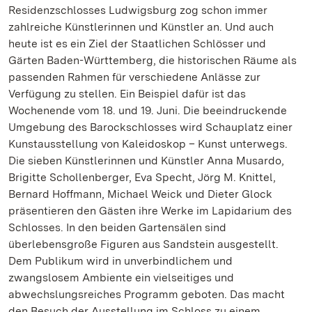
Residenzschlosses Ludwigsburg zog schon immer
zahlreiche Künstlerinnen und Künstler an. Und auch
heute ist es ein Ziel der Staatlichen Schlösser und
Gärten Baden-Württemberg, die historischen Räume als
passenden Rahmen für verschiedene Anlässe zur
Verfügung zu stellen. Ein Beispiel dafür ist das
Wochenende vom 18. und 19. Juni. Die beeindruckende
Umgebung des Barockschlosses wird Schauplatz einer
Kunstausstellung von Kaleidoskop – Kunst unterwegs.
Die sieben Künstlerinnen und Künstler Anna Musardo,
Brigitte Schollenberger, Eva Specht, Jörg M. Knittel,
Bernard Hoffmann, Michael Weick und Dieter Glock
präsentieren den Gästen ihre Werke im Lapidarium des
Schlosses. In den beiden Gartensälen sind
überlebensgroße Figuren aus Sandstein ausgestellt.
Dem Publikum wird in unverbindlichem und
zwangslosem Ambiente ein vielseitiges und
abwechslungsreiches Programm geboten. Das macht
den Besuch der Ausstellung im Schloss zu einem