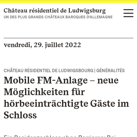
Château résidentiel de Ludwigsburg
Vers la page d’accueil
UN DES PLUS GRANDS CHÂTEAUX BAROQUES D’ALLEMAGNE
vendredi, 29. juillet 2022
CHÂTEAU RÉSIDENTIEL DE LUDWIGSBOURG | GÉNÉRALITÉS
Mobile FM-Anlage – neue
Möglichkeiten für
hörbeeinträchtigte Gäste im
Schloss