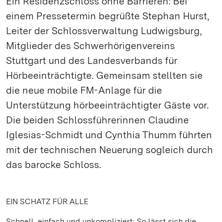
Ein Residenzschloss ohne Barrieren: Bei
einem Pressetermin begrüßte Stephan Hurst,
Leiter der Schlossverwaltung Ludwigsburg,
Mitglieder des Schwerhörigenvereins
Stuttgart und des Landesverbands für
Hörbeeinträchtigte. Gemeinsam stellten sie
die neue mobile FM-Anlage für die
Unterstützung hörbeeinträchtigter Gäste vor.
Die beiden Schlossführerinnen Claudine
Iglesias-Schmidt und Cynthia Thumm führten
mit der technischen Neuerung sogleich durch
das barocke Schloss.
EIN SCHATZ FÜR ALLE
Schnell, einfach und unkompliziert: So lässt sich die