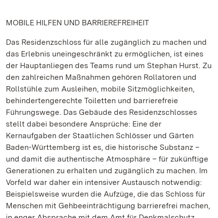
MOBILE HILFEN UND BARRIEREFREIHEIT
Das Residenzschloss für alle zugänglich zu machen und
das Erlebnis uneingeschränkt zu ermöglichen, ist eines
der Hauptanliegen des Teams rund um Stephan Hurst. Zu
den zahlreichen Maßnahmen gehören Rollatoren und
Rollstühle zum Ausleihen, mobile Sitzmöglichkeiten,
behindertengerechte Toiletten und barrierefreie
Führungswege. Das Gebäude des Residenzschlosses
stellt dabei besondere Ansprüche: Eine der
Kernaufgaben der Staatlichen Schlösser und Gärten
Baden-Württemberg ist es, die historische Substanz –
und damit die authentische Atmosphäre – für zukünftige
Generationen zu erhalten und zugänglich zu machen. Im
Vorfeld war daher ein intensiver Austausch notwendig:
Beispielsweise wurden die Aufzüge, die das Schloss für
Menschen mit Gehbeeinträchtigung barrierefrei machen,
in enger Absprache mit dem Amt für Denkmalschutz