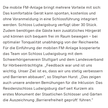
Die mobile FM-Anlage bringt mehrere Vorteile mit sich:
Das komfortable Gerät kann spontan, kostenlos und
ohne Voranmeldung in eine Schlossführung integriert
werden. Schloss Ludwigsburg verfügt über 30 Stück.
Zudem benötigen die Gäste kein zusätzliches Hörgerät
und können sich bequem frei im Raum bewegen – bei
optimaler Tonqualität unabhängig von der Reichweite.
Für die Einführung der mobilen FM-Anlage kooperierte
das Team von Schloss Ludwigsburg mit dem
Schwerhörigenverein Stuttgart und dem Landesverband
für Hörbeeinträchtigte. „Feedback war und ist uns
wichtig. Unser Ziel ist es, dass wir uns stetig verbessern
und Barrieren abbauen“, so Stephan Hurst. „Das zeigen
auch unsere anderen Bemühungen für die Inklusion: Das
Residenzschloss Ludwigsburg darf seit Kurzem als
erstes Monument der Staatlichen Schlösser und Gärten
die Auszeichnung ‚Barrierefreiheit geprüft‘ führen.“