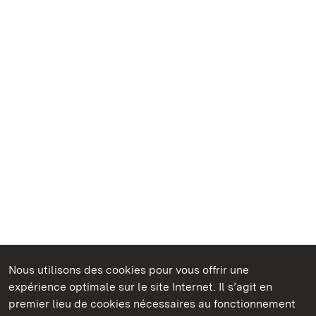
Nous utilisons des cookies pour vous offrir une
Châteaux et jardins publics du Bade-Wurtemberg
expérience optimale sur le site Internet. Il s’agit en
premier lieu de cookies nécessaires au fonctionnement