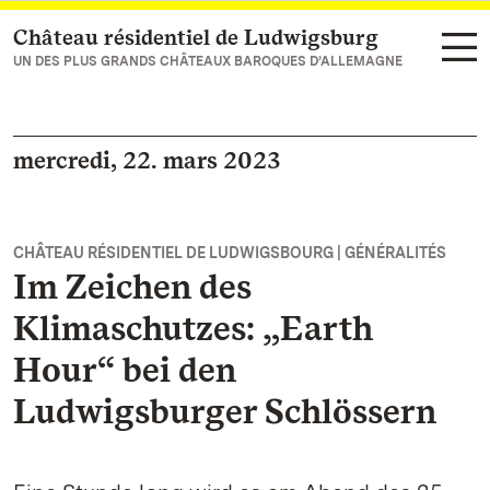
Château résidentiel de Ludwigsburg
Vers la page d’accueil
UN DES PLUS GRANDS CHÂTEAUX BAROQUES D’ALLEMAGNE
mercredi, 22. mars 2023
CHÂTEAU RÉSIDENTIEL DE LUDWIGSBOURG | GÉNÉRALITÉS
Im Zeichen des
Klimaschutzes: „Earth
Hour“ bei den
Ludwigsburger Schlössern