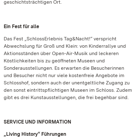
geschichtsträchtigen Ort.
Ein Fest für alle
Das Fest „SchlossErlebnis Tag&Nacht!“ verspricht
Abwechslung für Groß und Klein: von Kinderrallye und
Aktionsständen über Open-Air-Musik und leckeren
Köstlichkeiten bis zu geöffneten Museen und
Sonderausstellungen. Es erwarten die Besucherinnen
und Besucher nicht nur viele kostenfreie Angebote im
Schlosshof, sondern auch der unentgeltliche Zugang zu
den sonst eintrittspflichtigen Museen im Schloss. Zudem
gibt es drei Kunstausstellungen, die frei begehbar sind.
SERVICE UND INFORMATION
„Living History“ Führungen