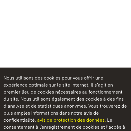
Nous utilisons des cookies pour vous offrir une
Châteaux et jardins publics du Bade-Wurtemberg
expérience optimale sur le site Internet. Il s’agit en
premier lieu de cookies nécessaires au fonctionnement
du site. Nous utilisons également des cookies à des fins
d’analyse et de statistiques anonymes. Vous trouverez de
plus amples informations dans notre avis de
Château résidentiel de Ludwigsburg
confidentialité.
avis de protection des données.
Le
consentement à l’enregistrement de cookies et l’accès à