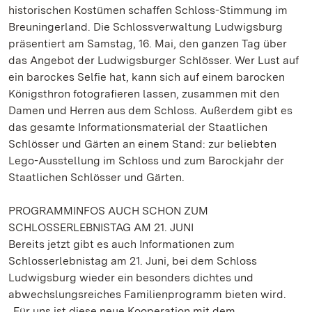
historischen Kostümen schaffen Schloss-Stimmung im
Breuningerland. Die Schlossverwaltung Ludwigsburg
präsentiert am Samstag, 16. Mai, den ganzen Tag über
das Angebot der Ludwigsburger Schlösser. Wer Lust auf
ein barockes Selfie hat, kann sich auf einem barocken
Königsthron fotografieren lassen, zusammen mit den
Damen und Herren aus dem Schloss. Außerdem gibt es
das gesamte Informationsmaterial der Staatlichen
Schlösser und Gärten an einem Stand: zur beliebten
Lego-Ausstellung im Schloss und zum Barockjahr der
Staatlichen Schlösser und Gärten.
PROGRAMMINFOS AUCH SCHON ZUM
SCHLOSSERLEBNISTAG AM 21. JUNI
Bereits jetzt gibt es auch Informationen zum
Schlosserlebnistag am 21. Juni, bei dem Schloss
Ludwigsburg wieder ein besonders dichtes und
abwechslungsreiches Familienprogramm bieten wird.
„Für uns ist diese neue Kooperation mit dem