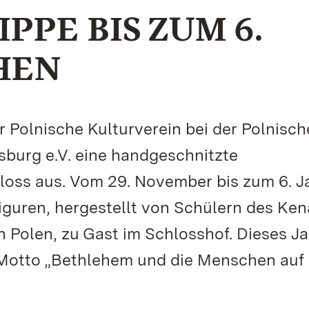
PPE BIS ZUM 6.
HEN
r Polnische Kulturverein bei der Polnisc
burg e.V. eine handgeschnitzte
oss aus. Vom 29. November bis zum 6. J
iguren, hergestellt von Schülern des Ken
Polen, zu Gast im Schlosshof. Dieses Ja
 Motto „Bethlehem und die Menschen auf