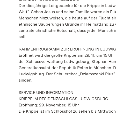
Der diesjährige Leitgedanke für die Krippe in Ludw
Welt“. Schon Jesus und seine Familie waren als Flü
Menschen hinzuweisen, die heute auf der Flucht si
ethnische Säuberungen Gründe ihr Heimatland zu ve
zentrale christliche Botschaft, dass jeder Mensch
soll.
RAHMENPROGRAMM ZUR ERÖFFNUNG IN LUDWI
Eröffnet wird die große Krippe am 29. 11. um 15 Uh
der Schlossverwaltung Ludwigsburg, Stephan Hurs
Generalkonsulat der Republik Polen in München. D
Ludwigsburg. Der Schülerchor „Działoszanki Plus“ 
singen.
SERVICE UND INFORMATION
KRIPPE IM RESIDENZSCHLOSS LUDWIGSBURG
Eröffnung: 29. November, 15 Uhr
Die Krippe ist im Schlosshof zu sehen bis Mittwoch,