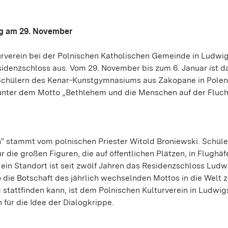
ung am 29. November
turverein bei der Polnischen Katholischen Gemeinde in Ludwi
idenzschloss aus. Vom 29. November bis zum 6. Januar ist d
 Schülern des Kenar-Kunstgymnasiums aus Zakopane in Polen
 unter dem Motto „Bethlehem und die Menschen auf der Flucht
“ stammt vom polnischen Priester Witold Broniewski. Schüle
ie großen Figuren, die auf öffentlichen Plätzen, in Flughäf
ein Standort ist seit zwölf Jahren das Residenzschloss Ludw
 die Botschaft des jährlich wechselnden Mottos in die Welt z
 stattfinden kann, ist dem Polnischen Kulturverein in Ludwi
 für die Idee der Dialogkrippe.