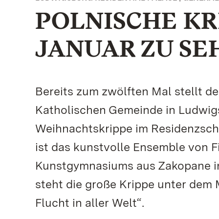
POLNISCHE KRI
JANUAR ZU SE
Bereits zum zwölften Mal stellt de
Katholischen Gemeinde in Ludwigs
Weihnachtskrippe im Residenzschl
ist das kunstvolle Ensemble von F
Kunstgymnasiums aus Zakopane in 
steht die große Krippe unter dem
Flucht in aller Welt“.