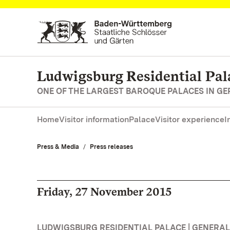
Navigate to main page
Ludwigsburg Residential Pal
ONE OF THE LARGEST BAROQUE PALACES IN G
Home
Visitor information
Palace
Visitor experience
I
Press & Media
Press releases
Friday, 27 November 2015
LUDWIGSBURG RESIDENTIAL PALACE | GENERAL