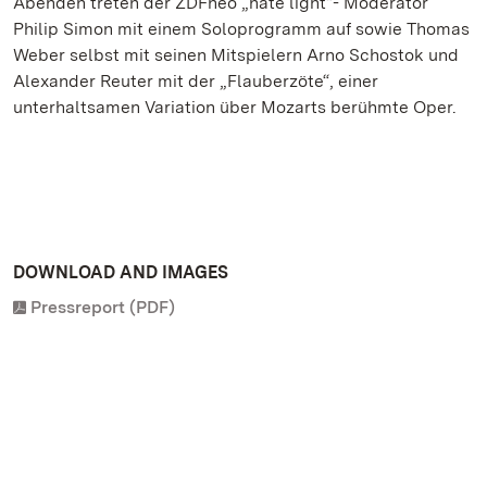
Abenden treten der ZDFneo „nate light“- Moderator
Philip Simon mit einem Soloprogramm auf sowie Thomas
Weber selbst mit seinen Mitspielern Arno Schostok und
Alexander Reuter mit der „Flauberzöte“, einer
unterhaltsamen Variation über Mozarts berühmte Oper.
DOWNLOAD AND IMAGES
Pressreport (PDF)