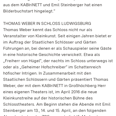
aus dem KABIriNETT und Emil Steinberger hat einen
Bilderbuchstart hingelegt.“
THOMAS WEBER IN SCHLOSS LUDWIGSBURG
Thomas Weber kennt das Schloss nicht nur als
Veranstalter von Kleinkunst. Seit einigen Jahren bietet er
im Auftrag der Staatlichen Schlösser und Gärten
Führungen an, bei denen er als Schauspieler seine Gäste
in eine historische Geschichte verwickelt. Etwa als
„Freiherr von Hügel“, der nachts im Schloss unterwegs ist
oder als „Geheimer Hofschreiber“ im Schattenreich
höfischer Intrigen. In Zusammenarbeit mit den
Staatlichen Schlössern und Gärten präsentiert Thomas
Weber, der mit dem KABIriNETT in Großhöchberg Herr
eines eigenen Theaters ist, im April 2016 die neue
Kleinkunstreihe auf der historischen Bühne des
Schlosstheaters. Am Beginn stehen die Abende mit Emil
Steinberger am 13., 14. und 15. April, an den folgenden