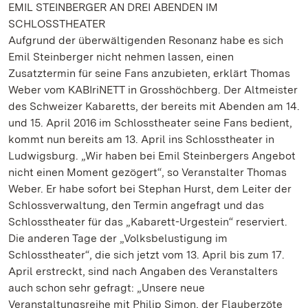
EMIL STEINBERGER AN DREI ABENDEN IM
SCHLOSSTHEATER
Aufgrund der überwältigenden Resonanz habe es sich
Emil Steinberger nicht nehmen lassen, einen
Zusatztermin für seine Fans anzubieten, erklärt Thomas
Weber vom KABIriNETT in Grosshöchberg. Der Altmeister
des Schweizer Kabaretts, der bereits mit Abenden am 14.
und 15. April 2016 im Schlosstheater seine Fans bedient,
kommt nun bereits am 13. April ins Schlosstheater in
Ludwigsburg. „Wir haben bei Emil Steinbergers Angebot
nicht einen Moment gezögert“, so Veranstalter Thomas
Weber. Er habe sofort bei Stephan Hurst, dem Leiter der
Schlossverwaltung, den Termin angefragt und das
Schlosstheater für das „Kabarett-Urgestein“ reserviert.
Die anderen Tage der „Volksbelustigung im
Schlosstheater“, die sich jetzt vom 13. April bis zum 17.
April erstreckt, sind nach Angaben des Veranstalters
auch schon sehr gefragt: „Unsere neue
Veranstaltungsreihe mit Philip Simon, der Flauberzöte