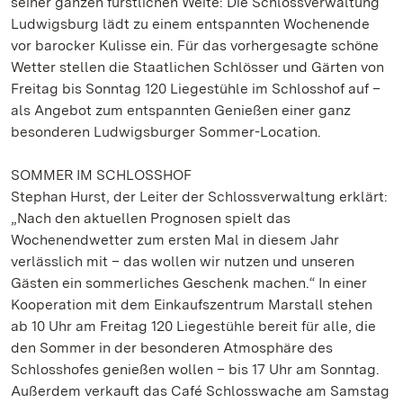
seiner ganzen fürstlichen Weite: Die Schlossverwaltung
Ludwigsburg lädt zu einem entspannten Wochenende
vor barocker Kulisse ein. Für das vorhergesagte schöne
Wetter stellen die Staatlichen Schlösser und Gärten von
Freitag bis Sonntag 120 Liegestühle im Schlosshof auf –
als Angebot zum entspannten Genießen einer ganz
besonderen Ludwigsburger Sommer-Location.
SOMMER IM SCHLOSSHOF
Stephan Hurst, der Leiter der Schlossverwaltung erklärt:
„Nach den aktuellen Prognosen spielt das
Wochenendwetter zum ersten Mal in diesem Jahr
verlässlich mit – das wollen wir nutzen und unseren
Gästen ein sommerliches Geschenk machen.“ In einer
Kooperation mit dem Einkaufszentrum Marstall stehen
ab 10 Uhr am Freitag 120 Liegestühle bereit für alle, die
den Sommer in der besonderen Atmosphäre des
Schlosshofes genießen wollen – bis 17 Uhr am Sonntag.
Außerdem verkauft das Café Schlosswache am Samstag