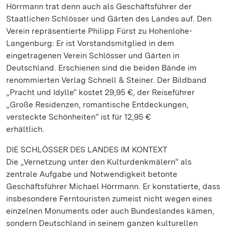
Hörrmann trat denn auch als Geschäftsführer der
Staatlichen Schlösser und Gärten des Landes auf. Den
Verein repräsentierte Philipp Fürst zu Hohenlohe-
Langenburg: Er ist Vorstandsmitglied in dem
eingetragenen Verein Schlösser und Gärten in
Deutschland. Erschienen sind die beiden Bände im
renommierten Verlag Schnell & Steiner. Der Bildband
„Pracht und Idylle“ kostet 29,95 €, der Reiseführer
„Große Residenzen, romantische Entdeckungen,
versteckte Schönheiten“ ist für 12,95 €
erhältlich.
DIE SCHLÖSSER DES LANDES IM KONTEXT
Die „Vernetzung unter den Kulturdenkmälern“ als
zentrale Aufgabe und Notwendigkeit betonte
Geschäftsführer Michael Hörrmann. Er konstatierte, dass
insbesondere Ferntouristen zumeist nicht wegen eines
einzelnen Monuments oder auch Bundeslandes kämen,
sondern Deutschland in seinem ganzen kulturellen