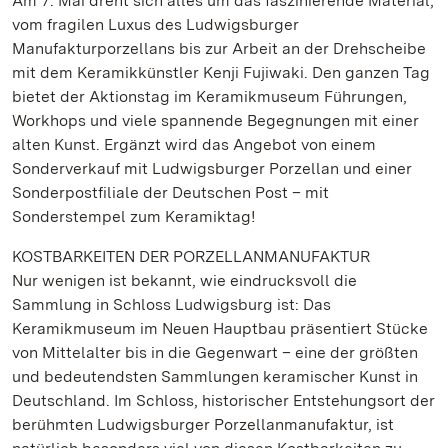
Am 7. Mai dreht sich alles um das faszinierende Material,
vom fragilen Luxus des Ludwigsburger
Manufakturporzellans bis zur Arbeit an der Drehscheibe
mit dem Keramikkünstler Kenji Fujiwaki. Den ganzen Tag
bietet der Aktionstag im Keramikmuseum Führungen,
Workhops und viele spannende Begegnungen mit einer
alten Kunst. Ergänzt wird das Angebot von einem
Sonderverkauf mit Ludwigsburger Porzellan und einer
Sonderpostfiliale der Deutschen Post – mit
Sonderstempel zum Keramiktag!
KOSTBARKEITEN DER PORZELLANMANUFAKTUR
Nur wenigen ist bekannt, wie eindrucksvoll die
Sammlung in Schloss Ludwigsburg ist: Das
Keramikmuseum im Neuen Hauptbau präsentiert Stücke
von Mittelalter bis in die Gegenwart – eine der größten
und bedeutendsten Sammlungen keramischer Kunst in
Deutschland. Im Schloss, historischer Entstehungsort der
berühmten Ludwigsburger Porzellanmanufaktur, ist