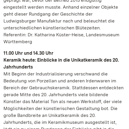
geprägt war, bevor der Betrieb 2015 endgültig
eingestellt werden musste. Anhand einzelner Objekte
geht dieser Rundgang der Geschichte der
Ludwigsburger Manufaktur nach und beleuchtet die
unterschiedlichen künstlerischen Blütezeiten.
Referentin: Dr. Katharina Küster-Heise, Landesmuseum
Württemberg
11.00 Uhr und 14.30 Uhr
Keramik heute: Einblicke in die Unikatkeramik des 20.
Jahrhunderts
Mit Beginn der Industrialisierung verschwand die
Bedeutung von Porzellan und anderen Irdenwaren im
Bereich der Gebrauchskeramik. Stattdessen entdeckten
gerade Mitte des 20. Jahrhunderts viele bildende
Künstler das Material Ton als neuen Werkstoff, der viele
Möglichkeiten der künstlerischen Gestaltung bot. Die
große Bandbreite an Unikatkeramik des 20.
Jahrhunderts, die im Keramikmuseum ausgestellt ist,