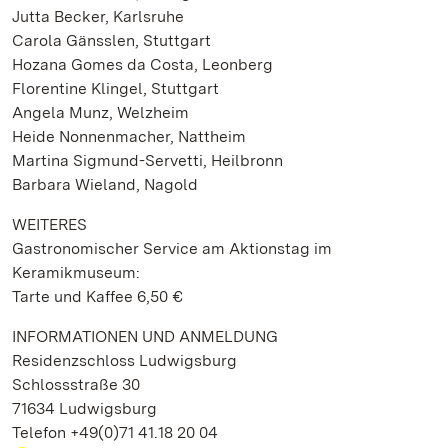
Jutta Becker, Karlsruhe
Carola Gänsslen, Stuttgart
Hozana Gomes da Costa, Leonberg
Florentine Klingel, Stuttgart
Angela Munz, Welzheim
Heide Nonnenmacher, Nattheim
Martina Sigmund-Servetti, Heilbronn
Barbara Wieland, Nagold
WEITERES
Gastronomischer Service am Aktionstag im
Keramikmuseum:
Tarte und Kaffee 6,50 €
INFORMATIONEN UND ANMELDUNG
Residenzschloss Ludwigsburg
Schlossstraße 30
71634 Ludwigsburg
Telefon +49(0)71 41.18 20 04