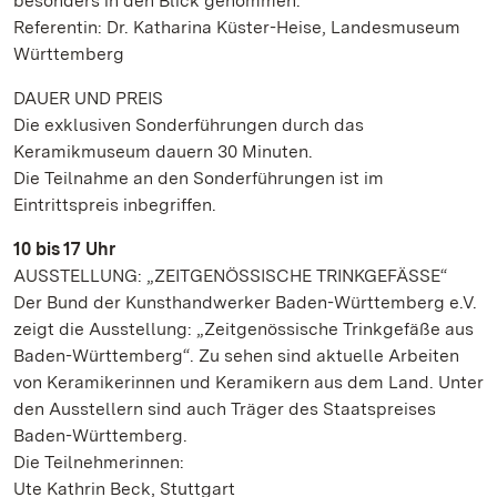
besonders in den Blick genommen.
Referentin: Dr. Katharina Küster-Heise, Landesmuseum
Württemberg
DAUER UND PREIS
Die exklusiven Sonderführungen durch das
Keramikmuseum dauern 30 Minuten.
Die Teilnahme an den Sonderführungen ist im
Eintrittspreis inbegriffen.
10 bis 17 Uhr
AUSSTELLUNG: „ZEITGENÖSSISCHE TRINKGEFÄSSE“
Der Bund der Kunsthandwerker Baden-Württemberg e.V.
zeigt die Ausstellung: „Zeitgenössische Trinkgefäße aus
Baden-Württemberg“. Zu sehen sind aktuelle Arbeiten
von Keramikerinnen und Keramikern aus dem Land. Unter
den Ausstellern sind auch Träger des Staatspreises
Baden-Württemberg.
Die Teilnehmerinnen:
Ute Kathrin Beck, Stuttgart