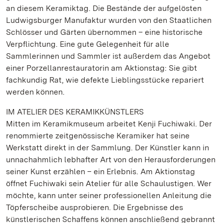
an diesem Keramiktag. Die Bestände der aufgelösten
Ludwigsburger Manufaktur wurden von den Staatlichen
Schlösser und Gärten übernommen – eine historische
Verpflichtung. Eine gute Gelegenheit für alle
Sammlerinnen und Sammler ist außerdem das Angebot
einer Porzellanrestauratorin am Aktionstag: Sie gibt
fachkundig Rat, wie defekte Lieblingsstücke repariert
werden können.
IM ATELIER DES KERAMIKKÜNSTLERS
Mitten im Keramikmuseum arbeitet Kenji Fuchiwaki. Der
renommierte zeitgenössische Keramiker hat seine
Werkstatt direkt in der Sammlung. Der Künstler kann in
unnachahmlich lebhafter Art von den Herausforderungen
seiner Kunst erzählen – ein Erlebnis. Am Aktionstag
öffnet Fuchiwaki sein Atelier für alle Schaulustigen. Wer
möchte, kann unter seiner professionellen Anleitung die
Töpferscheibe ausprobieren. Die Ergebnisse des
künstlerischen Schaffens können anschließend gebrannt