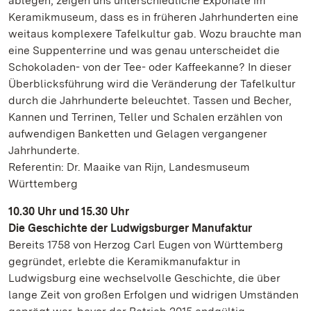
ablegen, zeigen uns unterschiedliche Exponate im
Keramikmuseum, dass es in früheren Jahrhunderten eine
weitaus komplexere Tafelkultur gab. Wozu brauchte man
eine Suppenterrine und was genau unterscheidet die
Schokoladen- von der Tee- oder Kaffeekanne? In dieser
Überblicksführung wird die Veränderung der Tafelkultur
durch die Jahrhunderte beleuchtet. Tassen und Becher,
Kannen und Terrinen, Teller und Schalen erzählen von
aufwendigen Banketten und Gelagen vergangener
Jahrhunderte.
Referentin: Dr. Maaike van Rijn, Landesmuseum
Württemberg
10.30 Uhr und 15.30 Uhr
Die Geschichte der Ludwigsburger Manufaktur
Bereits 1758 von Herzog Carl Eugen von Württemberg
gegründet, erlebte die Keramikmanufaktur in
Ludwigsburg eine wechselvolle Geschichte, die über
lange Zeit von großen Erfolgen und widrigen Umständen