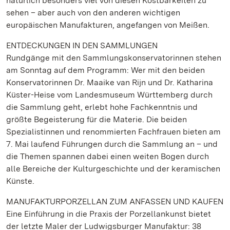
natürlich besonders viel von diesen Kostbarkeiten zu
sehen – aber auch von den anderen wichtigen
europäischen Manufakturen, angefangen von Meißen.
ENTDECKUNGEN IN DEN SAMMLUNGEN
Rundgänge mit den Sammlungskonservatorinnen stehen
am Sonntag auf dem Programm: Wer mit den beiden
Konservatorinnen Dr. Maaike van Rijn und Dr. Katharina
Küster-Heise vom Landesmuseum Württemberg durch
die Sammlung geht, erlebt hohe Fachkenntnis und
größte Begeisterung für die Materie. Die beiden
Spezialistinnen und renommierten Fachfrauen bieten am
7. Mai laufend Führungen durch die Sammlung an – und
die Themen spannen dabei einen weiten Bogen durch
alle Bereiche der Kulturgeschichte und der keramischen
Künste.
MANUFAKTURPORZELLAN ZUM ANFASSEN UND KAUFEN
Eine Einführung in die Praxis der Porzellankunst bietet
der letzte Maler der Ludwigsburger Manufaktur: 38