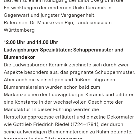
lädt ein zu einem Rundgang der Einblicke gibt in die
Entwicklungen der modernen Unikatkeramik in
Gegenwart und jüngster Vergangenheit.
Referentin: Dr. Maaike van Rijn, Landesmuseum
Württemberg
12.00 Uhr und 14.00 Uhr
Ludwigsburger Spezialitäten: Schuppenmuster und
Blumendekor
Die Ludwigsburger Keramik zeichnete sich durch zwei
Aspekte besonders aus: das prägnante Schuppenmuster.
Aber auch die vielseitigen und äußerst filigranen
Blumenmalereien wurden schon bald zum
Markenzeichen der Ludwigsburger Keramik und bildeten
eine Konstante in der wechselvollen Geschichte der
Manufaktur. In dieser Führung werden die
Herstellungsprozesse erläutert und einzelne Dekormaler
wie Gottlieb Friedrich Riedel (1724–1784), der durch
seine aufwendigen Blumenmalereien zu Ruhm gelangte,