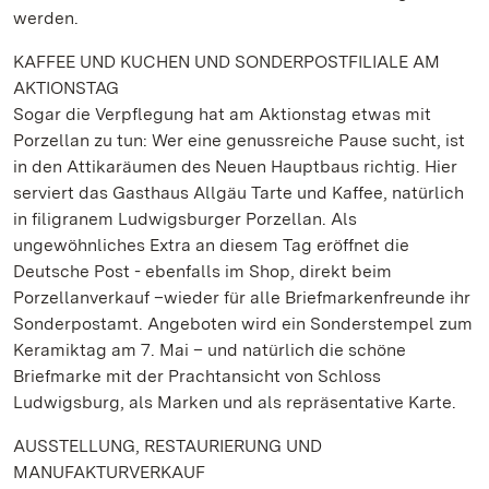
werden.
KAFFEE UND KUCHEN UND SONDERPOSTFILIALE AM
AKTIONSTAG
Sogar die Verpflegung hat am Aktionstag etwas mit
Porzellan zu tun: Wer eine genussreiche Pause sucht, ist
in den Attikaräumen des Neuen Hauptbaus richtig. Hier
serviert das Gasthaus Allgäu Tarte und Kaffee, natürlich
in filigranem Ludwigsburger Porzellan. Als
ungewöhnliches Extra an diesem Tag eröffnet die
Deutsche Post - ebenfalls im Shop, direkt beim
Porzellanverkauf –wieder für alle Briefmarkenfreunde ihr
Sonderpostamt. Angeboten wird ein Sonderstempel zum
Keramiktag am 7. Mai – und natürlich die schöne
Briefmarke mit der Prachtansicht von Schloss
Ludwigsburg, als Marken und als repräsentative Karte.
AUSSTELLUNG, RESTAURIERUNG UND
MANUFAKTURVERKAUF