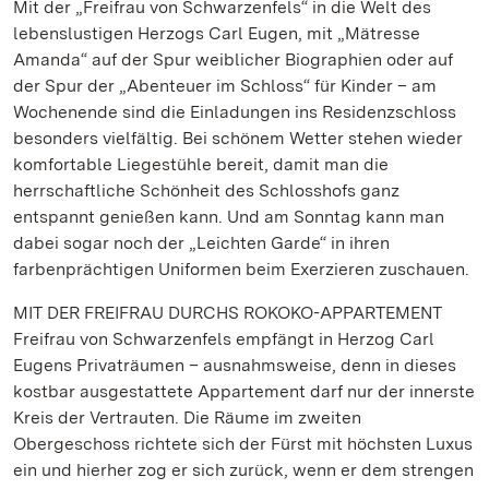
Mit der „Freifrau von Schwarzenfels“ in die Welt des
lebenslustigen Herzogs Carl Eugen, mit „Mätresse
Amanda“ auf der Spur weiblicher Biographien oder auf
der Spur der „Abenteuer im Schloss“ für Kinder – am
Wochenende sind die Einladungen ins Residenzschloss
besonders vielfältig. Bei schönem Wetter stehen wieder
komfortable Liegestühle bereit, damit man die
herrschaftliche Schönheit des Schlosshofs ganz
entspannt genießen kann. Und am Sonntag kann man
dabei sogar noch der „Leichten Garde“ in ihren
farbenprächtigen Uniformen beim Exerzieren zuschauen.
MIT DER FREIFRAU DURCHS ROKOKO-APPARTEMENT
Freifrau von Schwarzenfels empfängt in Herzog Carl
Eugens Privaträumen – ausnahmsweise, denn in dieses
kostbar ausgestattete Appartement darf nur der innerste
Kreis der Vertrauten. Die Räume im zweiten
Obergeschoss richtete sich der Fürst mit höchsten Luxus
ein und hierher zog er sich zurück, wenn er dem strengen