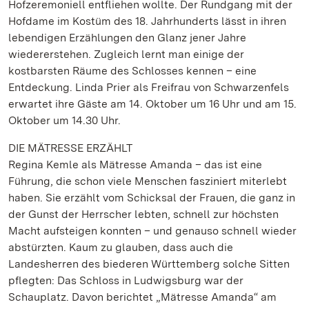
Hofzeremoniell entfliehen wollte. Der Rundgang mit der
Hofdame im Kostüm des 18. Jahrhunderts lässt in ihren
lebendigen Erzählungen den Glanz jener Jahre
wiedererstehen. Zugleich lernt man einige der
kostbarsten Räume des Schlosses kennen – eine
Entdeckung. Linda Prier als Freifrau von Schwarzenfels
erwartet ihre Gäste am 14. Oktober um 16 Uhr und am 15.
Oktober um 14.30 Uhr.
DIE MÄTRESSE ERZÄHLT
Regina Kemle als Mätresse Amanda – das ist eine
Führung, die schon viele Menschen fasziniert miterlebt
haben. Sie erzählt vom Schicksal der Frauen, die ganz in
der Gunst der Herrscher lebten, schnell zur höchsten
Macht aufsteigen konnten – und genauso schnell wieder
abstürzten. Kaum zu glauben, dass auch die
Landesherren des biederen Württemberg solche Sitten
pflegten: Das Schloss in Ludwigsburg war der
Schauplatz. Davon berichtet „Mätresse Amanda“ am