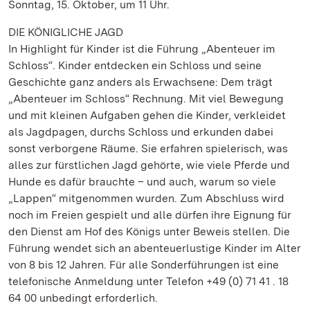
Sonntag, 15. Oktober, um 11 Uhr.
DIE KÖNIGLICHE JAGD
In Highlight für Kinder ist die Führung „Abenteuer im
Schloss“. Kinder entdecken ein Schloss und seine
Geschichte ganz anders als Erwachsene: Dem trägt
„Abenteuer im Schloss“ Rechnung. Mit viel Bewegung
und mit kleinen Aufgaben gehen die Kinder, verkleidet
als Jagdpagen, durchs Schloss und erkunden dabei
sonst verborgene Räume. Sie erfahren spielerisch, was
alles zur fürstlichen Jagd gehörte, wie viele Pferde und
Hunde es dafür brauchte – und auch, warum so viele
„Lappen“ mitgenommen wurden. Zum Abschluss wird
noch im Freien gespielt und alle dürfen ihre Eignung für
den Dienst am Hof des Königs unter Beweis stellen. Die
Führung wendet sich an abenteuerlustige Kinder im Alter
von 8 bis 12 Jahren. Für alle Sonderführungen ist eine
telefonische Anmeldung unter Telefon +49 (0) 71 41 . 18
64 00 unbedingt erforderlich.