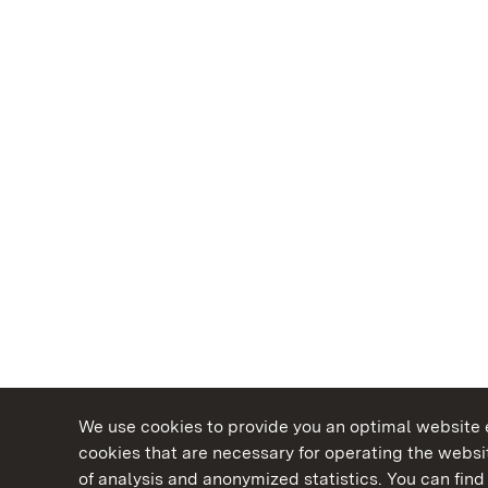
We use cookies to provide you an optimal website e
cookies that are necessary for operating the websit
of analysis and anonymized statistics. You can find 