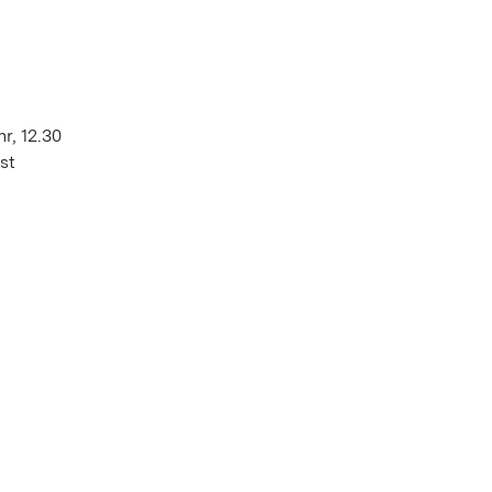
r, 12.30
st