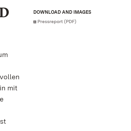
D
DOWNLOAD AND IMAGES
Pressreport (PDF)
zum
vollen
in mit
e
st