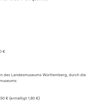
0 €
torin des Landesmuseums Württemberg, durch die
demuseums
50 € (ermäßigt 1,80 €)