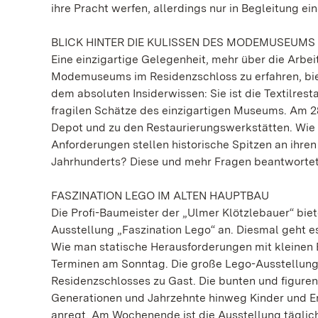
ihre Pracht werfen, allerdings nur in Begleitung e
BLICK HINTER DIE KULISSEN DES MODEMUSEUMS
Eine einzigartige Gelegenheit, mehr über die Arb
Modemuseums im Residenzschloss zu erfahren, biet
dem absoluten Insiderwissen: Sie ist die Textilr
fragilen Schätze des einzigartigen Museums. Am 28
Depot und zu den Restaurierungswerkstätten. Wie
Anforderungen stellen historische Spitzen an ihr
Jahrhunderts? Diese und mehr Fragen beantwortet 
FASZINATION LEGO IM ALTEN HAUPTBAU
Die Profi-Baumeister der „Ulmer Klötzlebauer“ bi
Ausstellung „Faszination Lego“ an. Diesmal geht e
Wie man statische Herausforderungen mit kleinen 
Terminen am Sonntag. Die große Lego-Ausstellung 
Residenzschlosses zu Gast. Die bunten und figuren
Generationen und Jahrzehnte hinweg Kinder und E
anregt. Am Wochenende ist die Ausstellung täglich 