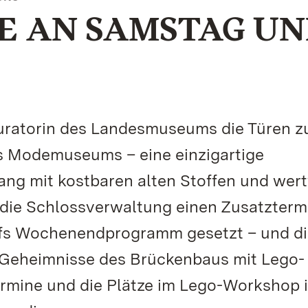
E AN SAMSTAG UN
auratorin des Landesmuseums die Türen 
s Modemuseums – eine einzigartige
ng mit kostbaren alten Stoffen und wert
die Schlossverwaltung einen Zusatzterm
fs Wochenendprogramm gesetzt – und di
e Geheimnisse des Brückenbaus mit Lego-
ermine und die Plätze im Lego-Workshop i