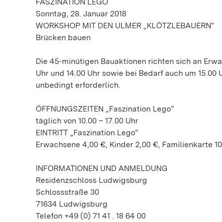
FASZINATION LEGO
Sonntag, 28. Januar 2018
WORKSHOP MIT DEN ULMER „KLÖTZLEBAUERN“
Brücken bauen
Die 45-minütigen Bauaktionen richten sich an Erwa
Uhr und 14.00 Uhr sowie bei Bedarf auch um 15.00 U
unbedingt erforderlich.
ÖFFNUNGSZEITEN „Faszination Lego“
täglich von 10.00 – 17.00 Uhr
EINTRITT „Faszination Lego“
Erwachsene 4,00 €, Kinder 2,00 €, Familienkarte 10
INFORMATIONEN UND ANMELDUNG
Residenzschloss Ludwigsburg
Schlossstraße 30
71634 Ludwigsburg
Telefon +49 (0) 71 41 . 18 64 00