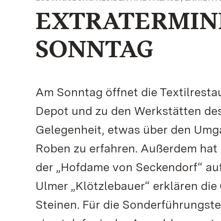
EXTRATERMIN
SONNTAG
Am Sonntag öffnet die Textilrest
Depot und zu den Werkstätten de
Gelegenheit, etwas über den Umga
Roben zu erfahren. Außerdem hat 
der „Hofdame von Seckendorf“ au
Ulmer „Klötzlebauer“ erklären di
Steinen. Für die Sonderführungst