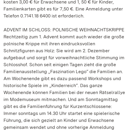
kosten 3,00 € für Erwachsene und 1, 50 € für Kinder,
Familienkarten gibt es für 7,50 €. Eine Anmeldung unter
Telefon 0.7141.18 6400 ist erforderlich.
ADVENT IM SCHLOSS: POLNISCHE WEIHNACHTSKRIPPE
Rechtzeitig zum 1. Advent kommt auch wieder die große
polnische Krippe mit ihren eindrucksvollen
Schnitzfiguren aus Holz: Sie wird am 2. Dezember
aufgebaut und sorgt für vorweihnachtliche Stimmung im
Schlosshof. Schon seit einigen Tagen zieht die große
Familienausstellung „Faszination Lego“ die Familien an.
Am Wochenende gibt es dazu passend Workshops und
historische Spiele im „Kinderreich“. Das ganze
Wochenende können Familien bei der neuen Rätselrallye
im Modemuseum mitmachen. Und am Sonntagmittag
gibt es die Familienführung für Kurzentschlossene:
Immer sonntags um 14.30 Uhr startet eine spielerische
Führung, die sich gezielt an Kinder und Erwachsene
gemeinsam wendet und ohne vorherige Anmeldung