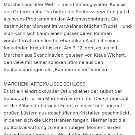
Märchen aus aller Welt in der stimmungsvollen Kulisse
des Ordenssaals: Das bietet die Schlossverwaltung jetzt
als neues Programm an den Adventssonntagen. Ein
besinnlicher Moment im vorweihnachtlichen Trubel – und
man kann sich kaum einen passenderen Rahmen
vorstellen als den festlich-barocken Saal mit seinen
funkelnden Kristalllüstern. Am 3. 12. geht es los mit
Märchen aus Skandinavien, gelesen von Klaus Wichert,
den viele mit seiner sonoren Stimme aus den
Schlossführungen als „Kammerdiener“ kennen.
MÄRCHENHAFTE KULISSE SCHLOSS
Es ist ein eindrucksvoller Ort und einer der selbst der
Schauplatz für ein Märchen sein könnte: Der Ordenssaal
ist die Bühne für barocke Feste, reich verziert und mit
großen Lüstern aus geschliffenen Kristallen geschmückt,
in denen sich die Lichtstrahlen fangen. Hierher lädt die
Schlossverwaltung zu einem ruhigen Moment an den
Adventssonntagen ein: „Wir stellen Märchen aus aller