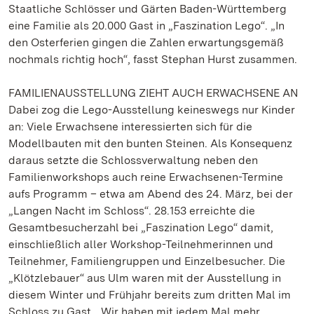
Staatliche Schlösser und Gärten Baden-Württemberg
eine Familie als 20.000 Gast in „Faszination Lego“. „In
den Osterferien gingen die Zahlen erwartungsgemäß
nochmals richtig hoch“, fasst Stephan Hurst zusammen.
FAMILIENAUSSTELLUNG ZIEHT AUCH ERWACHSENE AN
Dabei zog die Lego-Ausstellung keineswegs nur Kinder
an: Viele Erwachsene interessierten sich für die
Modellbauten mit den bunten Steinen. Als Konsequenz
daraus setzte die Schlossverwaltung neben den
Familienworkshops auch reine Erwachsenen-Termine
aufs Programm – etwa am Abend des 24. März, bei der
„Langen Nacht im Schloss“. 28.153 erreichte die
Gesamtbesucherzahl bei „Faszination Lego“ damit,
einschließlich aller Workshop-Teilnehmerinnen und
Teilnehmer, Familiengruppen und Einzelbesucher. Die
„Klötzlebauer“ aus Ulm waren mit der Ausstellung in
diesem Winter und Frühjahr bereits zum dritten Mal im
Schloss zu Gast. „Wir haben mit jedem Mal mehr