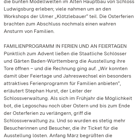
die bunten Modellwelten im Alten Hauptbau von Schloss
Ludwigsburg erleben; viele nahmen um an den
Workshops der Ulmer „Klötzlebauer“ teil. Die Osterferien
brachten zum Abschluss nochmals einen wahren
Ansturm von Familien.
FAMILIENPROGRAMM IN FERIEN UND AN FEIERTAGEN
Pünktlich zum Advent ließen die Staatliche Schlösser
und Gärten Baden-Württemberg die Ausstellung ihre
Tore öffnen – und die Rechnung ging auf. „Wir konnten
damit über Feiertage und Jahreswechsel ein besonders
attraktives Ferienprogramm für Familien anbieten“,
erläutert Stephan Hurst, der Leiter der
Schlossverwaltung. Als sich im Frühjahr die Möglichkeit
bot, die Legoschau noch über Ostern und bis zum Ende
der Osterferien zu verlängern, griff die
Schlossverwaltung zu. Und so wurden es stetig mehr
Besucherinnen und Besucher, die ihr Ticket für die
Ausstellung lösten. Anfang März begrüßten die