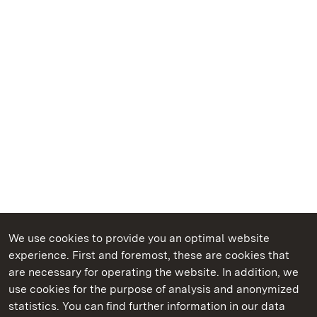
We use cookies to provide you an optimal website
experience. First and foremost, these are cookies that
are necessary for operating the website. In addition, we
use cookies for the purpose of analysis and anonymized
State Palaces and Gardens of Baden-Wuerttemberg
statistics. You can find further information in our data