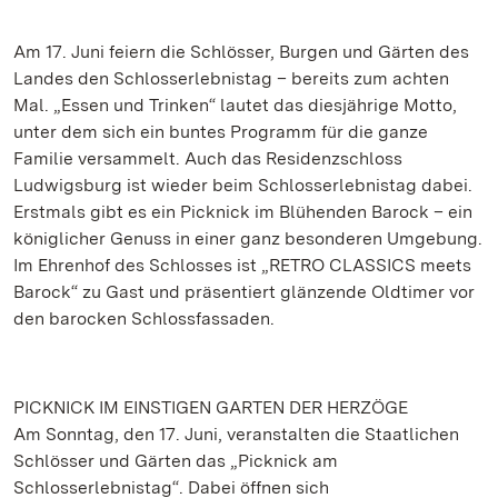
Am 17. Juni feiern die Schlösser, Burgen und Gärten des
Landes den Schlosserlebnistag – bereits zum achten
Mal. „Essen und Trinken“ lautet das diesjährige Motto,
unter dem sich ein buntes Programm für die ganze
Familie versammelt. Auch das Residenzschloss
Ludwigsburg ist wieder beim Schlosserlebnistag dabei.
Erstmals gibt es ein Picknick im Blühenden Barock – ein
königlicher Genuss in einer ganz besonderen Umgebung.
Im Ehrenhof des Schlosses ist „RETRO CLASSICS meets
Barock“ zu Gast und präsentiert glänzende Oldtimer vor
den barocken Schlossfassaden.
PICKNICK IM EINSTIGEN GARTEN DER HERZÖGE
Am Sonntag, den 17. Juni, veranstalten die Staatlichen
Schlösser und Gärten das „Picknick am
Schlosserlebnistag“. Dabei öffnen sich