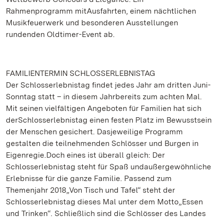
Rahmenprogramm mitAusfahrten, einem nächtlichen
Musikfeuerwerk und besonderen Ausstellungen
rundenden Oldtimer-Event ab.
FAMILIENTERMIN SCHLOSSERLEBNISTAG
Der Schlosserlebnistag findet jedes Jahr am dritten Juni-
Sonntag statt – in diesem Jahrbereits zum achten Mal.
Mit seinen vielfältigen Angeboten für Familien hat sich
derSchlosserlebnistag einen festen Platz im Bewusstsein
der Menschen gesichert. Dasjeweilige Programm
gestalten die teilnehmenden Schlösser und Burgen in
Eigenregie.Doch eines ist überall gleich: Der
Schlosserlebnistag steht für Spaß undaußergewöhnliche
Erlebnisse für die ganze Familie. Passend zum
Themenjahr 2018„Von Tisch und Tafel“ steht der
Schlosserlebnistag dieses Mal unter dem Motto„Essen
und Trinken“. Schließlich sind die Schlösser des Landes