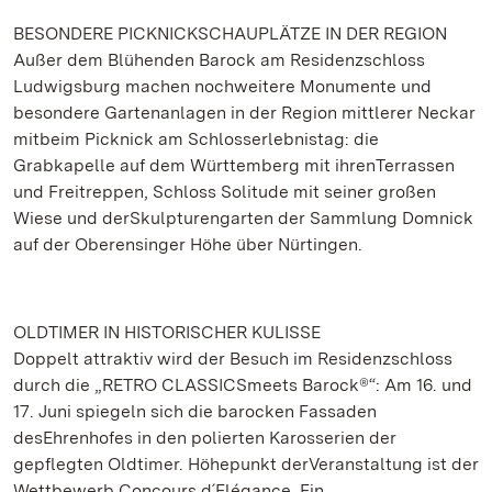
BESONDERE PICKNICKSCHAUPLÄTZE IN DER REGION
Außer dem Blühenden Barock am Residenzschloss
Ludwigsburg machen nochweitere Monumente und
besondere Gartenanlagen in der Region mittlerer Neckar
mitbeim Picknick am Schlosserlebnistag: die
Grabkapelle auf dem Württemberg mit ihrenTerrassen
und Freitreppen, Schloss Solitude mit seiner großen
Wiese und derSkulpturengarten der Sammlung Domnick
auf der Oberensinger Höhe über Nürtingen.
OLDTIMER IN HISTORISCHER KULISSE
Doppelt attraktiv wird der Besuch im Residenzschloss
durch die „RETRO CLASSICSmeets Barock®“: Am 16. und
17. Juni spiegeln sich die barocken Fassaden
desEhrenhofes in den polierten Karosserien der
gepflegten Oldtimer. Höhepunkt derVeranstaltung ist der
Wettbewerb Concours d´Elégance. Ein