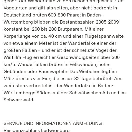
gehört der Wanderfalke zu den besonders geschützten
Vogelarten und gilt als selten, aber nicht bedroht: In
Deutschland brüten 600-800 Paare; in Baden-
Württemberg blieben die Bestandszahlen 2005-2009
konstant bei 260 bis 280 Brutpaaren. Mit einer
Körperlänge von ca. 40 cm und einer Flügelspannweite
von etwa einem Meter ist der Wanderfalke einer der
größten Falken – und er ist der schnellste Vogel der
Welt: Im Flug erreicht er Geschwindigkeiten über 300
km/h. Wanderfalken brüten in Felswänden, hohe
Gebäuden oder Baumwipfeln. Das Weibchen legt im
März drei bis vier Eier, die es ca. 32 Tage bebrütet. Am
weitesten verbreitet ist der Wanderfalke in Baden-
Württembergs Süden, auf der Schwäbischen Alb und im
Schwarzwald.
SERVICE UND INFORMATIONEN ANMELDUNG
Residenzschloss Ludwigsburg