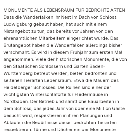
MONUMENTE ALS LEBENSRAUM FÜR BEDROHTE ARTEN
Dass die Wanderfalken ihr Nest im Dach von Schloss
Ludwigsburg gebaut haben, hat auch mit einem
Nistangebot zu tun, das bereits vor Jahren von den
ehrenamtlichen Mitarbeitern eingerichtet wurde. Das
Brutangebot haben die Wanderfalken allerdings bisher
verschmäht: Es wird in diesem Frühjahr zum ersten Mal
angenommen. Viele der historischen Monumente, die von
den Staatlichen Schlössern und Gärten Baden-
Württemberg betreut werden, bieten bedrohten und
seltenen Tierarten Lebensraum. Etwa die Mauern des
Heidelberger Schlosses: Die Ruinen sind einer der
wichtigsten Winterschlaforte für Fledermäuse in
Nordbaden. Der Betrieb und sämtliche Bauarbeiten in
dem Schloss, das jedes Jahr von über eine Million Gäste
besucht wird, respektieren in ihren Planungen und
Abläufen die Bedürfnisse dieser bedrohten Tierarten
respektieren. Türme und Dächer einiger Monumente