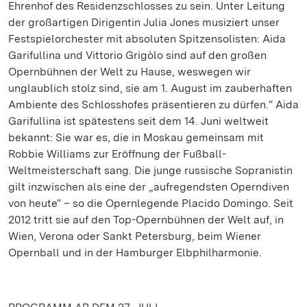
Ehrenhof des Residenzschlosses zu sein. Unter Leitung
der großartigen Dirigentin Julia Jones musiziert unser
Festspielorchester mit absoluten Spitzensolisten: Aida
Garifullina und Vittorio Grigòlo sind auf den großen
Opernbühnen der Welt zu Hause, weswegen wir
unglaublich stolz sind, sie am 1. August im zauberhaften
Ambiente des Schlosshofes präsentieren zu dürfen.“ Aida
Garifullina ist spätestens seit dem 14. Juni weltweit
bekannt: Sie war es, die in Moskau gemeinsam mit
Robbie Williams zur Eröffnung der Fußball-
Weltmeisterschaft sang. Die junge russische Sopranistin
gilt inzwischen als eine der „aufregendsten Operndiven
von heute“ – so die Opernlegende Placido Domingo. Seit
2012 tritt sie auf den Top-Opernbühnen der Welt auf, in
Wien, Verona oder Sankt Petersburg, beim Wiener
Opernball und in der Hamburger Elbphilharmonie.