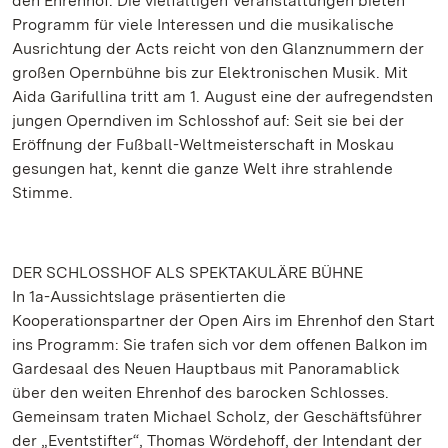
den Ehrenhof. Die vielfältigen Veranstaltungen bieten
Programm für viele Interessen und die musikalische
Ausrichtung der Acts reicht von den Glanznummern der
großen Opernbühne bis zur Elektronischen Musik. Mit
Aida Garifullina tritt am 1. August eine der aufregendsten
jungen Operndiven im Schlosshof auf: Seit sie bei der
Eröffnung der Fußball-Weltmeisterschaft in Moskau
gesungen hat, kennt die ganze Welt ihre strahlende
Stimme.
DER SCHLOSSHOF ALS SPEKTAKULÄRE BÜHNE
In 1a-Aussichtslage präsentierten die
Kooperationspartner der Open Airs im Ehrenhof den Start
ins Programm: Sie trafen sich vor dem offenen Balkon im
Gardesaal des Neuen Hauptbaus mit Panoramablick
über den weiten Ehrenhof des barocken Schlosses.
Gemeinsam traten Michael Scholz, der Geschäftsführer
der „Eventstifter“, Thomas Wördehoff, der Intendant der