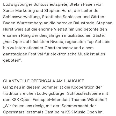
Ludwigsburger Schlossfestspiele, Stefan Pauen von
Sonar Marketing und Stephan Hurst, der Leiter der
Schlossverwaltung, Staatliche Schlösser und Gärten
Baden-Württemberg an die barocke Balustrade. Stephan
Hurst wies auf die enorme Vielfalt hin und betonte den
enormen Rang der diesjährigen musikalischen Gäste:
„Von Oper auf höchstem Niveau, regionalen Top Acts bis
hin zu internationaler Chartspräsenz und einem
ganztägigen Festival für elektronische Musik ist alles
geboten“.
GLANZVOLLE OPERNGALA AM 1. AUGUST
Ganz neu in diesem Sommer ist die Kooperation der
traditionsreichen Ludwigsburger Schlossfestspiele mit
den KSK Open. Festspiel-Intendant Thomas Wördehoff
„Wir freuen uns riesig, mit der ‚Sommernacht der
Opernstars‘ erstmals Gast beim KSK Music Open im