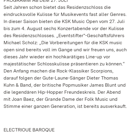
PROGRAMM AB DEM 27. JULI
Seit Jahren schon bietet das Residenzschloss die
eindrucksvolle Kulisse für Musikevents fast aller Genres.
In dieser Saison bieten die KSK Music Open vom 27. Juli
bis zum 4. August sechs Konzertabende vor der Kulisse
des Residenzschlosses. „Eventstifter"-Geschäftsführers
Michael Scholz: „Die Vorbereitungen für die KSK music
open sind bereits voll im Gange und wir freuen uns, auch
dieses Jahr wieder ein hochkarätiges Line-up vor
majestätischer Schlosskulisse präsentieren zu können.“
Den Anfang machen die Rock-Klassiker Scorpions,
darauf folgen der Gute-Laune-Sänger Dieter Thomas
Kuhn & Band, der britische Popmusiker James Blunt und
die legendären Hip-Hopper Freundeskreis. Der Abend
mit Joan Baez, der Grande Dame der Folk Music und
Stimme einer ganzen Generation, ist bereits ausverkauft.
ELECTRIOUE BAROQUE