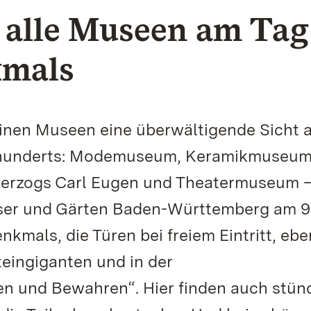
in alle Museen am Tag
kmals
inen Museen eine überwältigende Sicht a
ahrhunderts: Modemuseum, Keramikmuseum
Herzogs Carl Eugen und Theatermuseum –
össer und Gärten Baden-Württemberg am 9
kmals, die Türen bei freiem Eintritt, eb
eingiganten und in der
en und Bewahren“. Hier finden auch stün