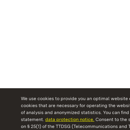
We use cookies to provide you an optimal website e
cookies that are necessary for operating the websit
of analysis and anonymized statistics. You can find 
statement.
data protection notice.
Consent to the s
on § 25(1) of the TTDSG (Telecommunications and 