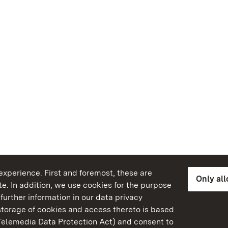
xperience. First and foremost, these are
Only al
e. In addition, we use cookies for the purpose
further information in our data privacy
torage of cookies and access thereto is based
Telemedia Data Protection Act) and consent to