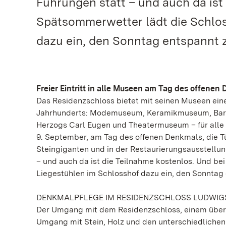
Führungen statt – und auch da ist
Spätsommerwetter lädt die Schlos
dazu ein, den Sonntag entspannt 
Freier Eintritt in alle Museen am Tag des offenen
Das Residenzschloss bietet mit seinen Museen eine 
Jahrhunderts: Modemuseum, Keramikmuseum, Baro
Herzogs Carl Eugen und Theatermuseum – für alle
9. September, am Tag des offenen Denkmals, die Tü
Steingiganten und in der Restaurierungsausstellun
– und auch da ist die Teilnahme kostenlos. Und b
Liegestühlen im Schlosshof dazu ein, den Sonntag
DENKMALPFLEGE IM RESIDENZSCHLOSS LUDWI
Der Umgang mit dem Residenzschloss, einem über 3
Umgang mit Stein, Holz und den unterschiedliche