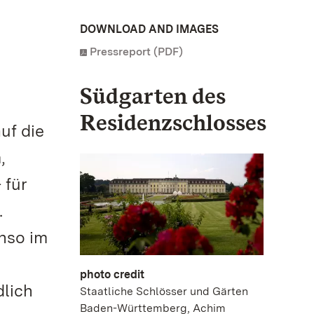
DOWNLOAD AND IMAGES
Pressreport (PDF)
Südgarten des
Residenzschlosses
uf die
,
 für
.
enso im
photo credit
dlich
Staatliche Schlösser und Gärten
Baden-Württemberg, Achim