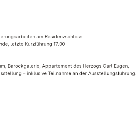
rierungsarbeiten am Residenzschloss
nde, letzte Kurzführung 17.00
m, Barockgalerie, Appartement des Herzogs Carl Eugen,
tellung – inklusive Teilnahme an der Ausstellungsführung.