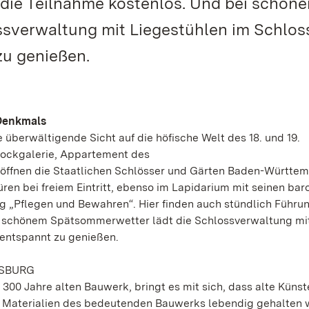
 die Teilnahme kostenlos. Und bei schön
sverwaltung mit Liegestühlen im Schlos
zu genießen.
 Denkmals
überwältigende Sicht auf die höfische Welt des 18. und 19.
ckgalerie, Appartement des
 öffnen die Staatlichen Schlösser und Gärten Baden-Württe
ren bei freiem Eintritt, ebenso im Lapidarium mit seinen ba
g „Pflegen und Bewahren“. Hier finden auch stündlich Führun
ei schönem Spätsommerwetter lädt die Schlossverwaltung mi
 entspannt zu genießen.
GSBURG
00 Jahre alten Bauwerk, bringt es mit sich, dass alte Künst
n Materialien des bedeutenden Bauwerks lebendig gehalten 