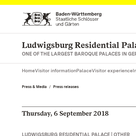
Navigate to main page
Ludwigsburg Residential Pal
ONE OF THE LARGEST BAROQUE PALACES IN G
Home
Visitor information
Palace
Visitor experience
I
Press & Media
Press releases
Thursday, 6 September 2018
LUDWIGSBURG RESIDENTIAL PALACE | OTHER