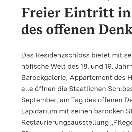
Freier Eintritt 
des offenen Den
Das Residenzschloss bietet mit se
höfische Welt des 18. und 19. J
Barockgalerie, Appartement des 
alle öffnen die Staatlichen Schl
September, am Tag des offenen Den
Lapidarium mit seinen barocken St
Restaurierungsausstellung „Pfleg