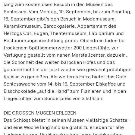
lang zum kostenlosen Besuch in den Museen des
Schlosses. Vom Montag, 10. September, bis zum Sonntag,
16. September gibt’s den Besuch in Modemuseum,
Keramikmuseum, Barockgalerie, Appartement des
Herzogs Carl Eugen, Theatermuseum, Lapidarium und
Restaurierungsausstellung gratis. Obendrein laden bei
trockenem Spätsommerwetter 200 Liegestühle, zur
Verfügung gestellt vom nahen Marstallcenter, dazu ein,
die Schönheit des weiten barocken Hofes und das
goldene Licht in der jetzt wieder wie gewohnt prächtigen
Kulisse zu genießen. Als weiteres Extra bietet das Café
Schlosswache vom 14. bis 16. September Eiskaffee und
Eisschokolade „auf die Hand“ zum Flanieren und in den
Liegestühlen zum Sonderpreis von 3,50 € an.
DIE GROSSEN MUSEEN ERLEBEN
Das Schloss bietet in seinen Museen vielfältige Schätze –
und eine Woche lang sind sie gratis zu erleben für alle
Ludwigsburger. Die Barockgalerie zeigt hochkarätige