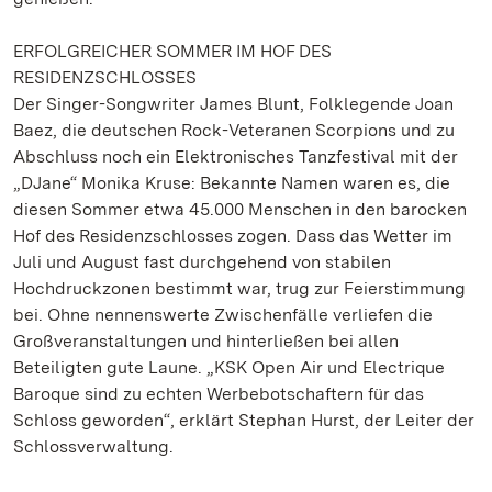
ERFOLGREICHER SOMMER IM HOF DES
RESIDENZSCHLOSSES
Der Singer-Songwriter James Blunt, Folklegende Joan
Baez, die deutschen Rock-Veteranen Scorpions und zu
Abschluss noch ein Elektronisches Tanzfestival mit der
„DJane“ Monika Kruse: Bekannte Namen waren es, die
diesen Sommer etwa 45.000 Menschen in den barocken
Hof des Residenzschlosses zogen. Dass das Wetter im
Juli und August fast durchgehend von stabilen
Hochdruckzonen bestimmt war, trug zur Feierstimmung
bei. Ohne nennenswerte Zwischenfälle verliefen die
Großveranstaltungen und hinterließen bei allen
Beteiligten gute Laune. „KSK Open Air und Electrique
Baroque sind zu echten Werbebotschaftern für das
Schloss geworden“, erklärt Stephan Hurst, der Leiter der
Schlossverwaltung.