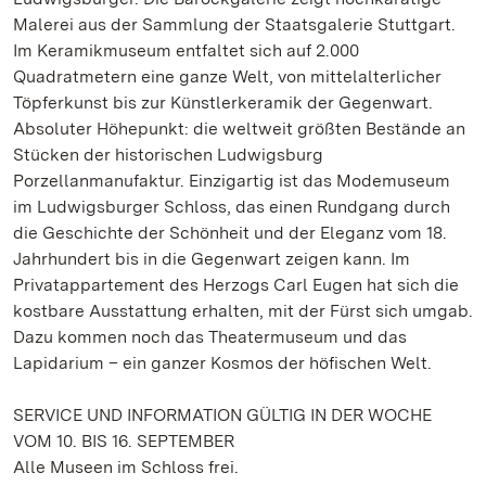
Malerei aus der Sammlung der Staatsgalerie Stuttgart.
Im Keramikmuseum entfaltet sich auf 2.000
Quadratmetern eine ganze Welt, von mittelalterlicher
Töpferkunst bis zur Künstlerkeramik der Gegenwart.
Absoluter Höhepunkt: die weltweit größten Bestände an
Stücken der historischen Ludwigsburg
Porzellanmanufaktur. Einzigartig ist das Modemuseum
im Ludwigsburger Schloss, das einen Rundgang durch
die Geschichte der Schönheit und der Eleganz vom 18.
Jahrhundert bis in die Gegenwart zeigen kann. Im
Privatappartement des Herzogs Carl Eugen hat sich die
kostbare Ausstattung erhalten, mit der Fürst sich umgab.
Dazu kommen noch das Theatermuseum und das
Lapidarium – ein ganzer Kosmos der höfischen Welt.
SERVICE UND INFORMATION GÜLTIG IN DER WOCHE
VOM 10. BIS 16. SEPTEMBER
Alle Museen im Schloss frei.