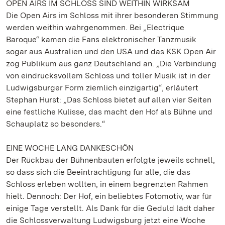
OPEN AIRS IM SCHLOSS SIND WEITHIN WIRKSAM
Die Open Airs im Schloss mit ihrer besonderen Stimmung
werden weithin wahrgenommen. Bei „Electrique
Baroque“ kamen die Fans elektronischer Tanzmusik
sogar aus Australien und den USA und das KSK Open Air
zog Publikum aus ganz Deutschland an. „Die Verbindung
von eindrucksvollem Schloss und toller Musik ist in der
Ludwigsburger Form ziemlich einzigartig“, erläutert
Stephan Hurst: „Das Schloss bietet auf allen vier Seiten
eine festliche Kulisse, das macht den Hof als Bühne und
Schauplatz so besonders.“
EINE WOCHE LANG DANKESCHÖN
Der Rückbau der Bühnenbauten erfolgte jeweils schnell,
so dass sich die Beeinträchtigung für alle, die das
Schloss erleben wollten, in einem begrenzten Rahmen
hielt. Dennoch: Der Hof, ein beliebtes Fotomotiv, war für
einige Tage verstellt. Als Dank für die Geduld lädt daher
die Schlossverwaltung Ludwigsburg jetzt eine Woche