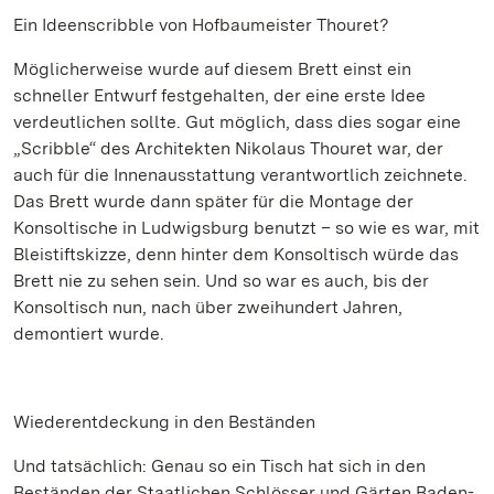
Ein Ideenscribble von Hofbaumeister Thouret?
Möglicherweise wurde auf diesem Brett einst ein
schneller Entwurf festgehalten, der eine erste Idee
verdeutlichen sollte. Gut möglich, dass dies sogar eine
„Scribble“ des Architekten Nikolaus Thouret war, der
auch für die Innenausstattung verantwortlich zeichnete.
Das Brett wurde dann später für die Montage der
Konsoltische in Ludwigsburg benutzt – so wie es war, mit
Bleistiftskizze, denn hinter dem Konsoltisch würde das
Brett nie zu sehen sein. Und so war es auch, bis der
Konsoltisch nun, nach über zweihundert Jahren,
demontiert wurde.
Wiederentdeckung in den Beständen
Und tatsächlich: Genau so ein Tisch hat sich in den
Beständen der Staatlichen Schlösser und Gärten Baden-