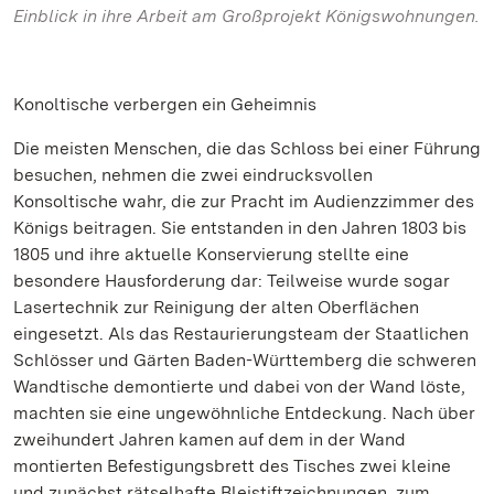
Einblick in ihre Arbeit am Großprojekt Königswohnungen.
Konoltische verbergen ein Geheimnis
Die meisten Menschen, die das Schloss bei einer Führung
besuchen, nehmen die zwei eindrucksvollen
Konsoltische wahr, die zur Pracht im Audienzzimmer des
Königs beitragen. Sie entstanden in den Jahren 1803 bis
1805 und ihre aktuelle Konservierung stellte eine
besondere Hausforderung dar: Teilweise wurde sogar
Lasertechnik zur Reinigung der alten Oberflächen
eingesetzt. Als das Restaurierungsteam der Staatlichen
Schlösser und Gärten Baden-Württemberg die schweren
Wandtische demontierte und dabei von der Wand löste,
machten sie eine ungewöhnliche Entdeckung. Nach über
zweihundert Jahren kamen auf dem in der Wand
montierten Befestigungsbrett des Tisches zwei kleine
und zunächst rätselhafte Bleistiftzeichnungen, zum