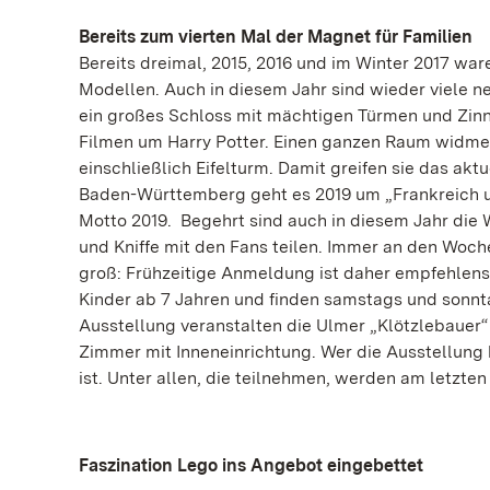
Bereits zum vierten Mal der Magnet für Familien
Bereits dreimal, 2015, 2016 und im Winter 2017 war
Modellen. Auch in diesem Jahr sind wieder viele 
ein großes Schloss mit mächtigen Türmen und Zinn
Filmen um Harry Potter. Einen ganzen Raum widme
einschließlich Eifelturm. Damit greifen sie das ak
Baden-Württemberg geht es 2019 um „Frankreich u
Motto 2019. Begehrt sind auch in diesem Jahr die W
und Kniffe mit den Fans teilen. Immer an den Woc
groß: Frühzeitige Anmeldung ist daher empfehlens
Kinder ab 7 Jahren und finden samstags und sonnta
Ausstellung veranstalten die Ulmer „Klötzlebauer“
Zimmer mit Inneneinrichtung. Wer die Ausstellung
ist. Unter allen, die teilnehmen, werden am letzte
Faszination Lego ins Angebot eingebettet