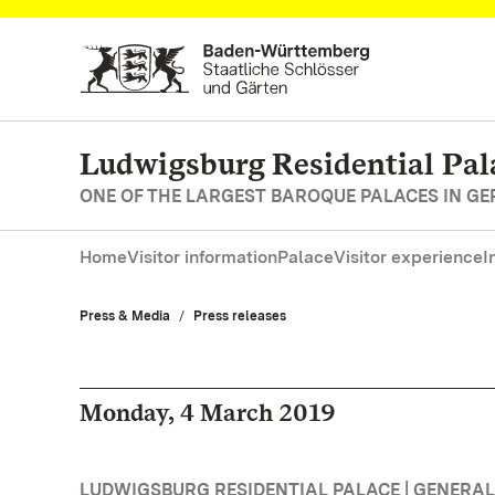
Navigate to main page
Ludwigsburg Residential Pal
ONE OF THE LARGEST BAROQUE PALACES IN G
Home
Visitor information
Palace
Visitor experience
I
Press & Media
Press releases
Monday, 4 March 2019
LUDWIGSBURG RESIDENTIAL PALACE | GENERAL