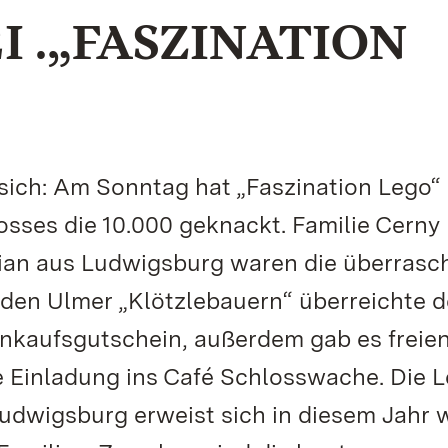
EI .„FASZINATION
sich: Am Sonntag hat „Faszination Lego“
sses die 10.000 geknackt. Familie Cerny 
an aus Ludwigsburg waren die überrasc
 den Ulmer „Klötzlebauern“ überreichte d
inkaufsgutschein, außerdem gab es freie
ne Einladung ins Café Schlosswache. Die 
udwigsburg erweist sich in diesem Jahr 