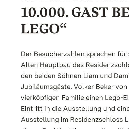
10.000. GAST B
LEGO“
Der Besucherzahlen sprechen für 
Alten Hauptbau des Residenzschlo
den beiden Söhnen Liam und Dami
Jubiläumsgäste. Volker Beker von
vierköpfigen Familie einen Lego-E
Eintritt in die Ausstellung und ei
Ausstellung im Residenzschloss L