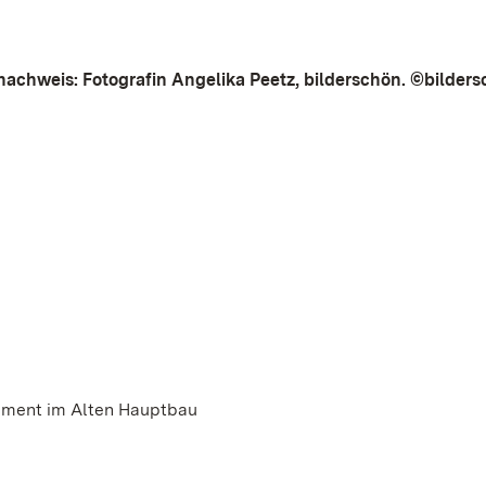
nachweis: Fotografin Angelika Peetz, bilderschön. ©bilders
ement im Alten Hauptbau