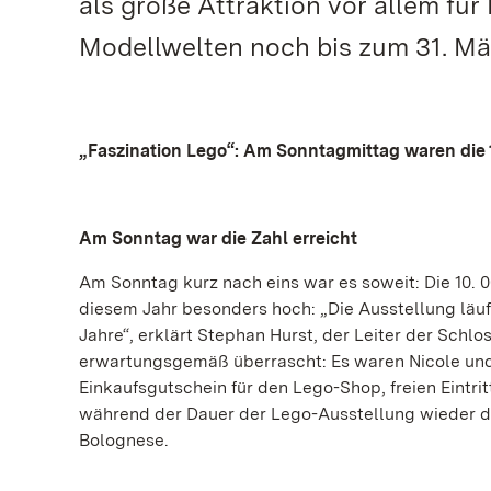
als große Attraktion vor allem für
Modellwelten noch bis zum 31. Mä
„Faszination Lego“: Am Sonntagmittag waren die 1
Am Sonntag war die Zahl erreicht
Am Sonntag kurz nach eins war es soweit: Die 10. 0
diesem Jahr besonders hoch: „Die Ausstellung läuf
Jahre“, erklärt Stephan Hurst, der Leiter der Schl
erwartungsgemäß überrascht: Es waren Nicole und 
Einkaufsgutschein für den Lego-Shop, freien Eintri
während der Dauer der Lego-Ausstellung wieder die
Bolognese.