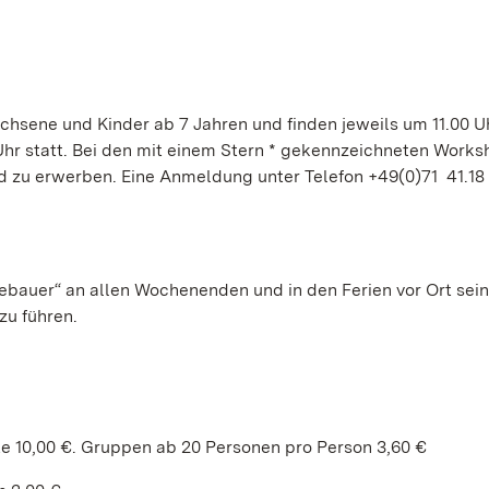
chsene und Kinder ab 7 Jahren und finden jeweils um 11.00 Uh
Uhr statt. Bei den mit einem Stern * gekennzeichneten Work
 zu erwerben. Eine Anmeldung unter Telefon +49(0)71 41.18 
ebauer“ an allen Wochenenden und in den Ferien vor Ort sei
zu führen.
e 10,00 €. Gruppen ab 20 Personen pro Person 3,60 €