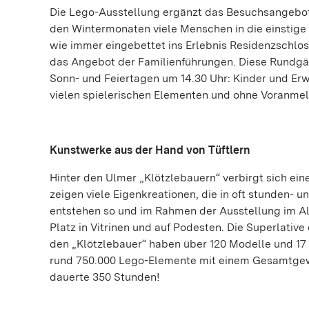
Die Lego-Ausstellung ergänzt das Besuchsangebot 
den Wintermonaten viele Menschen in die einstige 
wie immer eingebettet ins Erlebnis Residenzschlos
das Angebot der Familienführungen. Diese Rundgä
Sonn- und Feiertagen um 14.30 Uhr: Kinder und E
vielen spielerischen Elementen und ohne Voranme
Kunstwerke aus der Hand von Tüftlern
Hinter den Ulmer „Klötzlebauern“ verbirgt sich ein
zeigen viele Eigenkreationen, die in oft stunden- 
entstehen so und im Rahmen der Ausstellung im A
Platz in Vitrinen und auf Podesten. Die Superlativ
den „Klötzlebauer“ haben über 120 Modelle und 17 
rund 750.000 Lego-Elemente mit einem Gesamtgewic
dauerte 350 Stunden!