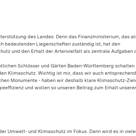
terstützung des Landes: Denn das Finanzministerium, das al
ch bedeutenden Liegenschaften zuständig ist, hat den
tz und den Erhalt der Artenvielfalt als zentrale Aufgaben 
Staatlichen Schlösser und Gärten Baden-Württemberg schalten 
den Klimaschutz. Wichtig ist mir, dass wir auch entsprechen
schen Monumente - haben wir deshalb klare Klimaschutz-Ziele
ieeffizienz und wollen so unseren Beitrag zum Erhalt unsere
der Umwelt- und Klimaschutz im Fokus. Dann wird es in viel