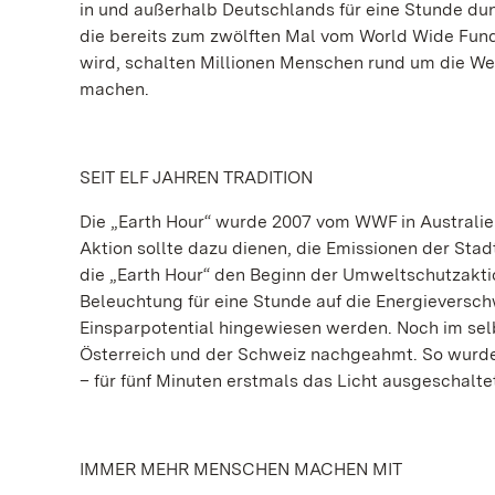
in und außerhalb Deutschlands für eine Stunde dun
die bereits zum zwölften Mal vom World Wide Fund 
wird, schalten Millionen Menschen rund um die We
machen.
SEIT ELF JAHREN TRADITION
Die „Earth Hour“ wurde 2007 vom WWF in Australien
Aktion sollte dazu dienen, die Emissionen der Sta
die „Earth Hour“ den Beginn der Umweltschutzakti
Beleuchtung für eine Stunde auf die Energievers
Einsparpotential hingewiesen werden. Noch im sel
Österreich und der Schweiz nachgeahmt. So wurde
– für fünf Minuten erstmals das Licht ausgeschalte
IMMER MEHR MENSCHEN MACHEN MIT