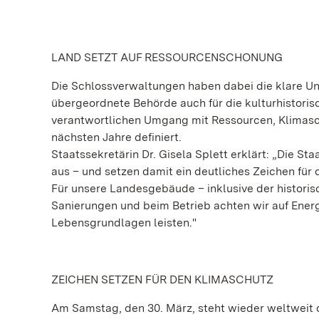
LAND SETZT AUF RESSOURCENSCHONUNG
Die Schlossverwaltungen haben dabei die klare Un
übergeordnete Behörde auch für die kulturhistoris
verantwortlichen Umgang mit Ressourcen, Klimaschu
nächsten Jahre definiert.
Staatssekretärin Dr. Gisela Splett erklärt: „Die 
aus – und setzen damit ein deutliches Zeichen für 
Für unsere Landesgebäude – inklusive der histori
Sanierungen und beim Betrieb achten wir auf Energ
Lebensgrundlagen leisten."
ZEICHEN SETZEN FÜR DEN KLIMASCHUTZ
Am Samstag, den 30. März, steht wieder weltweit 