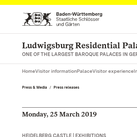
Navigate to main page
Ludwigsburg Residential Pal
ONE OF THE LARGEST BAROQUE PALACES IN G
Home
Visitor information
Palace
Visitor experience
I
Press & Media
Press releases
Monday, 25 March 2019
HEIDELBERG CASTLE | EXHIBITIONS