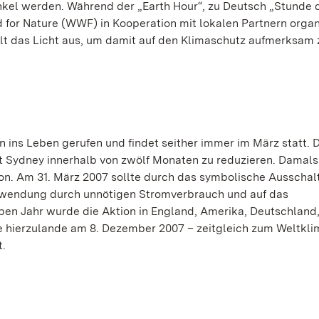
kel werden. Während der „Earth Hour“, zu Deutsch „Stunde d
for Nature (WWF) in Kooperation mit lokalen Partnern organ
lt das Licht aus, um damit auf den Klimaschutz aufmerksam 
 ins Leben gerufen und findet seither immer im März statt. D
dt Sydney innerhalb von zwölf Monaten zu reduzieren. Damals
on. Am 31. März 2007 sollte durch das symbolische Ausschal
chwendung durch unnötigen Stromverbrauch und auf das
ben Jahr wurde die Aktion in England, Amerika, Deutschland
 hierzulande am 8. Dezember 2007 – zeitgleich zum Weltkli
t.