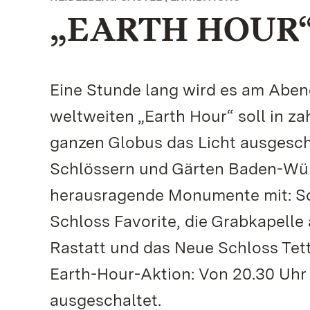
„EARTH HOUR“ 
Eine Stunde lang wird es am Aben
weltweiten „Earth Hour“ soll in z
ganzen Globus das Licht ausgesch
Schlössern und Gärten Baden-Wü
herausragende Monumente mit: Sc
Schloss Favorite, die Grabkapell
Rastatt und das Neue Schloss Tettn
Earth-Hour-Aktion: Von 20.30 Uhr 
ausgeschaltet.