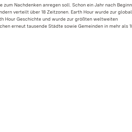
die zum Nachdenken anregen soll. Schon ein Jahr nach Beginn
ändern verteilt über 18 Zeitzonen. Earth Hour wurde zur globa
th Hour Geschichte und wurde zur größten weltweiten
achen erneut tausende Städte sowie Gemeinden in mehr als 1