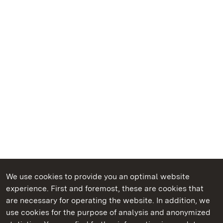
We use cookies to provide you an optimal website
experience. First and foremost, these are cookies that
are necessary for operating the website. In addition, we
use cookies for the purpose of analysis and anonymized
State Palaces and Gardens of Baden-Wuerttemberg