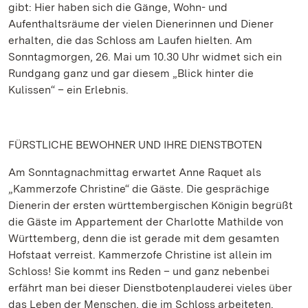
gibt: Hier haben sich die Gänge, Wohn- und
Aufenthaltsräume der vielen Dienerinnen und Diener
erhalten, die das Schloss am Laufen hielten. Am
Sonntagmorgen, 26. Mai um 10.30 Uhr widmet sich ein
Rundgang ganz und gar diesem „Blick hinter die
Kulissen“ – ein Erlebnis.
FÜRSTLICHE BEWOHNER UND IHRE DIENSTBOTEN
Am Sonntagnachmittag erwartet Anne Raquet als
„Kammerzofe Christine“ die Gäste. Die gesprächige
Dienerin der ersten württembergischen Königin begrüßt
die Gäste im Appartement der Charlotte Mathilde von
Württemberg, denn die ist gerade mit dem gesamten
Hofstaat verreist. Kammerzofe Christine ist allein im
Schloss! Sie kommt ins Reden – und ganz nebenbei
erfährt man bei dieser Dienstbotenplauderei vieles über
das Leben der Menschen, die im Schloss arbeiteten.