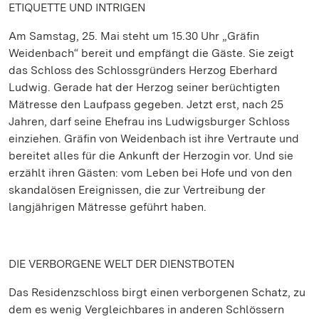
ETIQUETTE UND INTRIGEN
Am Samstag, 25. Mai steht um 15.30 Uhr „Gräfin
Weidenbach“ bereit und empfängt die Gäste. Sie zeigt
das Schloss des Schlossgründers Herzog Eberhard
Ludwig. Gerade hat der Herzog seiner berüchtigten
Mätresse den Laufpass gegeben. Jetzt erst, nach 25
Jahren, darf seine Ehefrau ins Ludwigsburger Schloss
einziehen. Gräfin von Weidenbach ist ihre Vertraute und
bereitet alles für die Ankunft der Herzogin vor. Und sie
erzählt ihren Gästen: vom Leben bei Hofe und von den
skandalösen Ereignissen, die zur Vertreibung der
langjährigen Mätresse geführt haben.
DIE VERBORGENE WELT DER DIENSTBOTEN
Das Residenzschloss birgt einen verborgenen Schatz, zu
dem es wenig Vergleichbares in anderen Schlössern